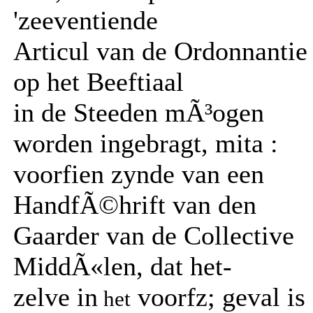
'zeeventiende
Articul van de Ordonnantie
op het Beeftiaal
in de Steeden mÃ³ogen
worden ingebragt, mita :
voorfien zynde van een
HandfÃ©hrift van den
Gaarder van de Collective
MiddÃ«len, dat het-
zelve in
voorfz; geval is
het