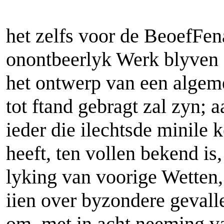
het zelfs voor de BeoefFen
onontbeerlyk Werk blyven za
het ontwerp van een alge
tot ftand gebragt zal zyn;
ieder die ilechtsde minile 
heeft, ten vollen bekend i
lyking van voorige Wetten,
iien over byzondere gevall
om, met in acht neeming v