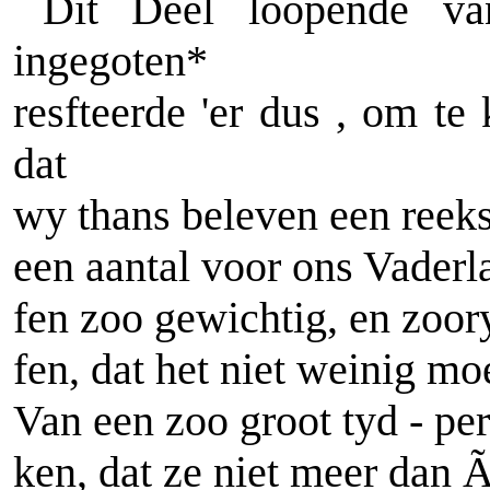
Dit Deel loopende va
ingegoten*
resfteerde 'er dus , om te
dat
wy thans beleven een reeks 
een aantal voor ons Vader
fen zoo gewichtig, en zoory
fen, dat het niet weinig m
Van een zoo groot tyd - pe
ken, dat ze niet meer da