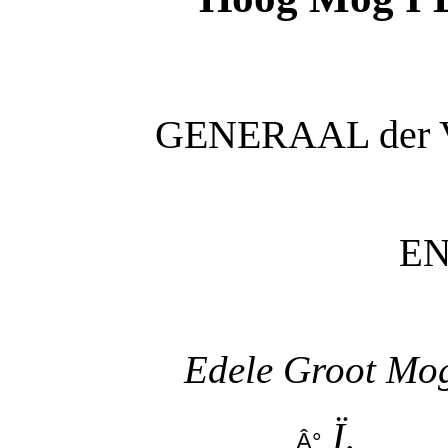
GENERAAL der Ve
EN
Edele Groot M
Ï,
Â°