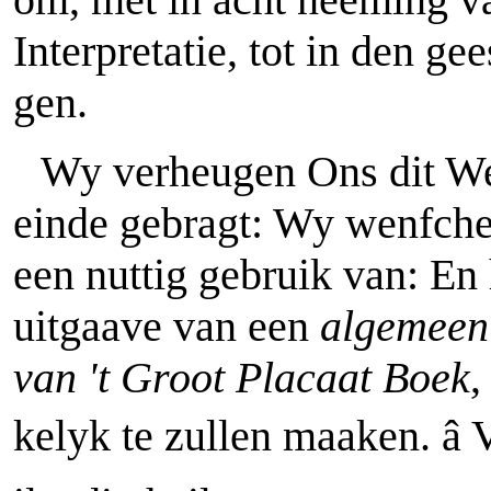
Interpretatie, tot in den ge
gen.
Wy verheugen Ons dit We
einde gebragt: Wy wenfche
een nuttig gebruik van: En
uitgaave van een
algemeen 
van 't Groot Placaat Boek
,
kelyk te zullen maaken. â 