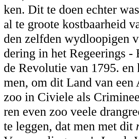
ken. Dit te doen echter wa
te groote kostbaarheid v
al
den zelfden wydloopigen vo
dering in het Regeerings 
de Revolutie van 1795. en
men, om dit Land van een
zoo in Civiele als Criminee
ren even zoo veele drangr
te leggen, dat men met dit
n