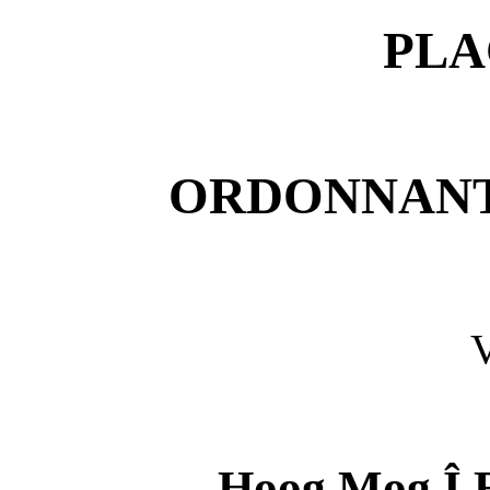
PLA
ORDONNANTIÃ
Hoog Mog Î