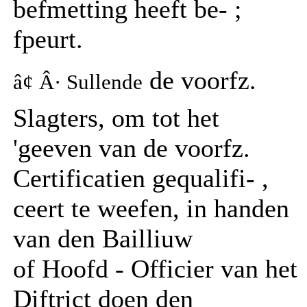
befmetting heeft be- ;
fpeurt.
de voorfz.
â¢ Â· Sullende
Slagters, om tot het
'geeven van de voorfz.
Certificatien gequalifi- ,
ceert te weefen, in handen
van den Bailliuw
of Hoofd - Officier van het
Diftrict doen den