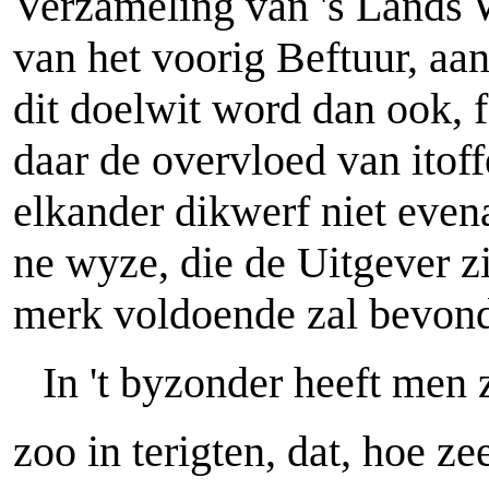
Verzameling van 's Lands W
van het voorig Beftuur, aa
dit doelwit word dan ook, 
daar de overvloed van itoff
elkander dikwerf niet even
ne wyze, die de Uitgever zi
merk voldoende zal bevon
In 't byzonder heeft men 
zoo in terigten, dat, hoe z