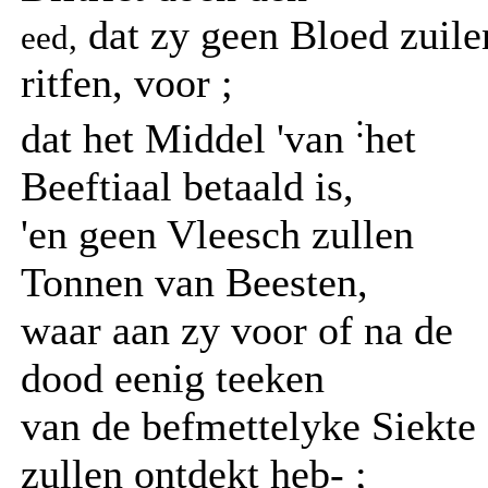
dat zy geen Bloed zuile
eed,
ritfen, voor ;
:
dat het Middel 'van
het
Beeftiaal betaald is,
'en geen Vleesch zullen
Tonnen van Beesten,
waar aan zy voor of na de
dood eenig teeken
van de befmettelyke Siekte
zullen ontdekt heb- ;