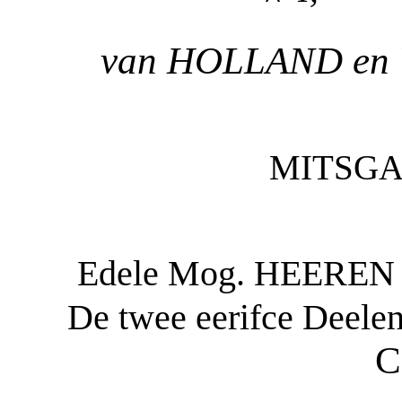
van HOLLAND en 
MITSGA
Edele Mog. HEERE
De twee eerifce Deele
C