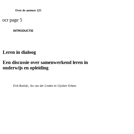
Over de auteurs 225
ocr page 5
INTRODUCTIE
Leren in dialoog
Een discussie over samenwerkend leren in
onderwijs en opleiding
Erik Roelofs, Jos van der Linden en Gijsbert Erkens