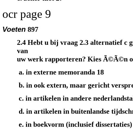
ocr page 9
Voeten
897
2.4 Hebt u bij vraag 2.3 alternatief c
van
uw werk rapporteren? Kies Ã©Ã©n of
a. in externe memoranda 18
b. in ook extern, maar gericht verspr
c. in artikelen in andere nederlandsta
d. in artikelen in buitenlandse tijdsch
e. in boekvorm (inclusief dissertaties)