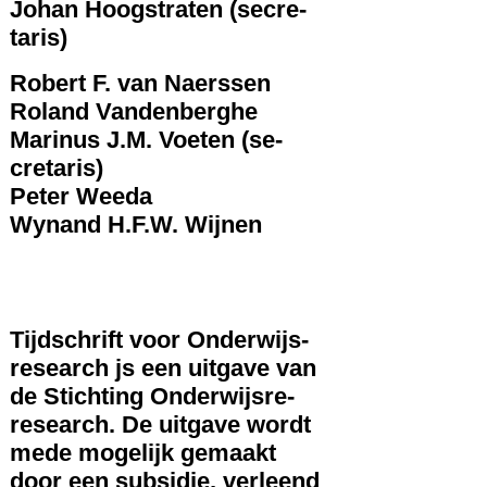
Johan Hoogstraten (secre-
taris)
Robert F. van Naerssen
Roland Vandenberghe
Marinus J.M. Voeten (se-
cretaris)
Peter Weeda
Wynand H.F.W. Wijnen
Tijdschrift voor Onderwijs-
research js een uitgave van
de Stichting Onderwijsre-
research. De uitgave wordt
mede mogelijk gemaakt
door een subsidie, verleend