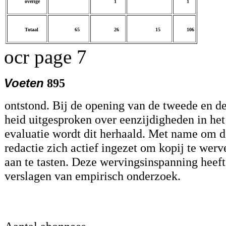
overige
1
1
Totaal
65
26
15
106
ocr page 7
Voeten
895
ontstond. Bij de opening van de tweede en de
heid uitgesproken over eenzijdigheden in het
evaluatie wordt dit herhaald. Met name om d
redactie zich actief ingezet om kopij te wer
aan te tasten. Deze wervingsinspanning heeft
verslagen van empirisch onderzoek.