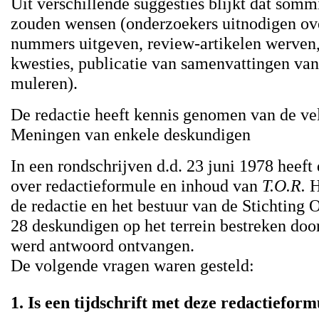
Uit verschillende suggesties blijkt dat somm
zouden wensen (onderzoekers uitnodigen ove
nummers uitgeven, review-artikelen werven,
kwesties, publicatie van samenvattingen van
muleren).
De redactie heeft kennis genomen van de ve
Meningen van enkele deskundigen
In een rondschrijven d.d. 23 juni 1978 heeft
over redactieformule en inhoud van
T.O.R.
H
de redactie en het bestuur van de Stichting 
28 deskundigen op het terrein bestreken doo
werd antwoord ontvangen.
De volgende vragen waren gesteld:
1. Is een tijdschrift met deze redactiefor