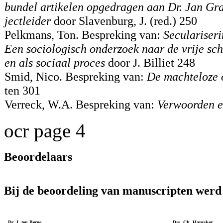
bundel artikelen opgedragen aan Dr. Jan Gran
jectleider
door Slavenburg, J. (red.) 250
Pelkmans, Ton. Bespreking van:
Seculariseri
Een sociologisch onderzoek naar de vrije sc
en als sociaal proces
door J. Billiet 248
Smid, Nico. Bespreking van:
De machteloze 
ten 301
Verreck, W.A. Bespreking van:
Verwoorden e
ocr page 4
Beoordelaars
Bij de beoordeling van manuscripten wer
Dr. J. ten Berge
Drs. Ch. Hamaker