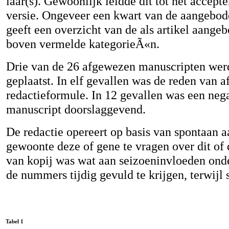
laar(s). Gewoonlijk leidde dit tot het accept
versie. Ongeveer een kwart van de aangebo
geeft een overzicht van de als artikel aange
boven vermelde kategorieÃ«n.
Drie van de 26 afgewezen manuscripten wer
geplaatst. In elf gevallen was de reden van a
redactieformule. In 12 gevallen was een neg
manuscript doorslaggevend.
De redactie opereert op basis van spontaan a
gewoonte deze of gene te vragen over dit of 
van kopij was wat aan seizoeninvloeden on
de nummers tijdig gevuld te krijgen, terwijl 
Tabel 1