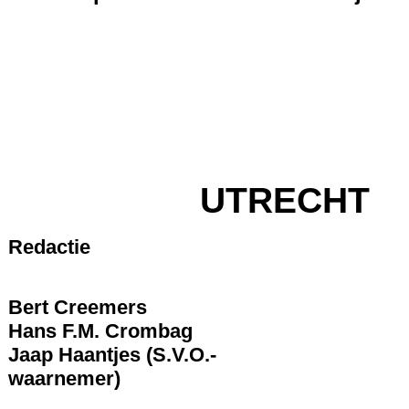
UTRECHT
Redactie
Bert Creemers
Hans F.M. Crombag
Jaap Haantjes (S.V.O.-
waarnemer)