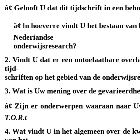
â¢ Gelooft U dat dit tijdschrift in een beh
â¢ ln hoeverre vindt U het bestaan van 
Nederiandse
onderwijsresearch?
2. Vindt U dat er een ontoelaatbare overl
tijd-
schriften op het gebied van de onderwijsr
3. Wat is Uw mening over de gevarieerdhe
â¢ Zijn er onderwerpen waaraan naar U
T.O.R.t
4. Wat vindt U in het algemeen over de kw
van het