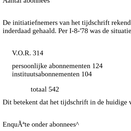
Aantal abonnees
De initiatiefnemers van het tijdschrift reken
inderdaad gehaald. Per I-8-'78 was de situatie
V.O.R. 314
persoonlijke abonnementen 124
instituutsabonnementen 104
totaal 542
Dit betekent dat het tijdschrift in de huidige
EnquÃªte onder abonnees^