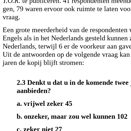
T.O.R.
te publiceren. 41 respondenten meende
gen, 79 waren ervoor ook ruimte te laten voor
vraag.
Een grote meerderheid van de respondenten w
Engels als in het Nederlands gesteld kunnen 
Nederlands, terwijl 6 er de voorkeur aan gave
Uit de antwoorden op de volgende vraag kan
jaren de kopij blijft stromen:
2.3 Denkt u dat u in de komende twee 
aanbieden?
a. vrijwel zeker 45
b. onzeker, maar zou wel kunnen 102
c. zeker niet 27