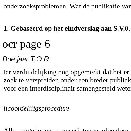
onderzoeksproblemen. Wat de publikatie van 
1. Gebaseerd op het eindverslag aan S.V.0.
ocr page 6
Drie jaar T.O.R.
ter verduidelijking nog opgemerkt dat het er
zoek te verspreiden onder een breder publiek
voor een interdisciplinair samengesteld wet
licoordeliiigsprocedure
Alle aangeboden manuscripten worden door d