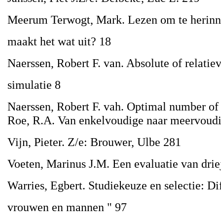
Meerum Terwogt, Mark. Lezen om te herinne
maakt het wat uit? 18
Naerssen, Robert F. van. Absolute of relatie
simulatie 8
Naerssen, Robert F. vah. Optimal number of c
Roe, R.A. Van enkelvoudige naar meervoudig
Vijn, Pieter. Z/e: Brouwer, Ulbe 281
Voeten, Marinus J.M. Een evaluatie van drie
Warries, Egbert. Studiekeuze en selectie: Di
vrouwen en mannen " 97