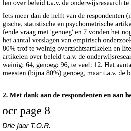
len over beleid t.a.v. de onderwijsresearch te
Iets meer dan de helft van de respondenten (
gische, statistische en psychometrische artik
fende vraag met 'genoeg' en 7 vonden het no
het aantal verslagen van empirisch onderzoe
80% trof te weinig overzichtsartikelen en lit
artikelen over beleid t.a.v. de onderwijsrese
weinig: 64, genoeg: 96, te veel: 12. Het aan
meesten (bijna 80%) genoeg, maar t.a.v. de
2. Met dank aan de respondenten en aan h
ocr page 8
Drie jaar T.O.R.