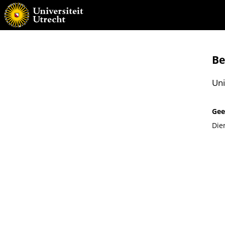
Be
Uni
Gee
Die