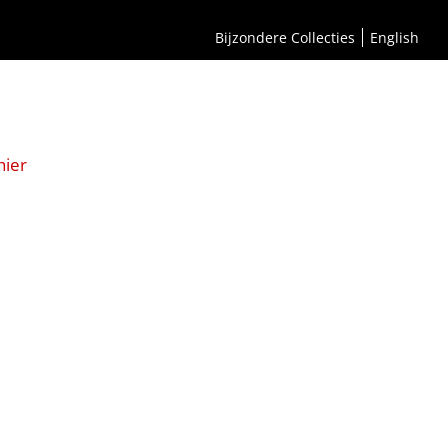
Bijzondere Collecties
English
hier