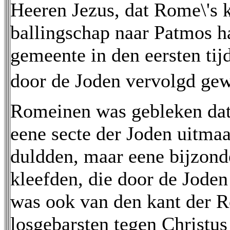
Heeren Jezus, dat Rome\'s 
ballingschap naar Patmos h
gemeente in den eersten tij
door de Joden vervolgd gewor
Romeinen was gebleken dat 
eene secte der Joden uitmaa
duldden, maar eene bijzonde
kleefden, die door de Joden
was ook van den kant der 
losgebarsten tegen Christus