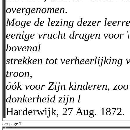
overgenomen.
Moge de lezing dezer leerr
eenige vrucht dragen voor \
bovenal
strekken tot verheerlijkin
troon,
óók voor Zijn kinderen, zo
donkerheid zijn l
Harderwijk, 27 Aug. 1872.
ocr page 7