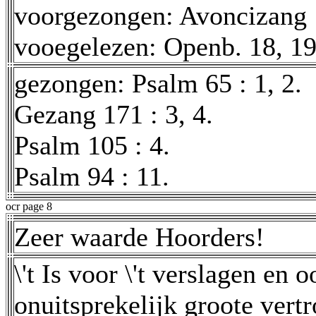
voorgezongen: Avoncizang :
vooegelezen: Openb. 18, 19
gezongen: Psalm 65 : 1, 2.
Gezang 171 : 3, 4.
Psalm 105 : 4.
Psalm 94 : 11.
ocr page 8
Zeer waarde Hoorders!
\'t Is voor \'t verslagen en
onuitsprekelijk groote vert