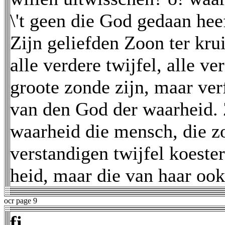
\'t geen die God gedaan heef
Zijn geliefden Zoon ter krui
alle verdere twijfel, alle ve
groote zonde zijn, maar ver
van den God der waarheid. Z
waarheid die mensch, die zo
verstandigen twijfel koester
heid, maar die van haar ook 
ocr page 9
fi