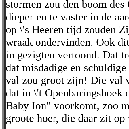
stormen zou den boom des C
dieper en te vaster in de a
op \'s Heeren tijd zouden Z
wraak ondervinden. Ook dit
in gezigten vertoond. Dat t
dat misdadige en schuldige
val zou groot zijn! Die val
dat in \'t Openbaringsboek 
Baby Ion" voorkomt, zoo me
groote hoer, die daar zit op