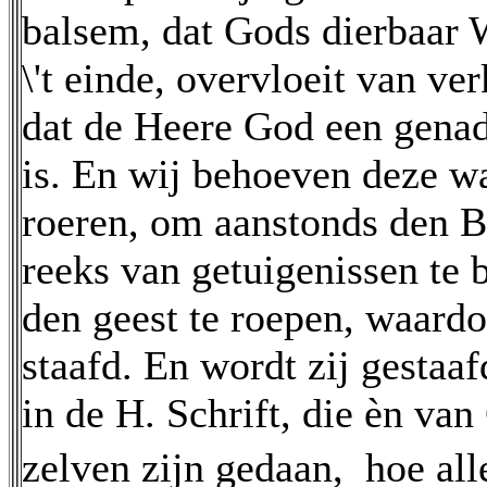
balsem, dat Gods dierbaar W
\'t einde, overvloeit van ve
dat de Heere God een gena
is. En wij behoeven deze wa
roeren, om aanstonds den B
reeks van getuigenissen te 
den geest te roepen, waardo
staafd. En wordt zij gestaa
in de H. Schrift, die èn v
zelven zijn gedaan,  hoe al