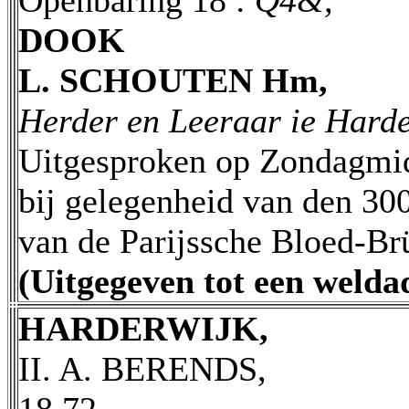
Openbaring 18 :
Q4&,
DOOK
L. SCHOUTEN Hm,
Herder en Leeraar ie Harde
Uitgesproken op Zondagmid
bij gelegenheid van den 30
van de Parijssche Bloed-Brü
(Uitgegeven tot een weldad
HARDERWIJK,
II. A. BERENDS,