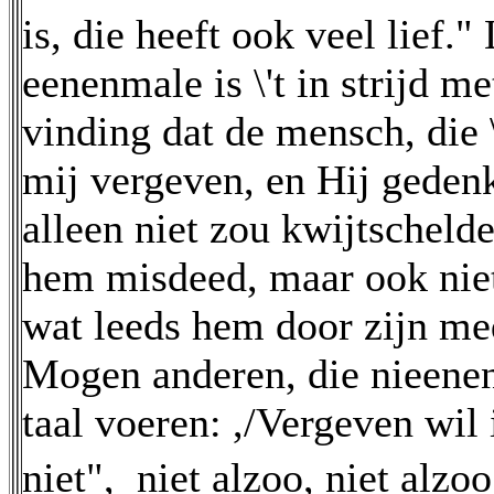
is, die heeft ook veel lief."
eenenmale is \'t in strijd 
vinding dat de mensch, die 
mij vergeven, en Hij gedenk
alleen niet zou kwijtschelde
hem misdeed, maar ook niet
wat leeds hem door zijn m
Mogen anderen, die nieenen 
taal voeren: ,/Vergeven wil 
niet",  niet alzoo, niet al