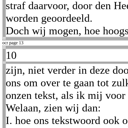
straf daarvoor, door den Hee
worden geoordeeld.
Doch wij mogen, hoe hoogst
ocr page 13
10
zijn, niet verder in deze do
ons om over te gaan tot zu
onzen tekst, als ik mij voor
Welaan, zien wij dan:
I. hoe ons tekstwoord ook op