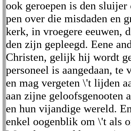
ook geroepen is den sluijer 
pen over die misdaden en gr
kerk, in vroegere eeuwen, do
den zijn gepleegd. Eene ande
Christen, gelijk hij wordt 
personeel is aangedaan, te 
en mag vergeten \'t lijden
aan zijne geloofsgenooten
en hun vijandige wereld. En
enkel oogenblik om \'t als 