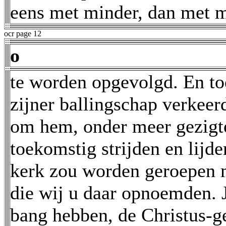
eens met minder, dan met m
ocr page 12
o
te worden opgevolgd. En toe
zijner ballingschap verkeer
om hem, onder meer gezigte
toekomstig strijden en lijd
kerk zou worden geroepen m
die wij u daar opnoemden. Ja
bang hebben, de Christus-g