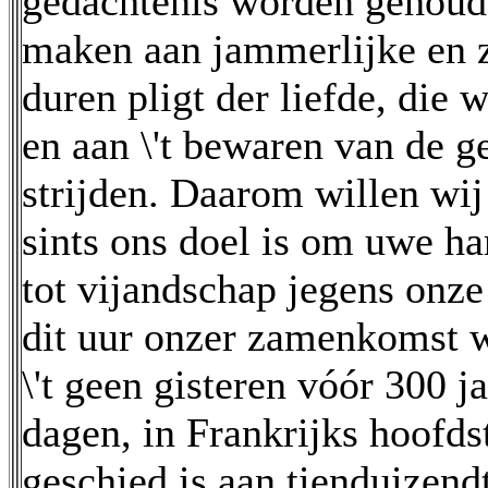
gedachtenis worden gehoude
maken aan jammerlijke en 
duren pligt der liefde, die
en aan \'t bewaren van de g
strijden. Daarom willen wij
sints ons doel is om uwe h
tot vijandschap jegens on
dit uur onzer zamenkomst w
\'t geen gisteren vóór 300 j
dagen, in Frankrijks hoofdst
geschied is aan tienduizen