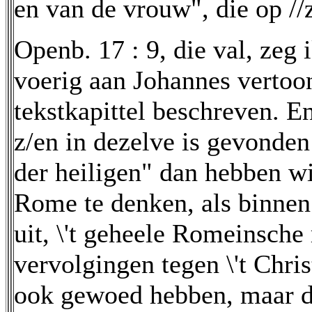
en van de vrouw", die op //z
Openb. 17 : 9, die val, zeg 
voerig aan Johannes vertoo
tekstkapittel beschreven. En
z/en in dezelve is gevonden
der heiligen" dan hebben wij
Rome te denken, als binnen
uit, \'t geheele Romeinsche
vervolgingen tegen \'t Chr
ook gewoed hebben, maar da