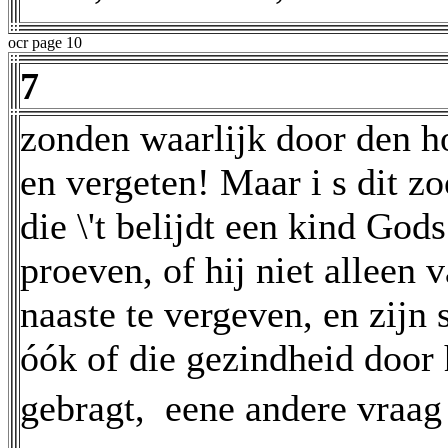
ocr page 10
7
zonden waarlijk door den h
en vergeten! Maar i s dit zo
die \'t belijdt een kind Gods
proeven, of hij niet alleen 
naaste te vergeven, en zijn 
óók of die gezindheid door
gebragt,  eene andere vraag 