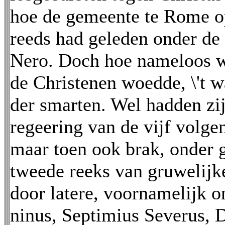
hoe de gemeente te Rome op 
reeds had geleden onder de
Nero. Doch hoe nameloos w
de Christenen woedde, \'t w
der smarten. Wel hadden zij
regeering van de vijf volgen
maar toen ook brak, onder
tweede reeks van gruwelijk
door latere, voornamelijk 
ninus, Septimius Severus, D