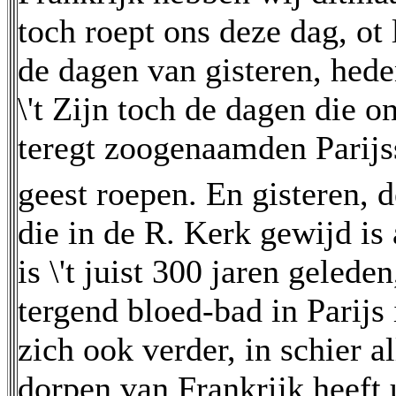
toch roept ons deze dag, ot 
de dagen van gisteren, hede
\'t Zijn toch de dagen die 
teregt zoogenaamden Parijs
geest roepen. En gisteren, 
die in de R. Kerk gewijd is
is \'t juist 300 jaren gelede
tergend bloed-bad in Parijs 
zich ook verder, in schier a
dorpen van Frankrijk heeft 