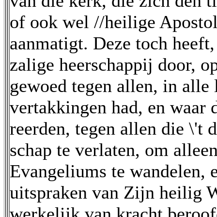
van die kerk, die zich den t
of ook wel //heilige Apost
aanmatigt. Deze toch heeft
zalige heerschappij door, op
gewoed tegen allen, in alle
vertakkingen had, en waar 
reerden, tegen allen die \'
schap te verlaten, om alleen 
Evangeliums te wandelen, e
uitspraken van Zijn heilig
werkelijk van kracht beroo