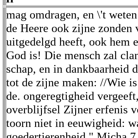
mag omdragen, en \'t wete
de Heere ook zijne zonden 
uitgedelgd heeft, ook hem 
God is! Die mensch zal clan
schap, en in dankbaarheid d
tot de zijne maken: //Wie i
de. ongeregtigheid vergeeft
overblijfsel Zijner erfenis 
toorn niet in eeuwigheid: wa
goedertierenheid." Micha 7