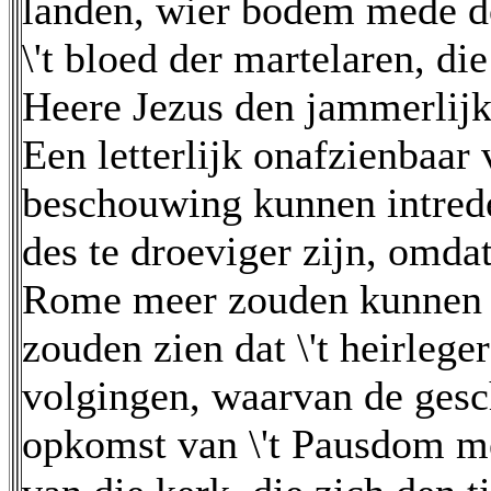
landen, wier bodem mede d
\'t bloed der martelaren, di
Heere Jezus den jammerlij
Een letterlijk onafzienbaar 
beschouwing kunnen intred
des te droeviger zijn, omda
Rome meer zouden kunnen 
zouden zien dat \'t heirlege
volgingen, waarvan de gesch
opkomst van \'t Pausdom me