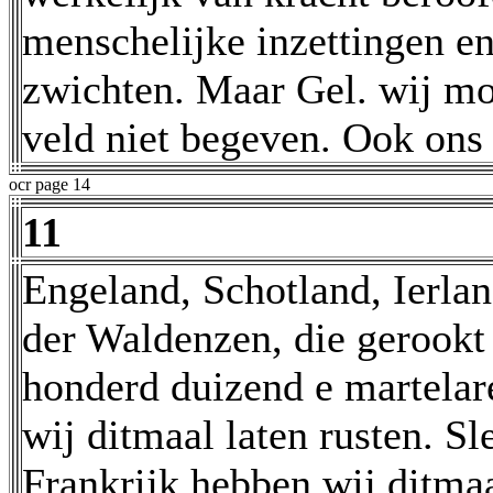
menschelijke inzettingen e
zwichten. Maar Gel. wij mo
veld niet begeven. Ook ons 
ocr page 14
11
Engeland, Schotland, Ierland
der Waldenzen, die gerookt 
honderd duizend e martelar
wij ditmaal laten rusten. Sle
Frankrijk hebben wij ditmaa