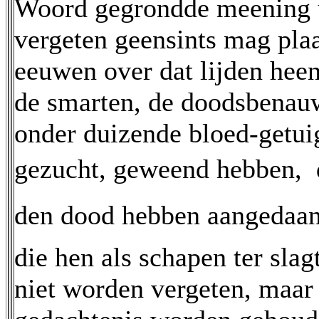
Woord gegrondde meening ui
vergeten geensints mag plaa
eeuwen over dat lijden hee
de smarten, de doodsbenauw
onder duizende bloed-getui
gezucht, geweend hebben,  
den dood hebben aangedaan,
die hen als schapen ter sla
niet worden vergeten, maar