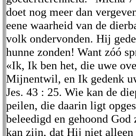
doet nog meer dan vergeven!
eene waarheid van de dierba
volk ondervonden. Hij gede
hunne zonden! Want zóó spre
«Ik, Ik ben het, die uwe ov
Mijnentwil, en Ik gedenk u
Jes. 43 : 25. Wie kan de di
peilen, die daarin ligt opge
beleedigd en gehoond God 
kan zijn, dat Hij niet alle