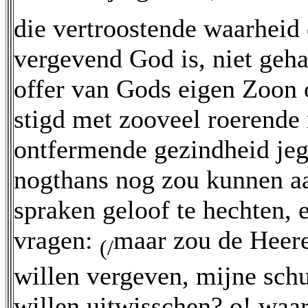
die vertroostende waarheid
vergevend God is, niet geha
offer van Gods eigen Zoon 
stigd met zooveel roerende
ontfermende gezindheid je
nogthans nog zou kunnen aa
spraken geloof te hechten, 
vragen:
maar zou de Heere
(/
willen vergeven, mijne schu
willen uitwisschen? o! waa