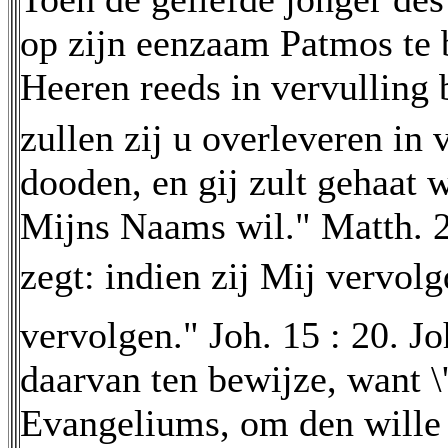
op zijn eenzaam Patmos te b
Heeren reeds in vervulling
zullen zij u overleveren in 
dooden, en gij zult gehaat 
Mijns Naams wil." Matth. 24
zegt: indien zij Mij vervol
vervolgen." Joh. 15 : 20. J
daarvan ten bewijze, want \
Evangeliums, om den wille