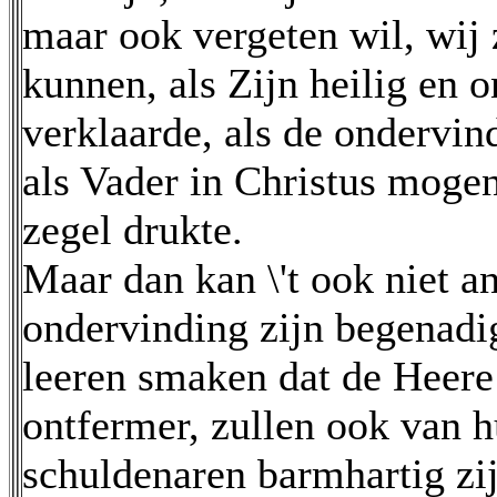
maar ook vergeten wil, wij 
kunnen, als Zijn heilig en 
verklaarde, als de ondervin
als Vader in Christus mogen
zegel drukte.
Maar dan kan \'t ook niet an
ondervinding zijn begenadi
leeren smaken dat de Heere 
ontfermer, zullen ook van 
schuldenaren barmhartig zi