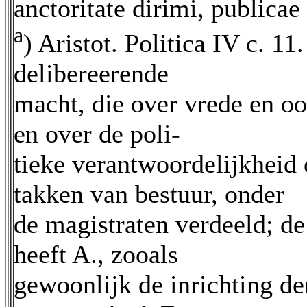
anctoritate dirimi, publicae 
a
) Aristot. Politica IV c. 1
delibereerende
macht, die over vrede en oo
en over de poli-
tieke verantwoordelijkheid 
takken van bestuur, onder
de magistraten verdeeld; de
heeft A., zooals
gewoonlijk de inrichting d