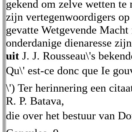
gekend om zelve wetten te 
zijn vertegenwoordigers op 
gevatte Wetgevende Macht 
onderdanige dienaresse zijn
uit
J. J. Rousseau\'s beken
Qu\' est-ce donc que Ie go
\') Ter herinnering een cita
R. P. Batava,
die over het bestuur van Do