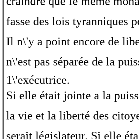
craindre que Ie même mona
fasse des lois tyranniques 
Il n\'y a point encore de lib
n\'est pas séparée de la pui
1\'exécutrice.
Si elle était jointe a la pui
la vie et la liberté des cito
serait législateur. Si elle ét