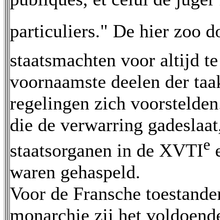
particuliers." De hier zo
staatsmachten voor altijd te
voornaamste deelen der taak
regelingen zich voorstelden
die de verwarring gadeslaat
e
staatsorganen in de XVTI
e
waren gehaspeld.
Voor de Fransche toestande
monarchie zij het voldoende