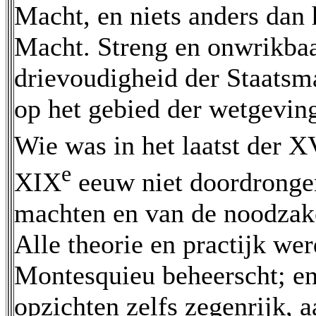
Macht, en niets anders dan
Macht. Streng en onwrikba
drievoudigheid der Staats
op het gebied der wetgevi
Wie was in het laatst der X
e
XIX
eeuw niet doordrongen
machten en van de noodzake
Alle theorie en practijk we
Montesquieu beheerscht; en d
opzichten zelfs zegenrijk, a