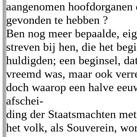
aangenomen hoofdorganen d
gevonden te hebben ?
Ben nog meer bepaalde, eige
streven bij hen, die het beg
huldigden; een beginsel, da
vreemd was, maar ook verr
doch waarop een halve eeuw 
afschei-
ding der Staatsmachten met
het volk, als Souverein, wor