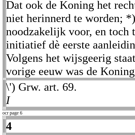
Dat ook de Koning het recht 
niet herinnerd te worden; *
noodzakelijk voor, en toch t
initiatief dè eerste aanleidi
Volgens het wijsgeerig staa
vorige eeuw was de Koning
\') Grw. art. 69.
I
ocr page 6
4