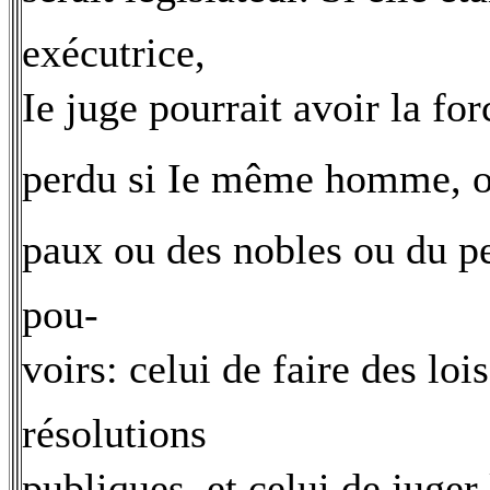
exécutrice,
Ie juge pourrait avoir la fo
perdu si Ie même homme, o
paux ou des nobles ou du pe
pou-
voirs: celui de faire des loi
résolutions
publiques, et celui de juger