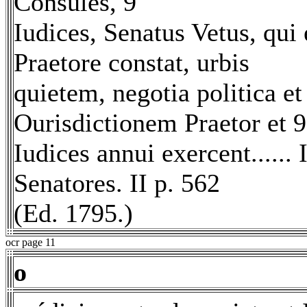
Consules, 9
Iudices, Senatus Vetus, qui
Praetore constat, urbis
quietem, negotia politica e
Ourisdictionem Praetor et 9
Iudices annui exercent.....
Senatores. II p. 562
(Ed. 1795.)
ocr page 11
o