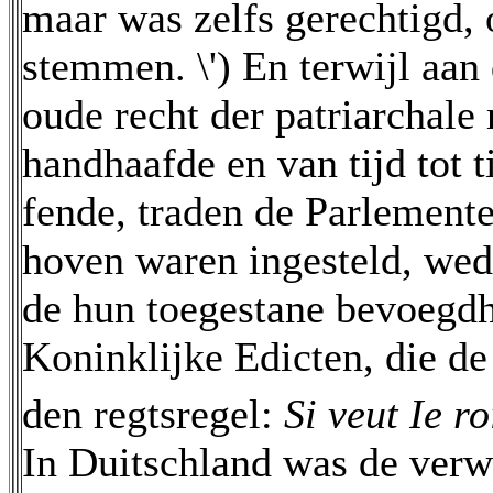
maar was zelfs gerechtigd, 
stemmen. \') En terwijl aan
oude recht der patriarchale
handhaafde en van tijd tot t
fende, traden de Parlemente
hoven waren ingesteld, we
de hun toegestane bevoegdhe
Koninklijke Edicten, die d
den regtsregel:
Si veut Ie ro
In Duitschland was de verwa