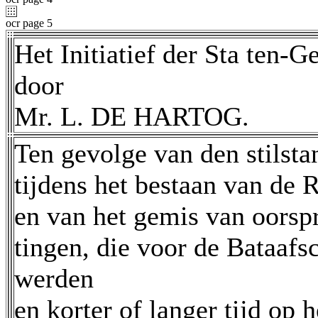
ocr page 5
Het Initiatief der Sta ten-G
door
Mr. L. DE HARTOG.
Ten gevolge van den stilsta
tijdens het bestaan van de 
en van het gemis van oorspr
tingen, die voor de Bataaf
werden
en korter of langer tijd op 