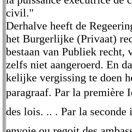
civil."
Derhalve heeft de Regeering
het Burgerlijke (Privaat) r
bestaan van Publiek recht, 
zelfs niet aangeroerd. En d
kelijke vergissing te doen h
paragraaf. Par la première I
des lois. .. . Par la seconde 
envoie ou regoit des ambass