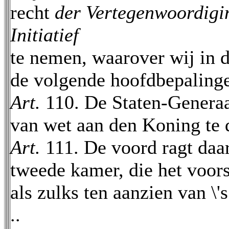
recht
der Vertegenwoordig
Initiatief
te nemen, waarover wij in 
de volgende hoofdbepalinge
Art.
110. De Staten-Generaa
van wet aan den Koning te 
Art.
111. De voord ragt daar
tweede kamer, die het voors
als zulks ten aanzien van \'
..