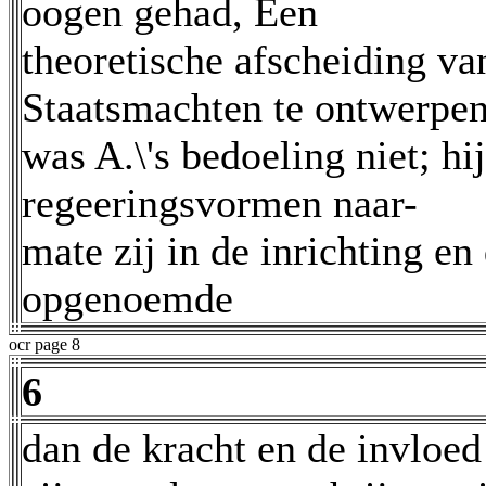
oogen gehad, Een
theoretische afscheiding v
Staatsmachten te ontwerpe
was A.\'s bedoeling niet; hij
regeeringsvormen naar-
mate zij in de inrichting e
opgenoemde
ocr page 8
6
dan de kracht en de invloed 