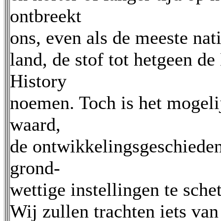
ontbreekt
ons, even als de meeste nat
land, de stof tot hetgeen d
History
noemen. Toch is het mogeli
waard,
de ontwikkelingsgeschieden
grond-
wettige instellingen te sche
Wij zullen trachten iets van