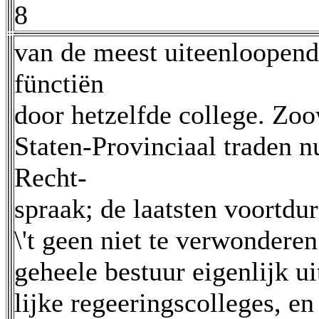
8
van de meest uiteenloopende
fünctiën
door hetzelfde college. Zoo
Staten-Provinciaal traden n
Recht-
spraak; de laatsten voortdu
\'t geen niet te verwondere
geheele bestuur eigenlijk u
lijke regeeringscolleges, 