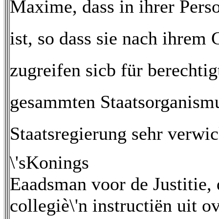
Maxime, dass in ihrer Perso
ist, so dass sie nach ihrem
zugreifen sicb für berechti
gesammten Staatsorganismu
Staatsregierung sehr verwic
\'sKonings
Eaadsman voor de Justitie, d
collegiè\'n instructiën uit o