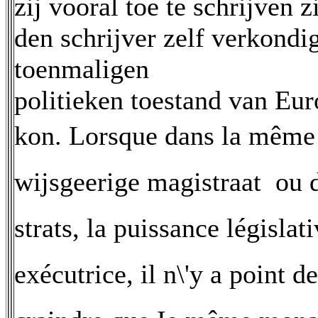
zij vooral toe te schrijven 
den schrijver zelf verkondi
toenmaligen
politieken toestand van Eu
kon. Lorsque dans la même 
wijsgeerige magistraat  o
strats, la puissance législat
exécutrice, il n\'y a point d