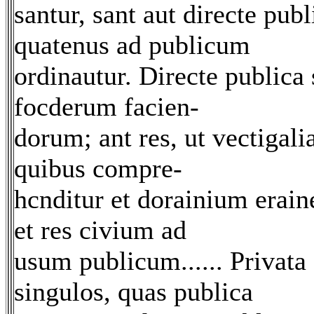
santur, sant aut directe pub
quatenus ad publicum
ordinautur. Directe publica s
focderum facien-
dorum; ant res, ut vectigalia
quibus compre-
hcnditur et dorainium eraine
et res civium ad
usum publicum...... Privata 
singulos, quas publica