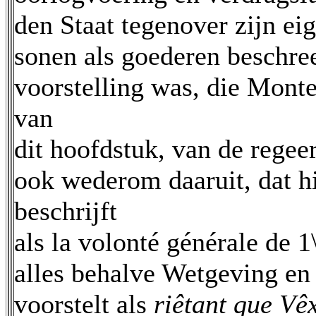
den Staat tegenover zijn ei
sonen als goederen beschree
voorstelling was, die Monte
van
dit hoofdstuk, van de regee
ook wederom daaruit, dat h
beschrijft
als la volonté générale de 1
alles behalve Wetgeving en
voorstelt als
riêtant que Vê