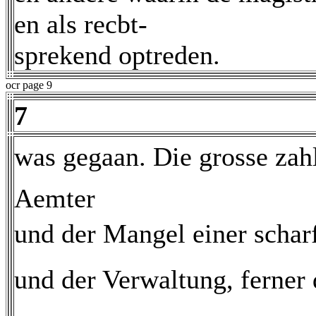
en als recbt-
sprekend optreden.
ocr page 9
7
was gegaan. Die grosse zah
Aemter
und der Mangel einer schar
und der Verwaltung, ferner