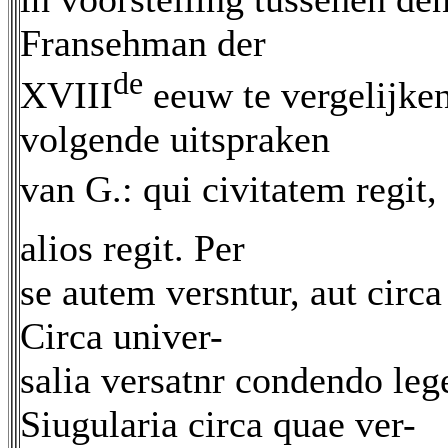
Fransehman der
de
XVIII
eeuw te vergelijken
volgende uitspraken
van G.: qui civitatem regit
alios regit. Per
se autem versntur, aut circa 
Circa univer-
salia versatnr condendo lege
Siugularia circa quae ver-