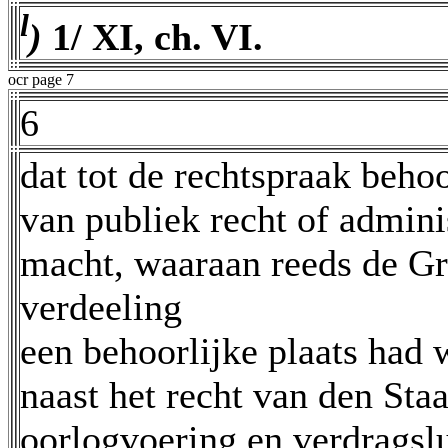
l
)
1/ XI, ch. VI.
ocr page 7
6
dat tot de rechtspraak behoo
van publiek recht of adminis
macht, waaraan reeds de Gr
verdeeling
een behoorlijke plaats had w
naast het recht van den Staa
oorlogvoering en verdragslu