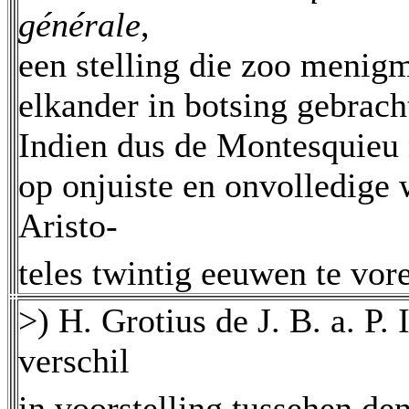
générale
,
een stelling die zoo menigm
elkander in botsing gebracht
Indien dus de Montesquieu 
op onjuiste en onvolledige 
Aristo-
teles twintig eeuwen te vo
>) H. Grotius de J. B. a. P. I
verschil
in voorstelling tussehen de