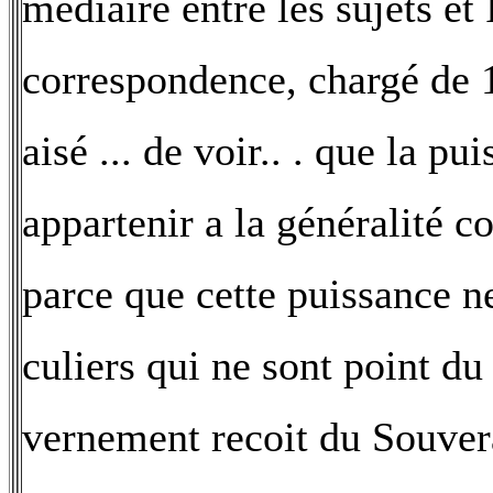
médiaire entre les sujets e
correspondence, chargé de 1\
aisé ... de voir.. . que la p
appartenir a la généralité 
parce que cette puissance ne
culiers qui ne sont point du 
vernement recoit du Souvera