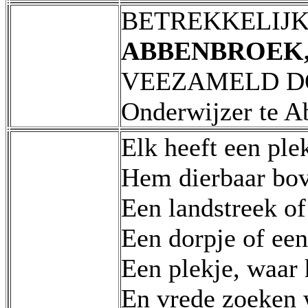
BETREKKELIJ
ABBENBROEK
VEEZAMELD D
Onderwijzer te A
Elk heeft een ple
Hem dierbaar bov
Een landstreek of
Een dorpje of een
Een plekje, waar 
En vrede zoeken 