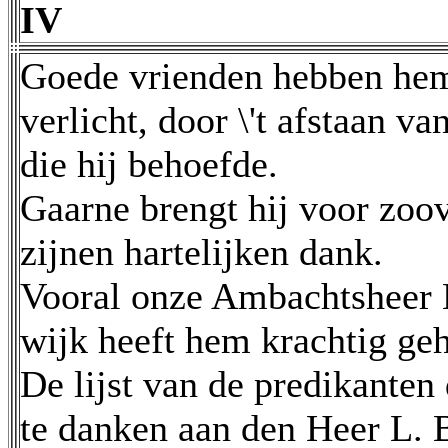
IV
Goede vrienden hebben hem
verlicht, door \'t afstaan v
die hij behoefde.
Gaarne brengt hij voor zoov
zijnen hartelijken dank.
Vooral onze Ambachtsheer 
wijk heeft hem krachtig ge
De lijst van de predikanten
te danken aan den Heer L. B