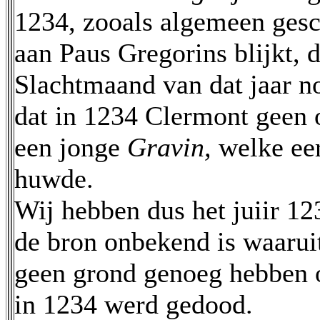
1234, zooals algemeen gesch
aan Paus Gregorins blijkt, d
Slachtmaand van dat jaar n
dat in 1234 Clermont geen
een jonge
Gravin,
welke ee
huwde.
Wij hebben dus het juiir 1
de bron onbekend is waaruit
geen grond genoeg hebben o
in 1234 werd gedood.