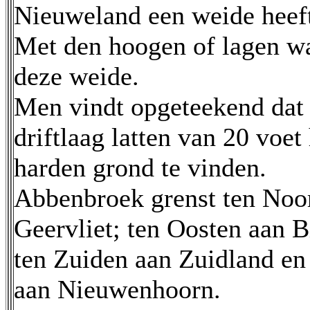
Nieuweland een weide heeft
Met den hoogen of lagen wat
deze weide.
Men vindt opgeteekend dat 
driftlaag latten van 20 voet
harden grond te vinden.
Abbenbroek grenst ten Noo
Geervliet; ten Oosten aan B
ten Zuiden aan Zuidland e
aan Nieuwenhoorn.