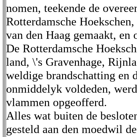
nomen, teekende de overee
Rotterdamsche Hoekschen, 
van den Haag gemaakt, en o
De Rotterdamsche Hoeksche
land, \'s Gravenhage, Rijnl
weldige brandschatting en d
onmiddelyk voldeden, werd
vlammen opgeofferd.
Alles wat buiten de beslote
gesteld aan den moedwil d