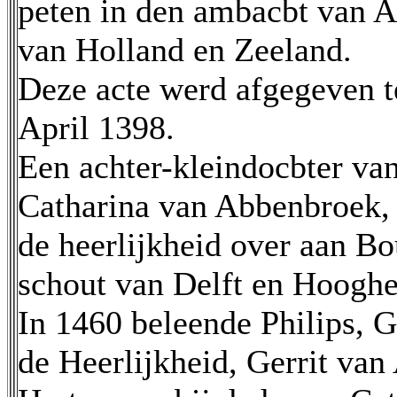
peten in den ambacbt van A
van Holland en Zeeland.
Deze acte werd afgegeven t
April 1398.
Een achter-kleindocbter va
Catharina van Abbenbroek, 
de heerlijkheid over aan B
schout van Delft en Hoogh
In 1460 beleende Philips, 
de Heerlijkheid, Gerrit va