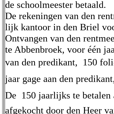
de schoolmeester betaald.
De rekeningen van den rent
lijk kantoor in den Briel v
Ontvangen van den rentmees
te Abbenbroek, voor één jaa
van den predikant,  150 fol
jaar gage aan den predikant,
De  150 jaarlijks te betalen
afgekocht door den Heer va