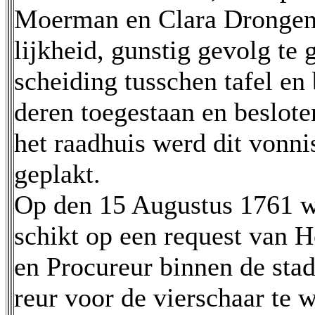
Moerman en Clara Drongend
lijkheid, gunstig gevolg te
scheiding tusschen tafel en
deren toegestaan en beslote
het raadhuis werd dit vonni
geplakt.
Op den 15 Augustus 1761 w
schikt op een request van H
en Procureur binnen de stad
reur voor de vierschaar te 