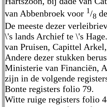
Hartszoon, bij dade van Ca
1
van Abbenbroek voor
/
de
8
De meeste dezer verleibriev
\'s lands Archief te \'s Hag
van Pruisen, Capittel Arkel,
Andere dezer stukken berust
Ministerie van Financiën, 
zijn in de volgende register
Bonte registers folio 79.
Witte ruige registers folio 4