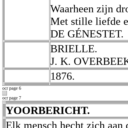
Waarheen zijn dr
Met stille liefde 
DE GÉNESTET.
BRIELLE.
J. K. OVERBEE
1876.
ocr page 6
ocr page 7
YOORBERICHT.
Elk mensch hecht zich aan d