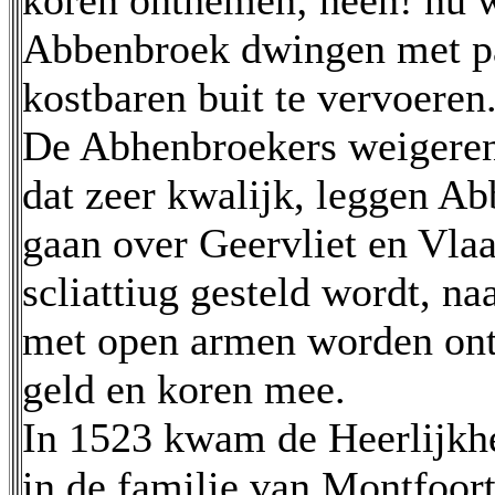
koren ontnemen; neen! nu w
Abbenbroek dwingen met p
kostbaren buit te vervoeren
De Abhenbroekers weigere
dat zeer kwalijk, leggen Ab
gaan over Geervliet en Vlaa
scliattiug gesteld wordt, na
met open armen worden ont
geld en koren mee.
In 1523 kwam de Heerlijkh
in de familie van Montfoort