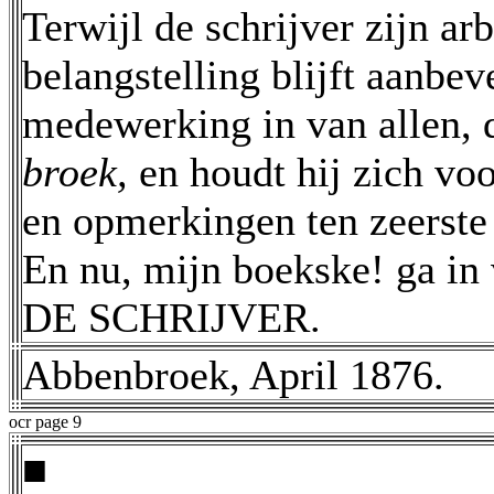
Terwijl de schrijver zijn ar
belangstelling blijft aanbeve
medewerking in van allen, d
broek,
en houdt hij zich vo
en opmerkingen ten zeerste
En nu, mijn boekske! ga in 
DE SCHRIJVER.
Abbenbroek, April 1876.
ocr page 9
■