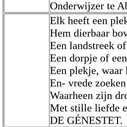
Onderwijzer te A
Elk heeft een ple
Hem dierbaar bov
Een landstreek of
Een dorpje of een
Een plekje, waar 
En- vrede zoeken
Waarheen zijn dr
Met stille liefde 
DE GÉNESTET.