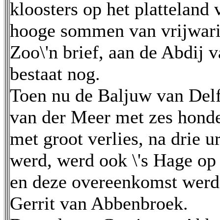
kloosters op het platteland 
hooge sommen van vrijwari
Zoo\'n brief, aan de Abdij 
bestaat nog.
Toen nu de Baljuw van Del
van der Meer met zes honde
met groot verlies, na drie u
werd, werd ook \'s Hage op 
en deze overeenkomst wer
Gerrit van Abbenbroek.