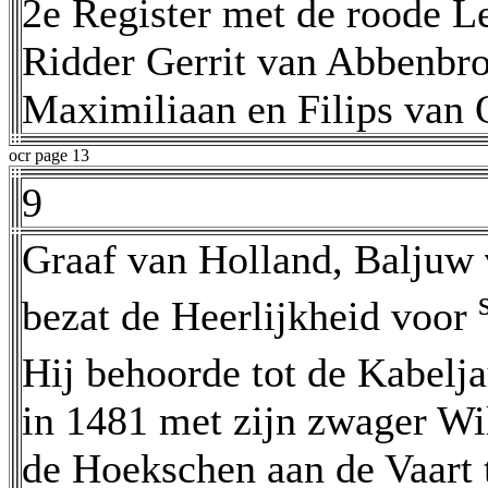
2e Register met de roode L
Ridder Gerrit van Abbenbr
Maximiliaan en Filips van Oo
ocr page 13
9
Graaf van Holland, Baljuw
bezat de Heerlijkheid voor
Hij behoorde tot de Kabelj
in 1481 met zijn zwager Wi
de Hoekschen aan de Vaart 