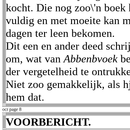
kocht. Die nog zoo\'n boek 
vuldig en met moeite kan m
dagen ter leen bekomen.
Dit een en ander deed schri
om, wat van
Abbenbvoek
be
der vergetelheid te ontrukk
Niet zoo gemakkelijk, als h
hem dat.
ocr page 8
VOORBERICHT.