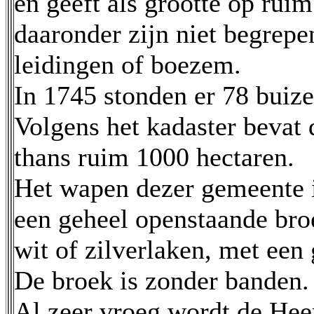
en geeft als grootte op ru
daaronder zijn niet begrepe
leidingen of boezem.
In 1745 stonden er 78 buiz
Volgens het kadaster bevat 
thans ruim 1000 hectaren.
Het wapen dezer gemeente i
een geheel openstaande bro
wit of zilverlaken, met een
De broek is zonder banden.
Al zeer vroeg wordt de Hee