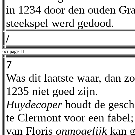
in 1234 door den ouden Gr
steekspel werd gedood.
/
ocr page 11
7
Was dit laatste waar, dan zo
1235 niet goed zijn.
Huydecoper
houdt de gesch
te Clermont voor een fabel
van Floris
onmogelijk
kan 