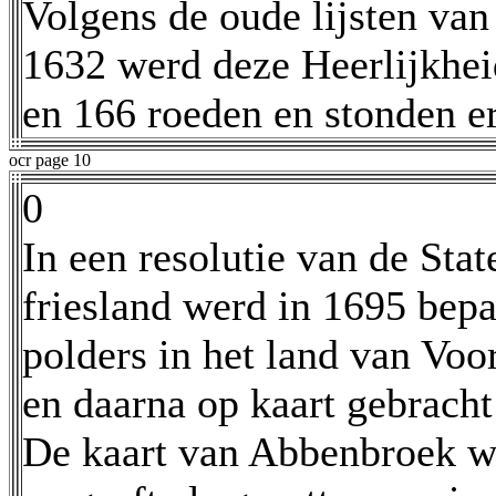
Volgens de oude lijsten van 
1632 werd deze Heerlijkhe
en 166 roeden en stonden er
ocr page 10
0
In een resolutie van de Sta
friesland werd in 1695 bep
polders in het land van Vo
en daarna op kaart gebrach
De kaart van Abbenbroek w