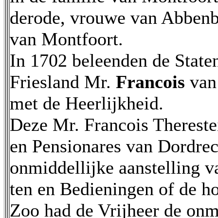
derode, vrouwe van Abbenbr
van Montfoort.
In 1702 beleenden de State
Friesland Mr.
Francois
van
met de Heerlijkheid.
Deze Mr. Francois Thereste
en Pensionares van Dordrech
onmiddellijke aanstelling v
ten en Bedieningen of de ho
Zoo had de Vrijheer de onmi