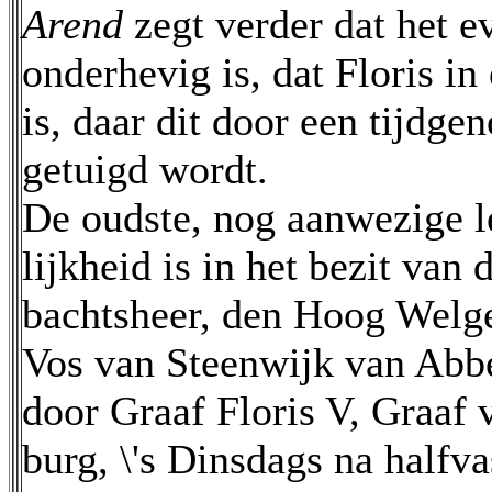
Arend
zegt verder dat het e
onderhevig is, dat Floris i
is, daar dit door een tijdge
getuigd wordt.
De oudste, nog aanwezige l
lijkheid is in het bezit va
bachtsheer, den Hoog Welg
Vos van Steenwijk van Abb
door Graaf Floris V, Graaf 
burg, \'s Dinsdags na halfva