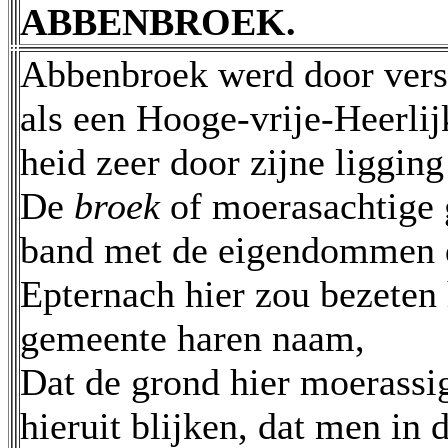
ABBENBROEK.
Abbenbroek werd door vers
als een Hooge-vrije-Heerlij
heid zeer door zijne ligging
De
broek
of moerasachtige 
band met de eigendommen d
Epternach hier zou bezeten
gemeente haren naam,
Dat de grond hier moerassi
hieruit blijken, dat men in