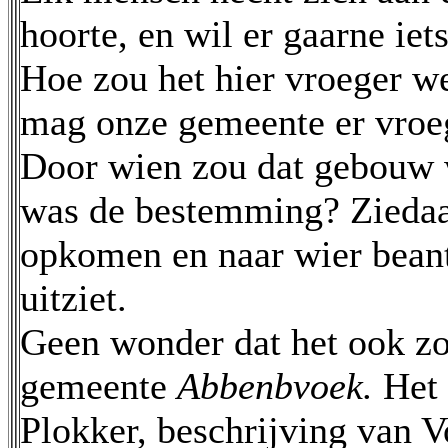
hoorte, en wil er gaarne iet
Hoe zou het hier vroeger w
mag onze gemeente er vroe
Door wien zou dat gebouw 
was de bestemming? Ziedaa
opkomen en naar wier bean
uitziet.
Geen wonder dat het ook zo
gemeente
Abbenbvoek.
Het
Plokker, beschrijving van Vo