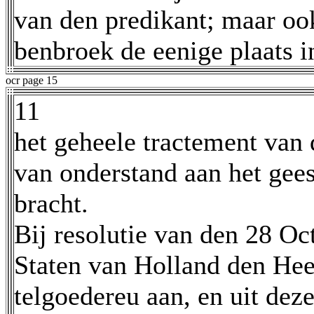
van den predikant; maar oo
benbroek de eenige plaats 
ocr page 15
11
het geheele tractement van 
van onderstand aan het gees
bracht.
Bij resolutie van den 28 Oc
Staten van Holland den Heer
telgoedereu aan, en uit dez