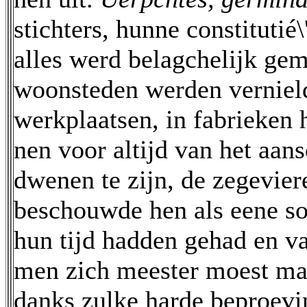
stichters, hunne constitutié
alles werd belagchelijk gem
woonsteden werden vernield
werkplaatsen, in fabrieken 
nen voor altijd van het aans
dwenen te zijn, de zegevie
beschouwde hen als eene s
hun tijd hadden gehad en v
men zich meester moest mak
danks zulke harde beproevi