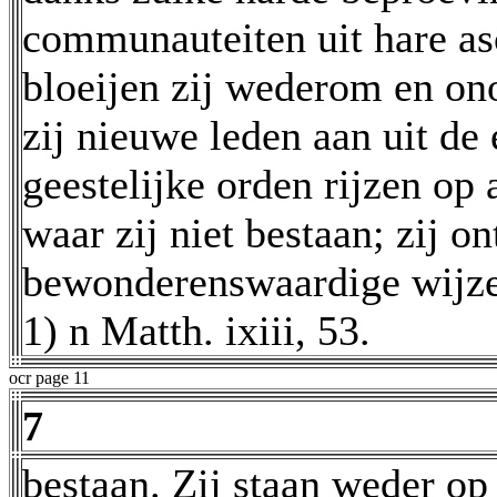
communauteiten uit hare as
bloeijen zij wederom en on
zij nieuwe leden aan uit de 
geestelijke orden rijzen op 
waar zij niet bestaan; zij o
bewonderenswaardige wijze 
1) n Matth. ixiii, 53.
ocr page 11
7
bestaan. Zij staan weder op