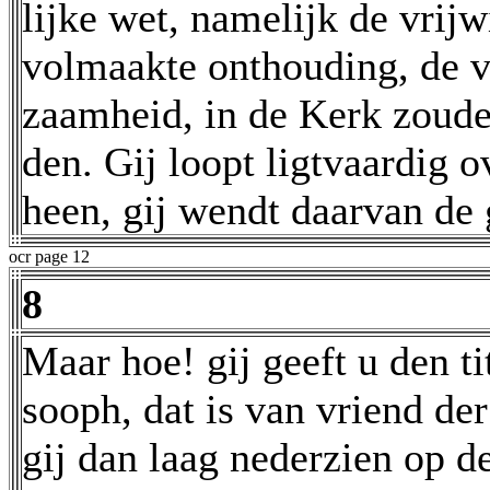
lijke wet, namelijk de vrij
volmaakte onthouding, de v
zaamheid, in de Kerk zoude
den. Gij loopt ligtvaardig 
heen, gij wendt daarvan de 
ocr page 12
8
Maar hoe! gij geeft u den ti
sooph, dat is van vriend de
gij dan laag nederzien op d