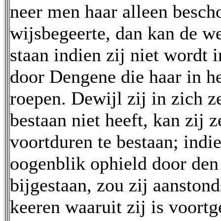
neer men haar alleen bescho
wijsbegeerte, dan kan de we
staan indien zij niet wordt
door Dengene die haar in he
roepen. Dewijl zij in zich z
bestaan niet heeft, kan zij z
voortduren te bestaan; indie
oogenblik ophield door den
bijgestaan, zou zij aanstonds
keeren waaruit zij is voor