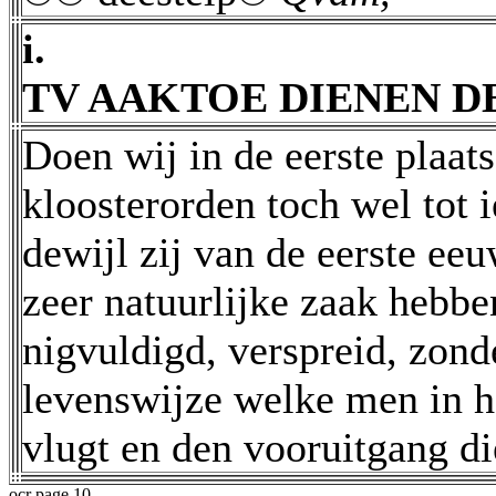
i.
TV AAKTOE DIENEN D
Doen wij in de eerste plaat
kloosterorden toch wel tot 
dewijl zij van de eerste eeu
zeer natuurlijke zaak hebbe
nigvuldigd, verspreid, zond
levenswijze welke men in he
vlugt en den vooruitgang dier
ocr page 10