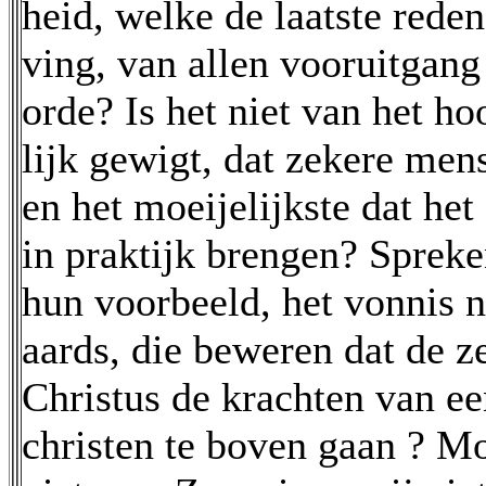
heid, welke de laatste reden
ving, van allen vooruitgang 
orde? Is het niet van het h
lijk gewigt, dat zekere men
en het moeijelijkste dat het
in praktijk brengen? Sprek
hun voorbeeld, het vonnis ni
aards, die beweren dat de z
Christus de krachten van e
christen te boven gaan ? M