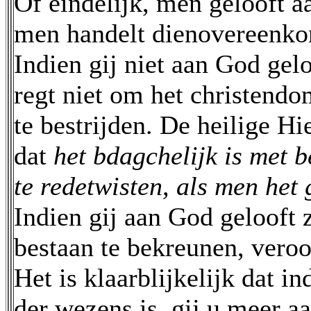
Of eindelijk, men gelooft aa
men handelt dienovereenko
Indien gij niet aan God gelo
regt niet om het christendo
te bestrijden. De heilige H
dat
het bdagchelijk is met b
te redetwisten, als men het 
Indien gij aan God gelooft 
bestaan te bekreunen, veroor
Het is klaarblijkelijk dat 
der wezens is, gij u meer a