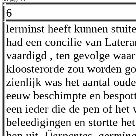
6
lerminst heeft kunnen stui
had een concilie van Latera
vaardigd , ten gevolge waa
kloosterorde zou worden go
zienlijk was het aantal oude
eeuw beschimpte en bespot
een ieder die de pen of het
beleedigingen en stortte het
hen uit.
Üerpcntes, germin