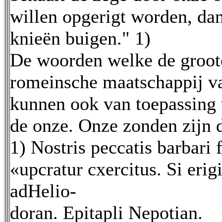
willen opgerigt worden, dan
knieën buigen." 1)
De woorden welke de groot
romeinsche maatschappij van
kunnen ook van toepassing
de onze. Onze zonden zijn 
1) Nostris peccatis barbari 
«upcratur cxercitus. Si eri
adHelio-
doran. Epitapli Nepotian.