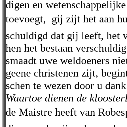
digen en wetenschappelijke
toevoegt,  gij zijt het aan
schuldigd dat gij leeft, het
hen het bestaan verschuldig
smaadt uwe weldoeners niet
geene christenen zijt, begi
schen te wezen door u dank
Waartoe dienen de klooste
de Maistre heeft van Robesp