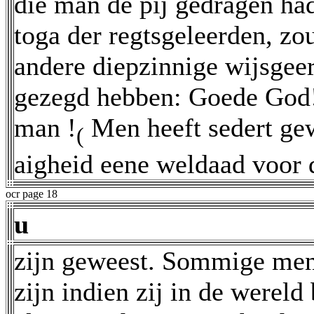
die man de pij gedragen had
toga der regtsgeleerden, zo
andere diepzinnige wijsgee
gezegd hebben: Goede God!
man !
Men heeft sedert gew
(
aigheid eene weldaad voor 
ocr page 18
u
zijn geweest. Sommige men
zijn indien zij in de wereld 