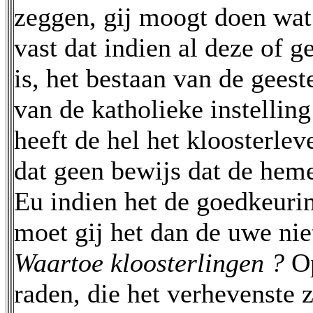
zeggen, gij moogt doen wat g
vast dat indien al deze of g
is, het bestaan van de geest
van de katholieke instellin
heeft de hel het kloosterleve
dat geen bewijs dat de hem
Eu indien het de goedkeurin
moet gij het dan de uwe ni
Waartoe kloosterlingen ?
O
raden, die het verhevenste z