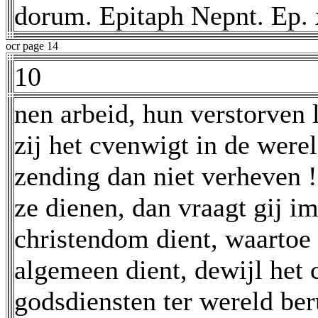
dorum. Epitaph Nepnt. Ep. 
ocr page 14
10
nen arbeid, hun verstorven 
zij het cvenwigt in de were
zending dan niet verheven !
ze dienen, dan vraagt gij i
christendom dient, waartoe 
algemeen dient, dewijl het 
godsdiensten ter wereld ber