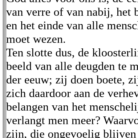
van verre of van nabij, het
en het einde van alle mensc
moet wezen.
Ten slotte dus, de kloosterl
beeld van alle deugden te 
der eeuw; zij doen boete, zi
zich daardoor aan de verhev
belangen van het menscheli
verlangt men meer? Waarvo
zijn, die ongevoelig blijven