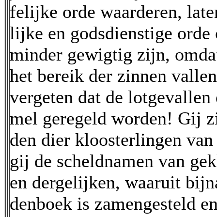
felijke orde waarderen, late
lijke en godsdienstige orde o
minder gewigtig zijn, omdat
het bereik der zinnen valle
vergeten dat de lotgevallen 
mel geregeld worden! Gij zi
den dier kloosterlingen van
gij de scheldnamen van ge
en dergelijken, waaruit bij
denboek is zamengesteld en 