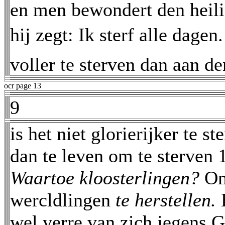
en men bewondert den heili
hij zegt: Ik sterf alle dagen.
voller te sterven dan aan d
ocr page 13
9
is het niet glorierijker te s
dan te leven om te sterven 1
Waartoe kloosterlingen?
O
wercldlingen
te herstellen.
wel verre van zich jegens 