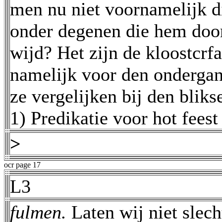
men nu niet voornamelijk d
onder degenen die hem door
wijd? Het zijn de kloostcrf
namelijk voor den onderga
ze vergelijken bij den blik
1) Predikatie voor hot feest
>
ocr page 17
L3
fulmen.
Laten wij niet slec