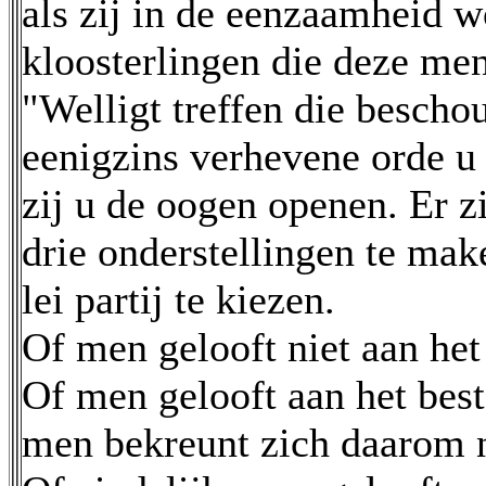
als zij in de eenzaamheid w
kloosterlingen die deze m
"Welligt treffen die besch
eenigzins verhevene orde u 
zij u de oogen openen. Er z
drie onderstellingen te make
lei partij te kiezen.
Of men gelooft niet aan he
Of men gelooft aan het bes
men bekreunt zich daarom n