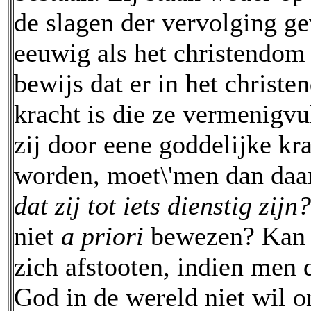
de slagen der vervolging gev
eeuwig als het christendom z
bewijs dat er in het christ
kracht is die ze vermenigvu
zij door eene goddelijke k
worden, moet\'men dan daaru
dat zij tot iets dienstig zijn
niet
a priori
bewezen? Kan 
zich afstooten, indien men
God in de wereld niet wil 