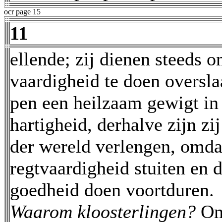
ocr page 15
11
ellende; zij dienen steeds o
vaardigheid te doen oversl
pen een heilzaam gewigt in
hartigheid, derhalve zijn zij
der wereld verlengen, omda
regtvaardigheid stuiten en 
goedheid doen voortduren.
Waarom kloosterlingen?
Om