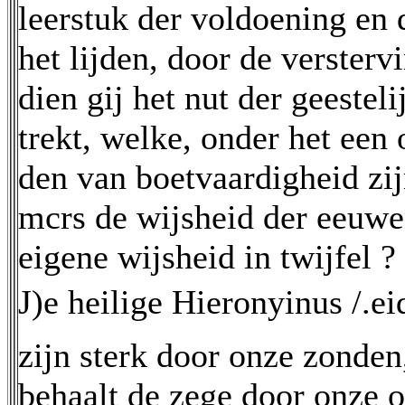
leerstuk der voldoening en 
het lijden, door de versterv
dien gij het nut der geesteli
trekt, welke, onder het een 
den van boetvaardigheid zijn
mcrs de wijsheid der eeuwe
eigene wijsheid in twijfel ?
J)e heilige Hieronyinus /.ei
zijn sterk door onze zonden
behaalt de zege door onze 