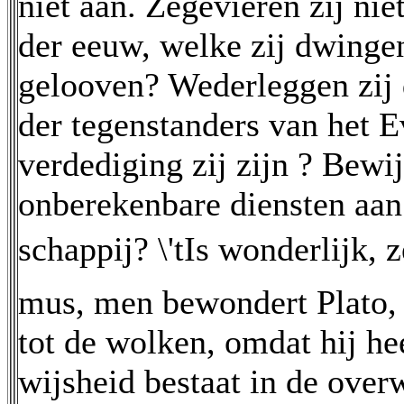
niet aan. Zegevieren zij nie
der eeuw, welke zij dwinge
gelooven? Wederleggen zij 
der tegenstanders van het 
verdediging zij zijn ? Bewi
onberekenbare diensten aan
schappij? \'tIs wonderlijk, 
mus, men bewondert Plato,
tot de wolken, omdat hij he
wijsheid bestaat in de ove