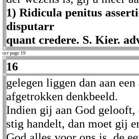
1) Ridicula penitus asser
disputarr
quant credere. S. Kier. ad
ocr page 19
16
gelegen liggen dan aan een 
afgetrokken denkbeeld.
Indien gij aan God gelooft
stig handelt, dan moet gij 
God alles voor ons is, de ee