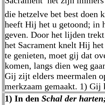
Sacrament  het zijn immer
die hetzelve bet best doen k
heeft Hij het u getoond; in
geven. Door het lijden trekt
het Sacrament knelt Hij het
te genieten, moet gij dat o
komen, langs dien weg gaa
Gij zijt elders meermalen o
merkzaam gemaakt. 1) Gij k
1) In den
Schal der harten