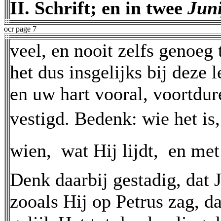
II. Schrift; en in twee
Jun
ocr page 7
veel, en nooit zelfs genoeg
het dus insgelijks bij deze
en uw hart vooral, voortdur
vestigd. Bedenk: wie het is, d
wien,  wat Hij lijdt,  en me
Denk daarbij gestadig, dat J
zooals Hij op Petrus zag, da