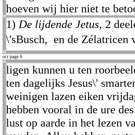
hoeven wij hier niet te bet
1)
De lijdende Jetus,
2 deel
\'sBusch,  en de Zélatricen
ocr page 6
ligen kunnen u ten roorbeel
ten dagelijks Jesus\' smart
weinigen lazen eiken vrijd
hebben vooral in de ure des
lust op aarde in het lezen va