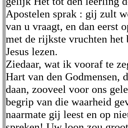
gelijk Het tot den leerling d
Apostelen sprak : gij zult 
van u vraagt, en dan eerst 
met de rijkste vruchten het 
Jesus lezen.
Ziedaar, wat ik vooraf te z
Hart van den Godmensen, di
daan, zooveel voor ons gele
begrip van die waarheid ge
naarmate gij leest en op nie
spreken! Uw loon zou groot 