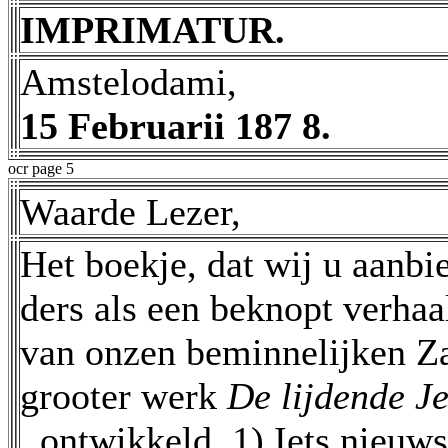
IMPRIMATUR.
Amstelodami,
15 Februarii 187 8.
ocr page 5
Waarde Lezer,
Het boekje, dat wij u aanbie
ders als een beknopt verhaal
van onzen beminnelijken Zal
grooter werk
De lijdende J
. ontwikkeld. 1) Iets nieuws