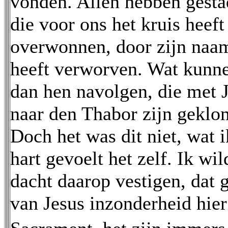
vonden. Allen hebben gesta
die voor ons het kruis heef
overwonnen, door zijn naam
heeft verworven. Wat kunne
dan hen navolgen, die met 
naar den Thabor zijn gekl
Doch het was dit niet, wat
hart gevoelt het zelf. Ik wi
dacht daarop vestigen, dat g
van Jesus inzonderheid hier