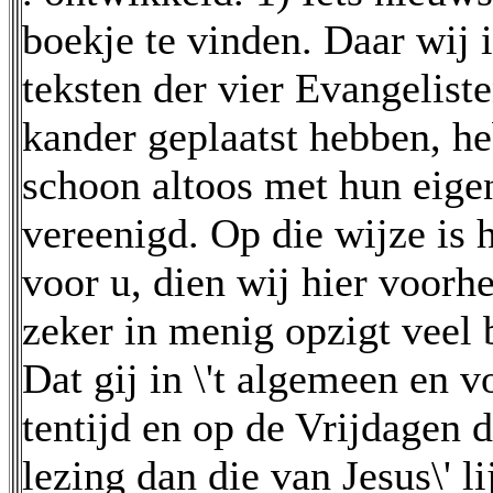
boekje te vinden. Daar wij
teksten der vier Evangeliste
kander geplaatst hebben, he
schoon altoos met hun eige
vereenigd. Op die wijze is 
voor u, dien wij hier voorhe
zeker in menig opzigt veel
Dat gij in \'t algemeen en v
tentijd en op de Vrijdagen d
lezing dan die van Jesus\' l