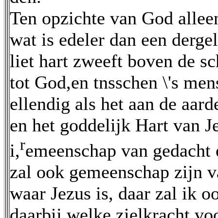
Ten opzichte van God allee
wat is edeler dan een dergel
liet hart zweeft boven de s
tot God,en tnsschen \'s men
ellendig als het aan de aard
en het goddelijk Hart van Je
r
i,
emeenschap van gedacht en
zal ook gemeenschap zijn v
waar Jezus is, daar zal ik o
daarbij welke zielkracht vo