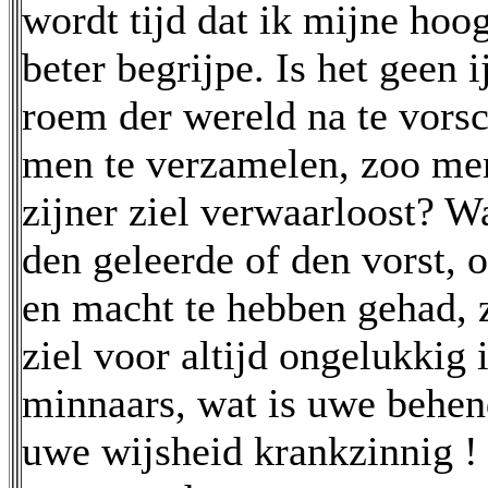
wordt tijd dat ik mijne hoo
beter begrijpe. Is het geen 
roem der wereld na te vors
men te verzamelen, zoo men
zijner ziel verwaarloost? Wa
den geleerde of den vorst, 
en macht te hebben gehad,
ziel voor altijd ongelukkig 
minnaars, wat is uwe behend
uwe wijsheid krankzinnig !