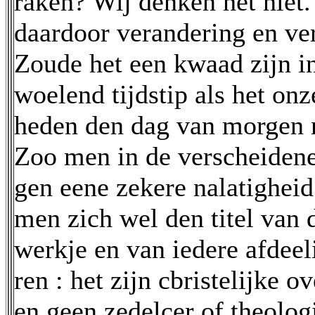
raken? Wij denken het niet. 
daardoor verandering en ver
Zoude het een kwaad zijn i
woelend tijdstip als het on
heden den dag van morgen n
Zoo men in de verscheiden
gen eene zekere nalatigheid
men zich wel den titel van 
werkje en van iedere afdeel
ren : het zijn cbristelijke 
en geen zedelcer of theolog