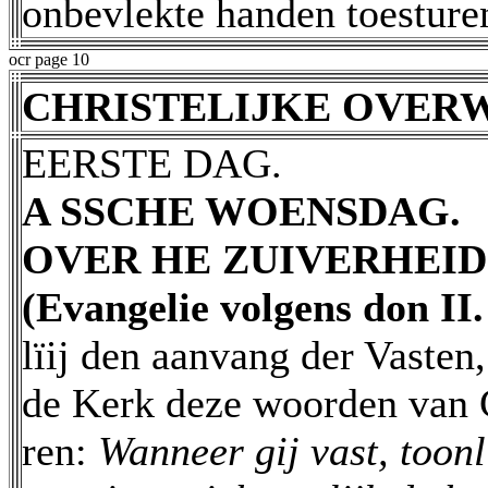
onbevlekte handen toesture
ocr page 10
CHRISTELIJKE OVER
EERSTE DAG.
A SSCHE WOENSDAG.
OVER HE ZUIVERHEID
(Evangelie volgens don II.
lïij den aanvang der Vasten,
de Kerk deze woorden van 
ren:
Wanneer gij vast, toon