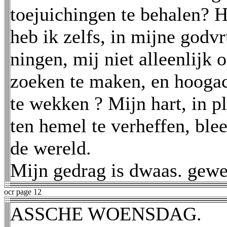
toejuichingen te behalen? H
heb ik zelfs, in mijne godv
ningen, mij niet alleenlij
zoeken te maken, en hooga
te wekken ? Mijn hart, in p
ten hemel te verheffen, ble
de wereld.
Mijn gedrag is dwaas. gewee
ocr page 12
ASSCHE WOENSDAG.