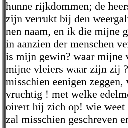
hunne rijkdommen; de heer
zijn verrukt bij den weerga
nen naam, en ik die mijne 
in aanzien der menschen ve
is mijn gewin? waar mijne
mijne vleiers waar zijn zij 
misschien eenigen zeggen, w
vruchtig ! met welke edelm
oirert hij zich op! wie weet 
zal misschien geschreven e