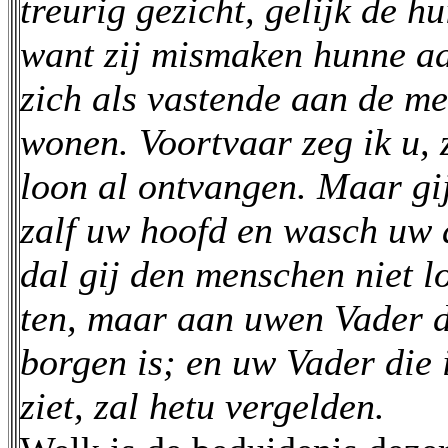
treurig gezicht, gelijk de h
want zij mismaken hunne a
zich als vastende aan de me
wonen. Voortvaar zeg ik u, 
loon al ontvangen. Maar gij,
zalf uw hoofd en wasch uw 
dal gij den menschen niet lo
ten, maar aan uwen Vader di
borgen is; en uw Vader die 
ziet, zal hetu vergelden.