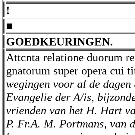
!
■
GOEDKEURINGEN.
Attcnta relatione duorum re
gnatorum super opera cui ti
wegingen voor al de dagen 
Evangelie der A/is, bijzond
vrienden van het H. Hart v
P. Fr.A. M. Portmans, van 