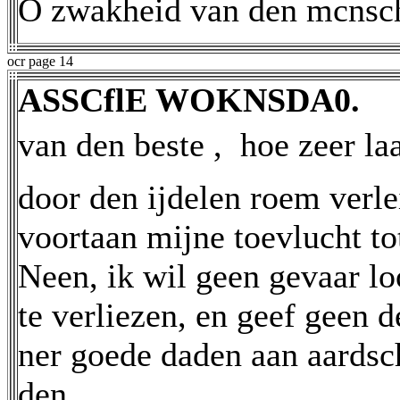
O zwakheid van den mcnsch,
ocr page 14
ASSCflE WOKNSDA0.
van den beste ,  hoe zeer laa
door den ijdelen roem verle
voortaan mijne toevlucht t
Neen, ik wil geen gevaar lo
te verliezen, en geef geen 
ner goede daden aan aardsc
den.