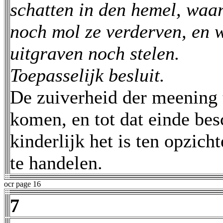
schatten in den hemel, waar
noch mol ze verderven, en 
uitgraven noch stelen.
Toepasselijk besluit.
De zuiverheid der meening t
komen, en tot dat einde be
kinderlijk het is ten opzic
te handelen.
ocr page 16
7