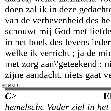
doen zal ik in deze gedacht
van de verhevenheid des he
schouwt mij God met liefde;
in het boek des levens iede
welke ik verricht ; ja de mi
met zorg aan\'geteekend : n
zijne aandacht, niets gaat v
ocr page 15
C>
E
hemelschc Vader ziel in het