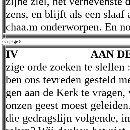
zijne ziel, het verhevenste 
zens, en blijft als een slaaf 
chaa.m onderworpen. En nog
ocr page 8
IV
AAN D
zige orde zoeken te slellen 
ben ons tevreden gesteld m
gen aan de Kerk te vragen,
onzen geest moest geleiden
die gedragslijn volgende, i