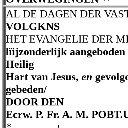
AL DE DAGEN DER VAS
VOLGKNS
HET EVANGELIE DER MI
lïijzonderlijk aangeboden 
Heilig
Hart van Jesus,
en
gevolg
gebeden/
DOOR DEN
Ecrw. P. Fr. A. M. POBT
* t