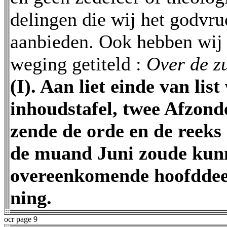
delingen die wij het godvru
aanbieden. Ook hebben wij 
weging getiteld :
Over de z
(I). Aan liet einde van lis
inhoudstafel, twee Afzonde
zende de orde en de reeks
de muand Juni zoude kunn
overeenkomende hoofddeele
ning.
ocr page 9