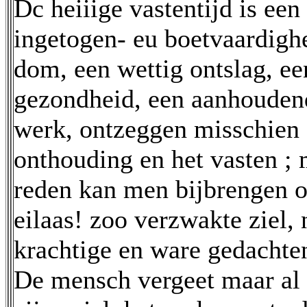
Dc heiiige vastentijd is een 
ingetogen- eu boetvaardigh
dom, een wettig ontslag, e
gezondheid, een aanhouden
werk, ontzeggen misschien 
onthouding en het vasten ;
reden kan men bijbrengen o
eilaas! zoo verzwakte ziel, 
krachtige en ware gedachten
De mensch vergeet maar al 