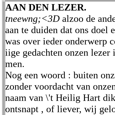
AAN DEN LEZER.
tneewng;<3D
alzoo de and
aan te duiden dat ons doel 
was over ieder onderwerp c
iige gedachten onzen lezer 
men.
Nog een woord : buiten onz
zonder voordacht van onzen
naam van \'t Heilig Hart di
ontsnapt , of liever, wij ge