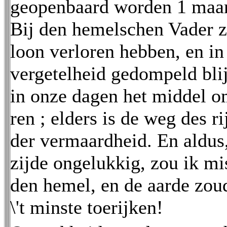
geopenbaard worden 1 maar
Bij den hemelschen Vader z
loon verloren hebben, en in
vergetelheid gedompeld blij
in onze dagen het middel om
ren ; elders is de weg des 
der vermaardheid. En aldus
zijde ongelukkig, zou ik mi
den hemel, en de aarde zoud
\'t minste toerijken!