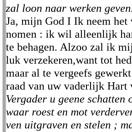
zal loon naar werken geven.
Ja, mijn God I Ik neem het 
nomen : ik wil alleenlijk h
te behagen. Alzoo zal ik mi
luk verzekeren,want tot hed
maar al te vergeefs gewerkt
raad van uw vaderlijk Hart 
Vergader u geene schatten 
waar roest en mot verderve
ven uitgraven en stelen ; 