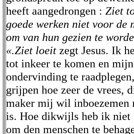
heeft aangedrongen :
Ziet t
goede werken niet voor de 
om van hun gezien te worde
«.Ziet loeit
zegt Jesus. Ik h
tot inkeer te komen en mijn
ondervinding te raadplegen,
grijpen hoe zeer de vrees, d
maker mij wil inboezemen 
is. Hoe dikwijls heb ik nie
om den menschen te behage