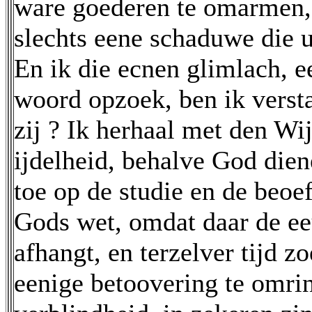
ware goederen te omarmen, e
slechts eene schaduwe die u
En ik die ecnen glimlach, e
woord opzoek, ben ik verst
zij ? Ik herhaal met den Wijz
ijdelheid, behalve God dien
toe op de studie en de beoe
Gods wet, omdat daar de e
afhangt, en terzelver tijd z
eenige betoovering te omrin