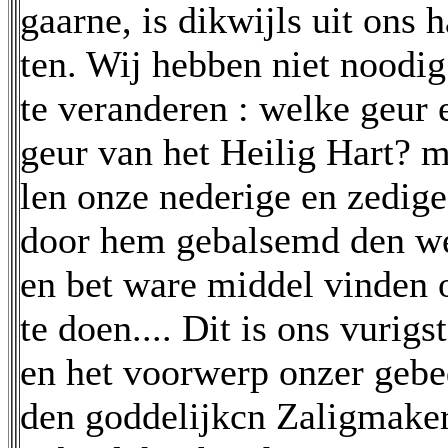
gaarne, is dikwijls uit ons 
ten. Wij hebben niet noodig
te veranderen : welke geur 
geur van het Heilig Hart? m
len onze nederige en zedig
door hem gebalsemd den we
en bet ware middel vinden
te doen.... Dit is ons vurigs
en het voorwerp onzer gebe
den goddelijkcn Zaligmaker