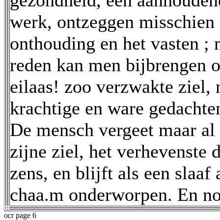
gezondheid, een aanhouden
werk, ontzeggen misschien 
onthouding en het vasten ;
reden kan men bijbrengen o
eilaas! zoo verzwakte ziel, 
krachtige en ware gedachten
De mensch vergeet maar al 
zijne ziel, het verhevenste 
zens, en blijft als een slaaf 
chaa.m onderworpen. En nog
ocr page 6