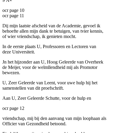
9 Â«
ocr page 10
ocr page 11
Dij mijn laatste afscheid van de Academie, gevoel ik
behoefte allen mijn dank te betuigen, van tvier kennis,
of wier vriendschap, ik genieten mocht.
In de eerste plaats U, Professoren en Lectoren van
deze Universiteit.
Jn het hijzonder aan U, Hoog Geleerde van Overheek
de Meijer, voor de welmllendheid mij als Promotor
bewezen.
U, Zeer Geleerde van Leent, voor uwe hulp hij het
samenstellen van dit proefschrift.
Aan U, Zeer Geleerde Schutte, voor de hulp en
ocr page 12
vriendschap, mij bij den aanvang van mijn loophaan als
Officier van Gezondheid betoond.