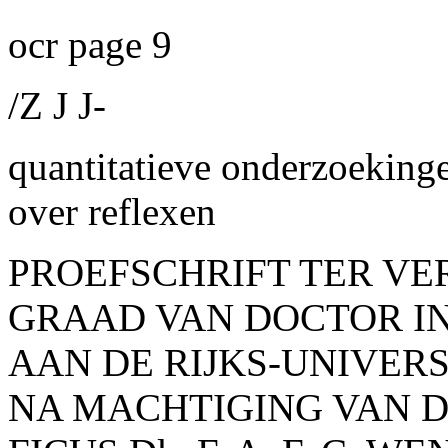
ocr page 9
/Z J J-
quantitatieve onderzoeking
over reflexen
PROEFSCHRIFT TER VE
GRAAD VAN DOCTOR I
AAN DE RIJKS-UNIVERS
NA MACHTIGING VAN 