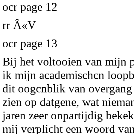
ocr page 12
rr
Â«V
ocr page 13
Bij het voltooien van mijn p
ik mijn academischcn loopb
dit oogcnblik van overgang 
zien op datgene, wat nieman
jaren zeer onpartijdig bekek
mij verplicht een woord van