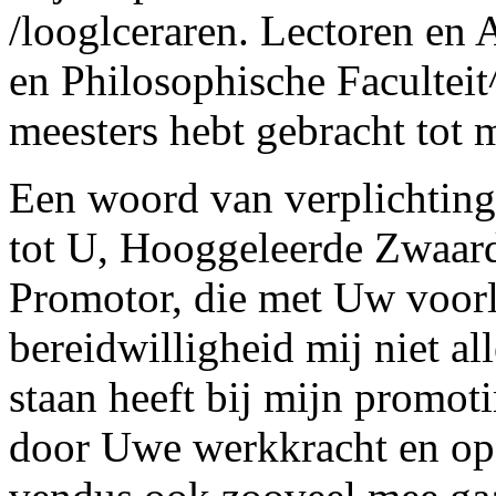
/looglceraren. Lectoren en 
en Philosophische Faculteit^
meesters hebt gebracht tot m
Een woord van verplichting
tot U, Hooggeleerde
Z
waar
Promotor, die met Uw voorl
bereidwilligheid mij niet all
staan heeft bij mijn promot
door Uwe werkkracht en op