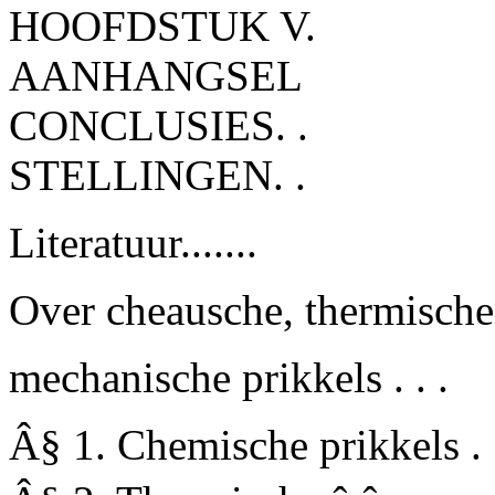
HOOFDSTUK V.
AANHANGSEL
CONCLUSIES. .
STELLINGEN. .
Literatuur.......
Over cheausche, thermische
mechanische prikkels . . .
Â§ 1. Chemische prikkels . 