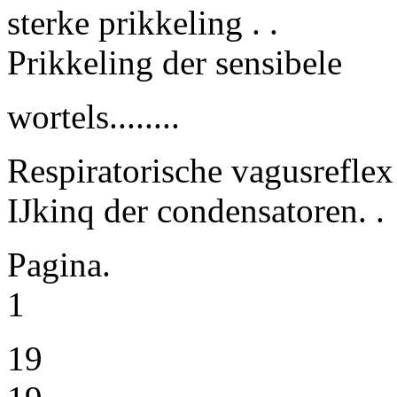
sterke prikkeling . .
Prikkeling der sensibele
wortels........
Respiratorische vagusreflex
IJkinq der condensatoren. .
Pagina.
1
19