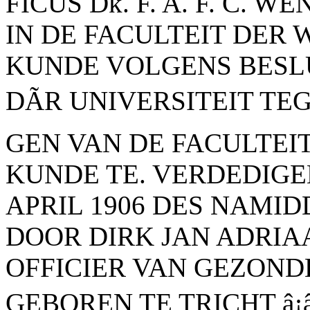
FICUS Dk. F. A. F. C. 
IN DE FACULTEIT DER 
KUNDE VOLGENS BESL
DÃR UNIVERSITEIT TE
GEN VAN DE FACULTEI
KUNDE TE. VERDEDIGE
APRIL 1906 DES NAMID
DOOR DIRK JAN ADRIA
OFFICIER VAN GEZOND
GEBOREN TE TRICHT â¡â¡â