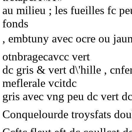
au milieu ; les fueilles fc p
fonds
, embtuny avec ocre ou jaun
otnbragecavcc vert
dc gris & vert d\'hille , cnf
meflerale vcitdc
gris avec vng peu dc vert 
Conquelourde troysfats doubl