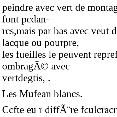
peindre avec vert de montag
font pcdan-
rcs,mais par bas avec veut 
lacque ou pourpre,
les fueilles le peuvent
repref
ombragÃ© avec
vertdegtis, .
Les Mufean blancs.
Ccfte eu r diffÃ¨re fculcrac