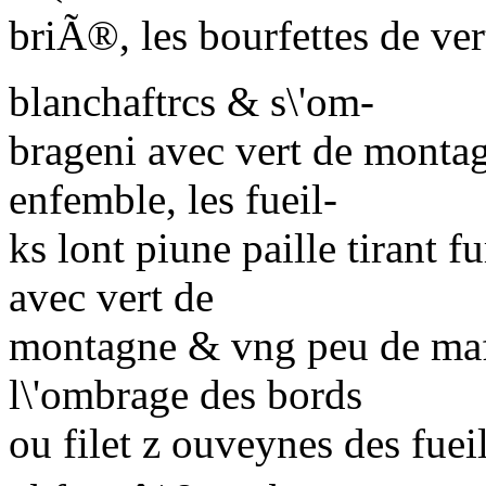
briÃ®, les bourfettes de ve
blanchaftrcs & s\'om-
brageni avec vert de monta
enfemble, les fueil-
ks lont piune paille tirant f
avec vert de
montagne & vng peu de ma
l\'ombrage des bords
ou filet z ouveynes des fueil