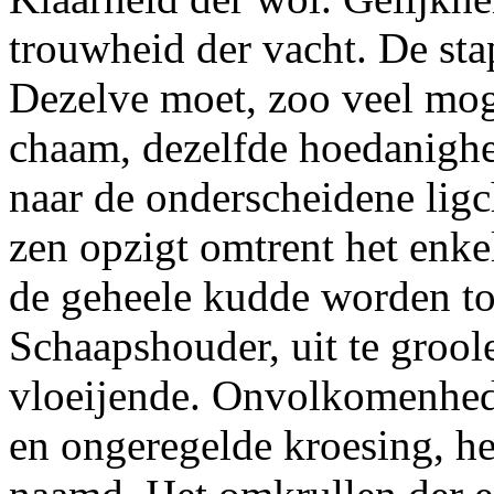
trouwheid der vacht. De stap
Dezelve moet, zoo veel moge
chaam, dezelfde hoedanighei
naar de onderscheidene lig
zen opzigt omtrent het enke
de geheele kudde worden to
Schaapshouder, uit te grool
vloeijende. Onvolkomenhede
en ongeregelde kroesing, he