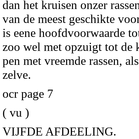
dan het kruisen onzer rasse
van de meest geschikte voo
is eene hoofdvoorwaarde to
zoo wel met opzuigt tot de 
pen met vreemde rassen, als
zelve.
ocr page 7
( vu )
VIJFDE AFDEELING.