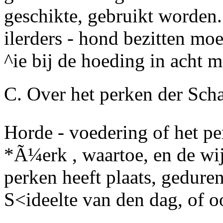
geschikte, gebruikt worden.
ilerders - hond bezitten mo
^ie bij de hoeding in acht
C.
Over het perken der Sch
Horde - voedering of het p
*Ã¼erk , waartoe, en de wij
perken heeft plaats, gedure
S<ideelte van den dag, of o