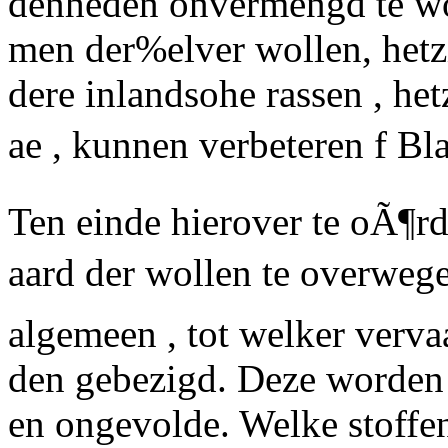
denheden onvermengd te w
men der%elver wollen, hetzi
dere inlandsohe rassen , het
ae
, kunnen verbeteren f
Blad
Ten einde hierover te oÃ¶rd
aard der wollen te overwege
algemeen , tot welker verv
den gebezigd. Deze worden
en
ongevolde.
Welke stoffen