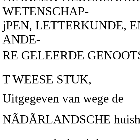
WETENSCHAP-
jPEN, LETTERKUNDE, 
ANDE-
RE GELEERDE GENOOTS
T WEESE STUK,
Uitgegeven van wege de
NÃDÃRLANDSCHE
huish