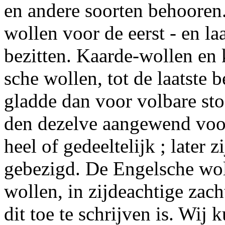
en andere soorten behooren
wollen voor de eerst - en l
bezitten.
Kaarde-wollen
en
sche wollen, tot de laatste 
gladde
dan voor
volbare
sto
den dezelve aangewend voor
heel of gedeeltelijk ; later zi
gebezigd. De Engelsche wol
wollen, in zijdeachtige zac
dit toe te schrijven is. Wij