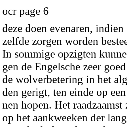
ocr page 6
deze doen evenaren, indien 
zelfde zorgen worden beste
In sommige opzigten kunnen
gen de Engelsche zeer goe
de wolverbetering in het al
den gerigt, ten einde op ee
nen hopen. Het raadzaamst z
op het aankweeken der lange