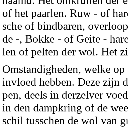
naamd. Het omkrullen der e
of het
paarlen.
Ruw - of har
sche of bindbaren, overloop
de -, Bokke - of Geite - har
len of pelten der wol. Het z
Omstandigheden, welke op 
invloed hebben. Deze zijn d
pen, deels in derzelver voe
in den dampkring of de wee
schil tusschen de wol van g