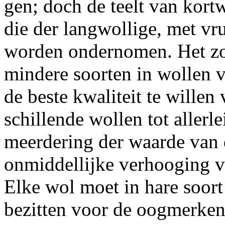
gen; doch de teelt van kort
die der langwollige, met vr
worden ondernomen. Het zou
mindere soorten in wollen v
de beste kwaliteit te willen 
schillende wollen tot allerl
meerdering der waarde van 
onmiddellijke verhooging v
Elke wol moet in hare soor
bezitten voor de oogmerken,