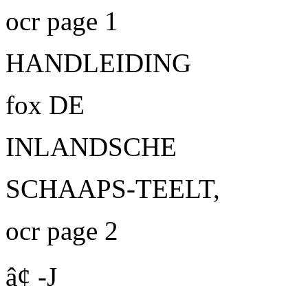
ocr page 1
HANDLEIDING
fox
DE
INLANDSCHE
SCHAAPS-TEELT,
ocr page 2
â¢ -J