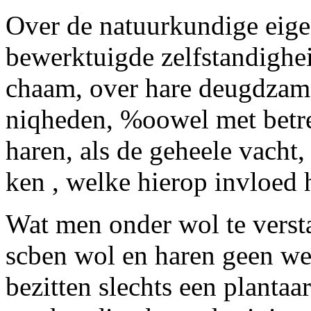
Over de natuurkundige eige
bewerktuigde zelfstandigheid
chaam, over hare deugdzam
niqheden, %oowel met betre
haren,
als
de geheele vacht,
ken , welke hierop invloed 
Wat men onder wol te versta
scben wol en haren geen wez
bezitten slechts een planta