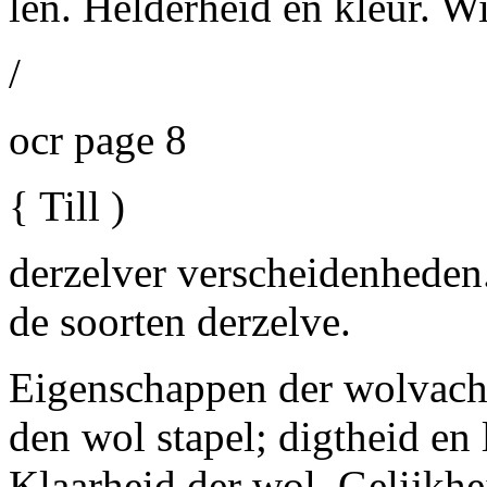
len. Helderheid en kleur. Wi
/
ocr page 8
{ Till )
derzelver verscheidenheden.
de soorten derzelve.
Eigenschappen der wolvacht
den wol stapel; digtheid en
Klaarheid der wol. Gelijkhe