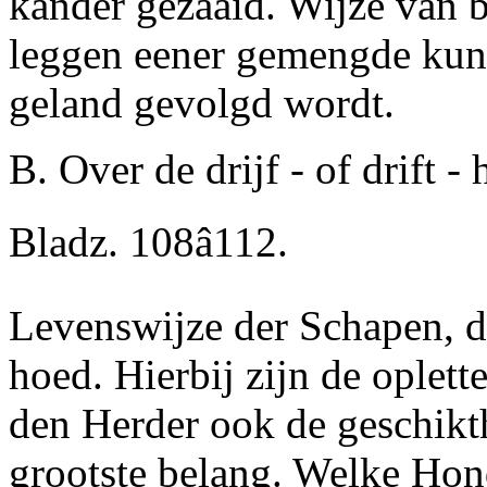
kander gezaaid. Wijze van b
leggen eener gemengde
kun
geland gevolgd wordt.
B. Over de drijf - of drift 
Bladz. 108â112.
Levenswijze der Schapen, d
hoed. Hierbij zijn de oplet
den Herder ook de geschikt
grootste belang. Welke Hond