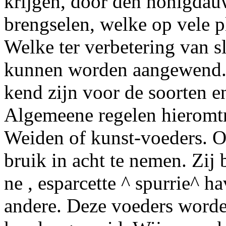
krijgen, door den honigdau
brengselen, welke op vele p
Welke
ter verbetering van 
kunnen worden aangewend.
kend zijn voor de soorten e
Algemeene regelen hieromt
Weiden
of
kunst
-voeders. O
bruik in acht te
nemen.
Zij 
ne
, esparcette ^ spurrie^ ha
andere. Deze voeders worden