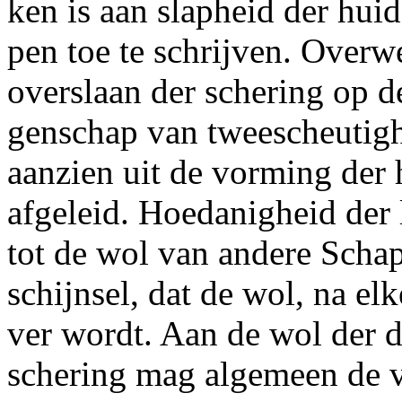
ken is aan slapheid der huid
pen toe te schrijven. Overw
overslaan der schering op d
genschap van tweescheutighe
aanzien uit de vorming der
afgeleid. Hoedanigheid der
tot de wol van andere Scha
schijnsel, dat de wol, na el
ver wordt. Aan de wol der de
schering mag algemeen de 