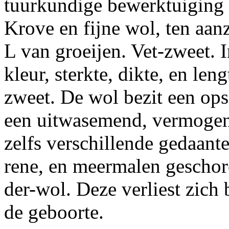
tuurkundige bewerktuiging 
Krove
en fijne wol, ten aan
L van groeijen. Vet-zweet.
kleur, sterkte, dikte, en len
zweet. De wol bezit een ops
een
uitwasemend, vermogen.
zelfs verschillende gedaant
rene, en meermalen geschor
der-wol. Deze verliest zic
de geboorte.