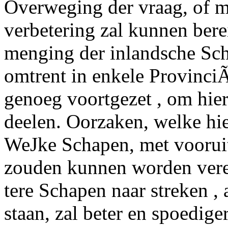
Overweging der vraag, of m
verbetering zal kunnen bere
menging der inlandsche Scha
omtrent in enkele Provinci
genoeg voortgezet , om hier
deelen. Oorzaken, welke hie
WeJke Schapen, met vooruit
zouden kunnen worden vere
tere Schapen naar streken ,
staan, zal beter en spoedig