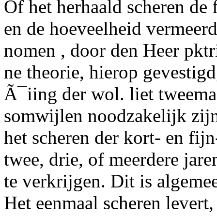
Of het herhaald scheren de 
en de hoeveelheid vermeerde
nomen , door den Heer
pktr
ne theorie, hierop gevestigd
Ã¯iing der wol. liet tweemaa
somwijlen noodzakelijk zijn
het scheren der kort- en fij
twee, drie, of meerdere jare
te verkrijgen. Dit is algem
Het eenmaal scheren levert, 