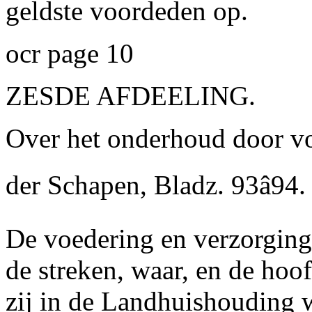
geldste voordeden op.
ocr page 10
ZESDE AFDEELING.
Over het onderhoud door vo
der Schapen,
Bladz. 93â94.
De voedering en verzorging
de streken, waar, en de ho
zij in de Landhuishouding 