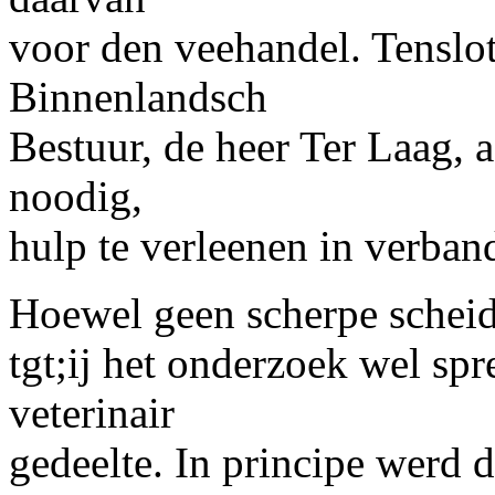
voor den veehandel. Tenslo
Binnenlandsch
Bestuur, de heer
Ter Laag,
a
noodig,
hulp te verleenen in verban
Hoewel geen scherpe scheidi
tgt;ij het onderzoek wel sp
veterinair
gedeelte. In principe werd