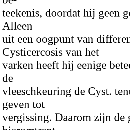
teekenis, doordat hij geen 
Alleen
uit een oogpunt van differe
Cysticercosis van het
varken heeft hij eenige bete
de
vleeschkeuring de Cyst. tenu
geven tot
vergissing. Daarom zijn de