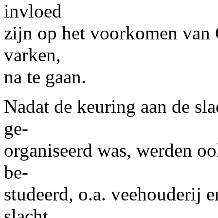
invloed
zijn op het voorkomen van C
varken,
na te gaan.
Nadat de keuring aan de sl
ge-
organiseerd was, werden oo
be-
studeerd, o.a. veehouderij e
slacht