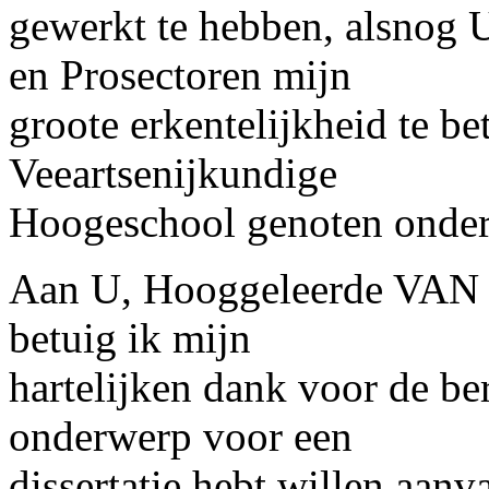
gewerkt te hebben, alsnog 
en Prosectoren mijn
groote erkentelijkheid te be
Veeartsenijkundige
Hoogeschool genoten onder
Aan U, Hooggeleerde VAN 
betuig ik mijn
hartelijken dank voor de b
onderwerp voor een
dissertatie hebt willen aan