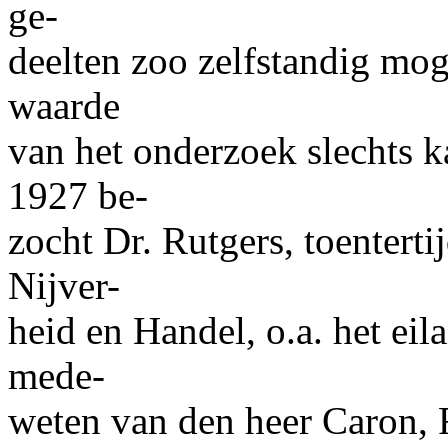
ge-
deelten zoo zelfstandig moge
waarde
van het onderzoek slechts 
1927 be-
zocht Dr.
Rutgers,
toenterti
Nijver-
heid en Handel, o.a. het eil
mede-
weten van den heer
Caron,
R