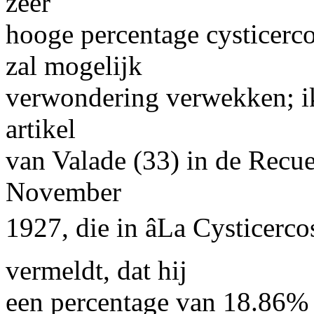
zeer
hooge percentage cysticercos
zal mogelijk
verwondering verwekken; ik
artikel
van
Valade
(33) in de Recu
November
1927, die in âLa Cysticerc
vermeldt, dat hij
een percentage van 18.86% c