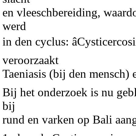
en vleeschbereiding, waardo
werd
in den cyclus: âCysticercos
veroorzaakt
Taeniasis (bij den mensch)
Bij het onderzoek is nu geb
bij
rund en varken op Bali aan