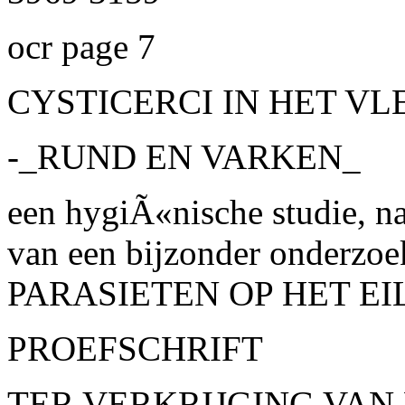
ocr page 7
CYSTICERCI IN HET VL
-_RUND EN VARKEN_
een hygiÃ«nische studie, na
van een bijzonder onderzoe
PARASIETEN OP HET EI
PROEFSCHRIFT
TER VERKRIJGING VAN