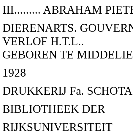
III
......... ABRAHAM PIETE
DIERENARTS. GOUVER
VERLOF H.T.L..
GEBOREN TE MIDDELIE (
1928
DRUKKERIJ Fa. SCHOTA
BIBLIOTHEEK DER
RIJKSUNIVERSITEIT