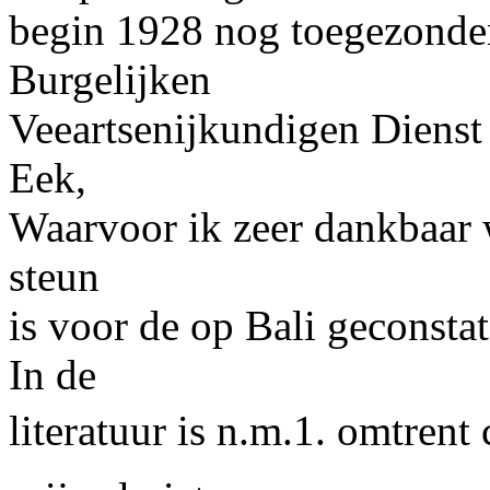
begin 1928 nog toegezonde
Burgelijken
Veeartsenijkundigen Dienst
Eek,
Waarvoor ik zeer dankbaar w
steun
is voor de op Bali geconsta
In de
literatuur is n.m.1. omtrent c