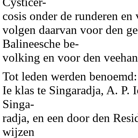
Cysticer-
cosis onder de runderen en 
volgen daarvan voor den ge
Balineesche be-
volking en voor den veehan
Tot leden werden benoemd:
Ie klas te Singaradja,
A. P. I
Singa-
radja, en een door den Res
wijzen