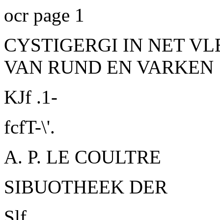
ocr page 1
CYSTIGERGI IN NET V
VAN RUND EN VARKEN
KJf .1-
fcfT-\'.
A. P. LE COULTRE
SIBUOTHEEK DER
Slf