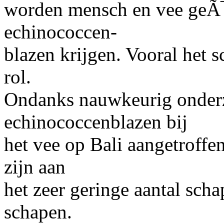
worden mensch en vee geÃ¯
echinococcen-
blazen krijgen. Vooral het s
rol.
Ondanks nauwkeurig onder
echinococcenblazen bij
het
vee
op
Bali
aangetroffen
zijn aan
het zeer geringe aantal scha
schapen.