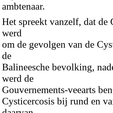
ambtenaar.
Het spreekt vanzelf, dat d
werd
om de gevolgen van de Cysti
de
Balineesche bevolking, nad
werd de
Gouvernements-veearts ben
Cysticercosis bij rund en v
daarvan