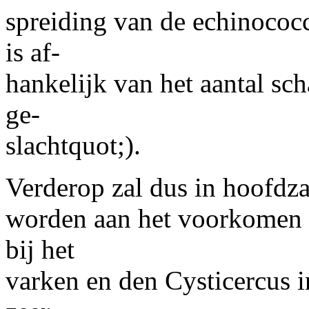
spreiding van de echinococc
is af-
hankelijk van het aantal sc
ge-
slachtquot;).
Verderop zal dus in hoofdz
worden aan het voorkomen v
bij het
varken en den Cysticercus i