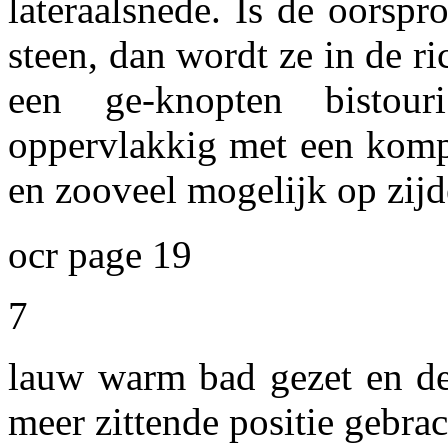
lateraalsnede. Is de oorspr
steen, dan wordt ze in de r
een ge-knopten bisto
oppervlakkig met een kompr
en zooveel mogelijk op zij
ocr page 19
7
lauw warm bad gezet en de
meer zittende positie gebrac