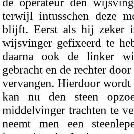
de operateur den wijsving
terwijl intusschen deze m
blijft. Eerst als hij zeke
wijsvinger gefixeerd te he
daarna ook de linker wi
gebracht en de rechter doo
vervangen. Hierdoor wordt d
kan nu den steen opzo
middelvinger trachten te ve
neemt men een steenlepe