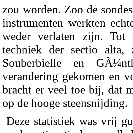
zou worden. Zoo de sondes
instrumenten werkten echte
weder verlaten zijn. Tot
techniek der sectio alta
Souberbielle en GÃ¼nt
verandering gekomen en vo
bracht er veel toe bij, da
op de hooge steensnijding.
Deze statistiek was vrij g