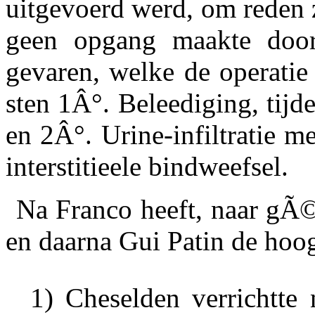
uitgevoerd werd, om reden z
geen opgang maakte door 
gevaren, welke de operatie
sten 1Â°. Beleediging, tijd
en 2Â°. Urine-infiltratie m
interstitieele bindweefsel.
Na Franco heeft, naar gÃ©
en daarna Gui Patin de hoog
1) Cheselden verrichtte 