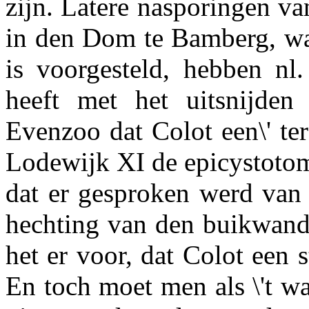
zijn. Latere nasporingen va
in den Dom te Bamberg, waa
is voorgesteld, hebben nl.
heeft met het uitsnijden
Evenzoo dat Colot een\' te
Lodewijk XI de epicystotom
dat er gesproken werd van
hechting van den buikwand 
het er voor, dat Colot een s
En toch moet men als \'t w