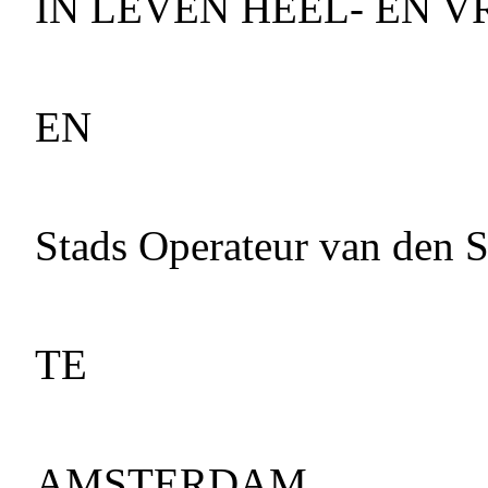
IN LEVEN HEEL- EN 
EN
Stads Operateur van den S
TE
AMSTERDAM.