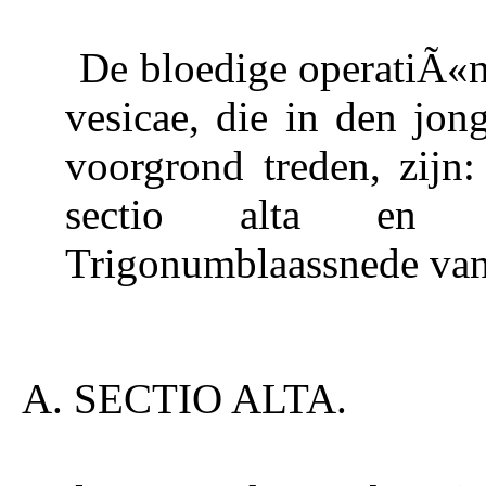
De bloedige operatiÃ«n 
vesicae, die in den jon
voorgrond treden, zijn
sectio alta en 
Trigonumblaassnede va
A. SECTIO ALTA.