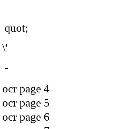
quot;
\'
-
ocr page 4
ocr page 5
ocr page 6