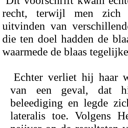
Dit voorschrift kwam echter
recht, terwijl men zich
uitvinden van verschillend
die ten doel hadden de bla
waarmede de blaas tegelijke
Echter verliet hij haar 
van een geval, dat hi
beleediging en legde zic
lateralis toe. Volgens