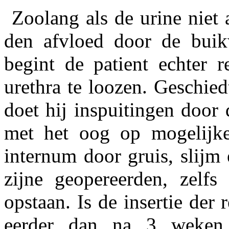
Zoolang als de urine niet
den afvloed door de buik
begint de patient echter 
urethra te loozen. Geschiedt
doet hij inspuitingen door
met het oog op mogelijke
internum door gruis, slijm
zijne geopereerden, zelfs 
opstaan. Is de insertie der 
eerder dan na 3 weken,