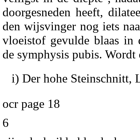
doorgesneden heeft, dilat
den wijsvinger nog iets n
vloeistof gevulde blaas in
de symphysis pubis. Wordt e
i) Der hohe Steinschnitt, 
ocr page 18
6