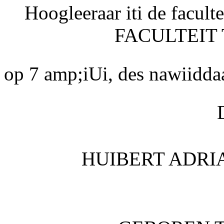
Hoogleeraar iti de facul
FACULTEIT
op 7
amp;iUi, des nawiidda
HUIBERT ADRI