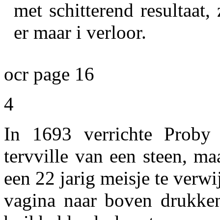
met schitterend resultaat
er maar i verloor.
ocr page 16
4
In 1693 verrichte Proby 
tervville van een steen, m
een 22 jarig meisje te verw
vagina naar boven drukken