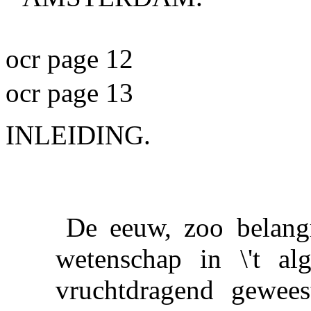
ocr page 12
ocr page 13
INLEIDING.
De eeuw,
zoo
belang
wetenschap in \'t alg
vruchtdragend gewees