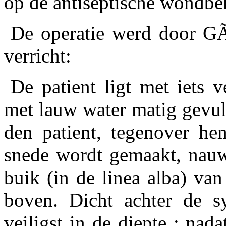
op de antiseptische wondbe
De operatie werd door GÃ
verricht:
De patient ligt met iets 
met lauw water matig gevuld
den patient, tegenover he
snede wordt gemaakt, nauw
buik (in de linea alba) va
boven. Dicht achter de s
veiligst in de diepte ; na