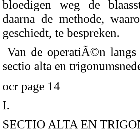
bloedigen weg de blaass
daarna de methode, waaro
geschiedt, te bespreken.
Van de operatiÃ©n langs 
sectio alta en trigonumsne
ocr page 14
I.
SECTIO ALTA EN TRIG