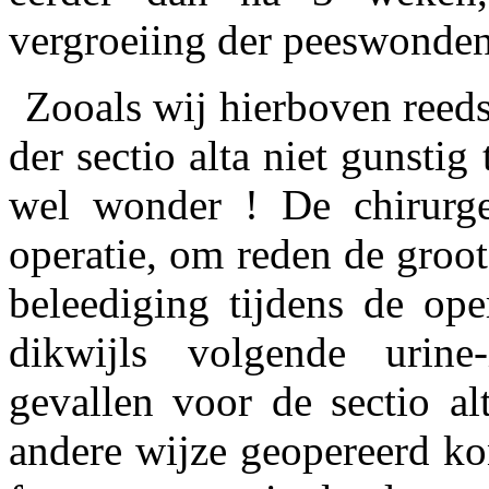
vergroeiing der peeswonden 
Zooals wij hierboven reed
der sectio alta niet gunsti
wel wonder ! De chirurg
operatie, om reden de groo
beleediging tijdens de ope
dikwijls volgende urine-i
gevallen voor de sectio a
andere wijze geopereerd k