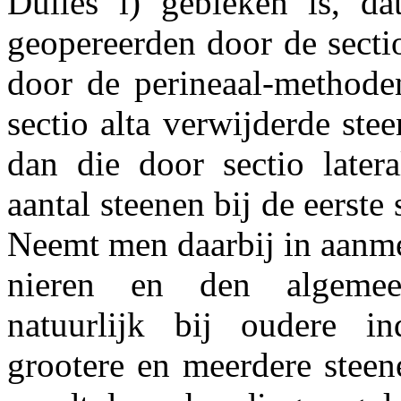
Dulles i) gebleken is, d
geopereerden door de secti
door de perineaal-methode
sectio alta verwijderde ste
dan die door sectio later
aantal steenen bij de eerste s
Neemt men daarbij in aanme
nieren en den algemeen
natuurlijk bij oudere i
grootere en meerdere steen