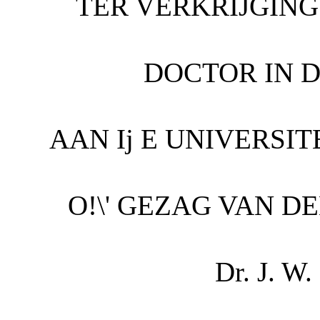
TER VERKRIJGING
DOCTOR IN 
AAN Ij E UNIVERSITEI
O!\' GEZAG VAN D
D
r
. J. W