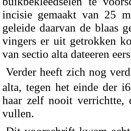
buikbekleedselen te voors
incisie gemaakt van 25 m
geleide daarvan de blaas 
vingers er uit getrokken k
van sectio alta dateeren eers
Verder heeft zich nog verd
alta, tegen het einde der i6
haar zelf nooit verrichtte,
vullen.