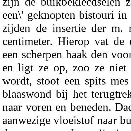
zijn de buikbeklecdselen z
een\' geknopten bistouri i
zijden de insertie der m. 
centimeter. Hierop vat de 
een scherpen haak den voor
en ligt ze op, zoo ze nie
wordt, stoot een spits mes
blaaswond bij het terugtre
naar voren en beneden. Dad
aanwezige vloeistof naar bui