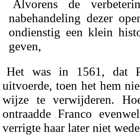
Alvorens de verbeter
nabehandeling dezer opera
ondienstig een klein hist
geven,
Het was in 1561, dat P
uitvoerde, toen het hem ni
wijze te verwijderen. Ho
ontraadde Franco evenwel
verrigte haar later niet wede