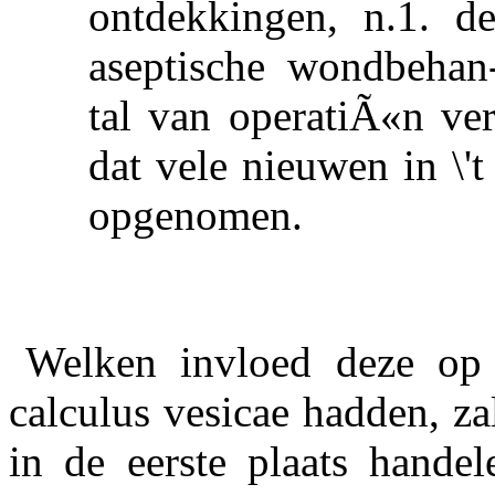
ontdekkingen, n.1. d
aseptische wondbehan-
tal van operatiÃ«n ve
dat vele nieuwen in \'
opgenomen.
Welken invloed deze op 
calculus vesicae hadden, za
in de eerste plaats hande