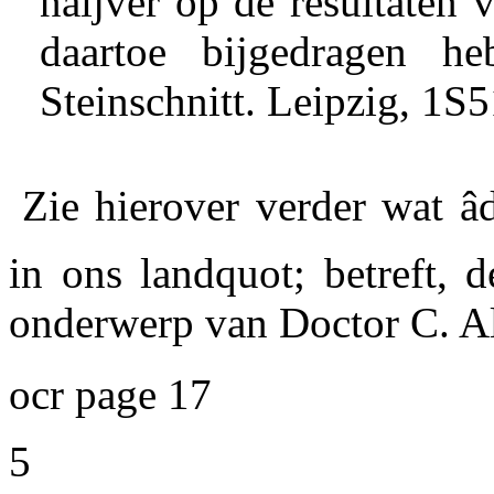
naijver op de resultaten
daartoe bijgedragen h
Steinschnitt. Leipzig, 1S5
Zie hierover verder wat â
in ons landquot; betreft, d
onderwerp van Doctor C. Al
ocr page 17
5