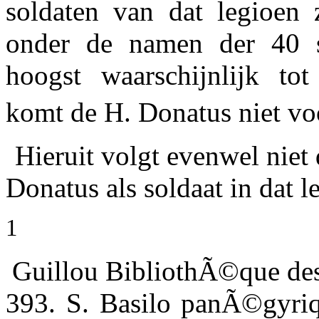
soldaten van dat legioen 
onder de namen der 40 so
hoogst waarschijnlijk to
komt de H. Donatus niet vo
Hieruit volgt evenwel niet 
Donatus als soldaat in dat le
1
Guillou BibliothÃ©que des 
393. S. Basilo panÃ©gyri