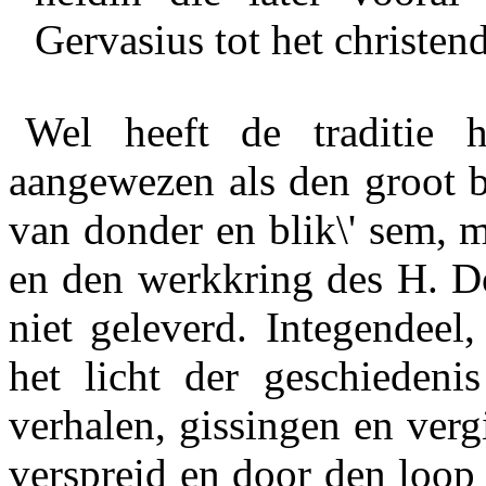
Gervasius tot het christe
Wel heeft de traditie 
aangewezen als den groot b
van donder en blik\' sem, 
en den werkkring des H. Do
niet geleverd. Integendeel,
het licht der geschiedenis
verhalen, gissingen en verg
verspreid en door den loop