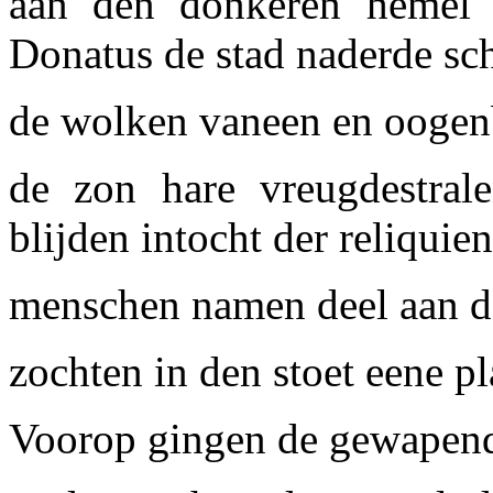
aan den donkeren hemel d
Donatus de stad naderde sch
de wolken vaneen en oogenb
de zon hare vreugdestral
blijden intocht der reliquien
menschen namen deel aan de
zochten in den stoet eene pl
Voorop gingen de gewapend