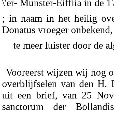
\'er- Munster-Eiffiia in de 1
; in naam in het heilig ov
Donatus vroeger onbekend,
te meer luister door de 
Vooreerst wijzen wij nog o
overblijfselen van den H. 
uit een brief, van 25 No
sanctorum der Bollandi