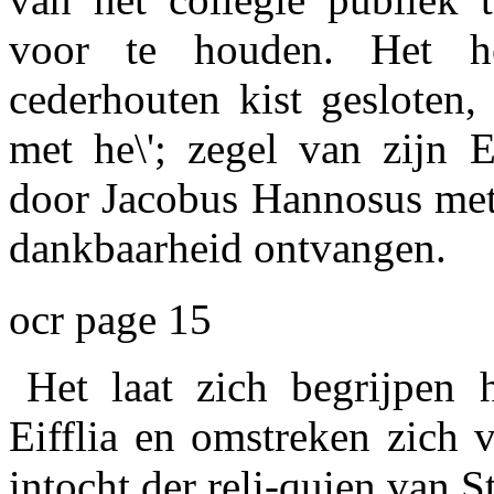
voor te houden. Het h
cederhouten kist gesloten
met he\'; zegel van zijn 
door Jacobus Hannosus met 
dankbaarheid ontvangen.
ocr page 15
Het laat zich begrijpen
Eifflia en omstreken zich v
intocht der reli-quien van S