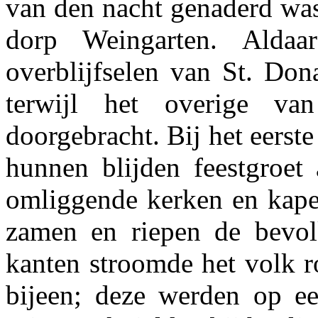
van den nacht genaderd was 
dorp Weingarten. Alda
overblijfselen van St. Don
terwijl het overige v
doorgebracht. Bij het eerst
hunnen blijden feestgroe
omliggende kerken en kapel
zamen en riepen de bevolk
kanten stroomde het volk r
bijeen; deze werden op ee