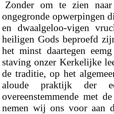
Zonder om te zien naar 
ongegronde opwerpingen di
en dwaalgeloo-vigen vruc
heiligen Gods beproefd zij
het minst daartegen eemg 
staving onzer Kerkelijke le
de traditie, op het algeme
aloude praktijk der 
overeenstemmende met de
nemen wij ons voor aan de