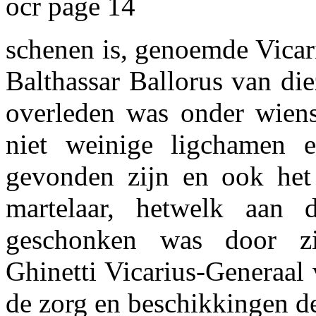
ocr page 14
schenen is, genoemde Vicar
Balthassar Ballorus van di
overleden was onder wiens
niet weinige ligchamen e
gevonden zijn en ook he
martelaar, hetwelk aan d
geschonken was door zi
Ghinetti Vicarius-Generaal
de zorg en beschikkingen de