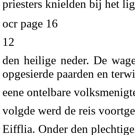
priesters knielden bij het l
ocr page 16
12
den heilige neder. De wage
opgesierde paarden en terwij
eene ontelbare volksmenigt
volgde werd de reis voortge
Eifflia. Onder den plechtige