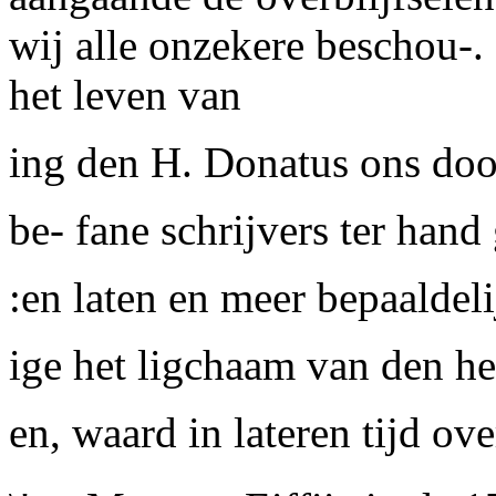
wij alle onzekere beschou-.
het leven van
ing den H. Donatus ons door
be- fane schrijvers ter hand
:en laten en meer bepaalde
ige het ligchaam van den he
en, waard in lateren tijd ov