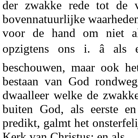
der zwakke rede tot de 
bovennatuurlijke waarheden
voor de hand om niet al
opzigtens ons i. â als
beschouwen, maar ook het 
bestaan van God rondweg 
dwaalleer welke de zwakk
buiten God, als eerste e
predikt, galmt het onsterfe
Kerk van Christus; en als