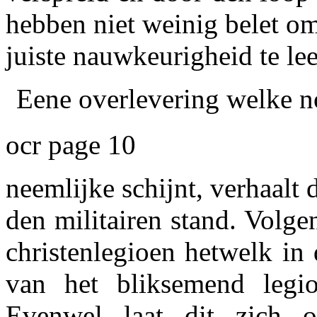
hebben niet weinig belet o
juiste nauwkeurigheid te le
Eene overlevering welke n
ocr page 10
neemlijke schijnt, verhaalt 
den militairen stand. Volg
christenlegioen hetwelk in
van het bliksemend legio
Evenwel laat dit zich o