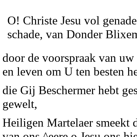
O! Christe Jesu vol genade
schade, van Donder Blixem
door de voorspraak van uw d
en leven om U ten besten h
die Gij Beschermer hebt ges
gewelt,
Heiligen Martelaer smeekt de
van ons ^eere o Jesu ons hie