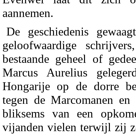
aannemen.
De geschiedenis gewaag
geloofwaardige schrijver
bestaande geheel of gedeel
Marcus Aurelius gelege
Hongarije op de dorre b
tegen de Marcomanen en 
bliksems van een opkom
vijanden vielen terwijl zij