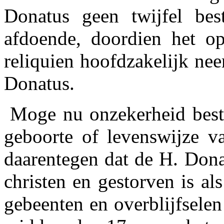
Donatus geen twijfel bes
afdoende, doordien het op
reliquien hoofdzakelijk nee
Donatus.
Moge nu onzekerheid besta
geboorte of levenswijze v
daarentegen dat de H. Dona
christen en gestorven is al
gebeenten en overblijfselen