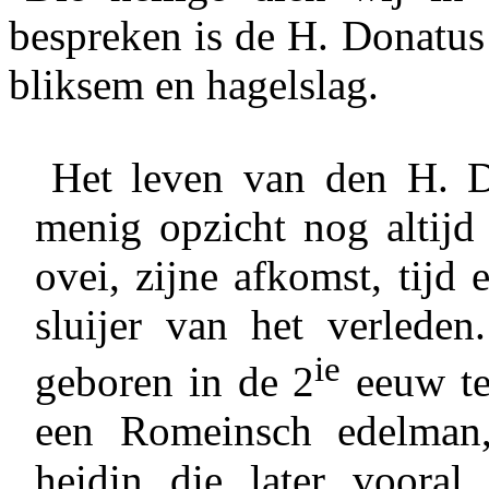
bespreken is de H. Donatus
bliksem en hagelslag.
Het leven van den H. D
menig opzicht nog altijd
ovei, zijne afkomst, tijd 
sluijer van het verlede
ie
geboren in de 2
eeuw te
een Romeinsch edelman,
heidin die later voora