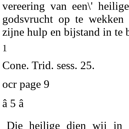
vereering van een\' heili
godsvrucht op te wekken 
zijne hulp en bijstand in te
1
Cone. Trid. sess. 25.
ocr page 9
â 5 â
Die heilige dien wij in 