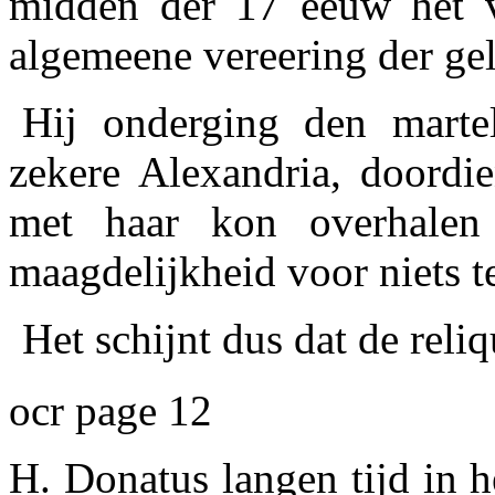
midden der 17 eeuw het 
algemeene vereering der ge
Hij onderging den mart
zekere Alexandria, doordie
met haar kon overhalen
maagdelijkheid voor niets t
Het schijnt dus dat de reli
ocr page 12
H. Donatus langen tijd in 