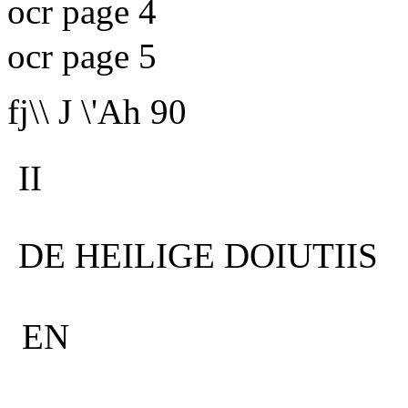
ocr page 4
ocr page 5
fj\\ J \'Ah 90
II
DE HEILIGE DOIUTIIS
EN