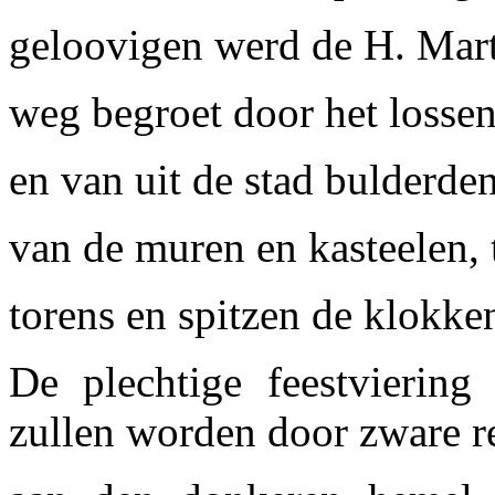
geloovigen werd de H. Mart
weg begroet door het lossen
en van uit de stad bulderde
van de muren en kasteelen, t
torens en spitzen de klokke
De plechtige feestviering
zullen worden door zware re