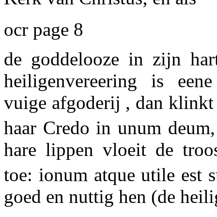
ocr page 8
de goddelooze in zijn hart
heiligenvereering is ee
vuige afgoderij , dan klink
haar
Credo in unum deum,
hare lippen vloeit de troo
toe:
ionum atque utile est
s
goed en nuttig hen (de heil