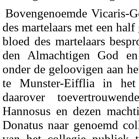
Bovengenoemde Vicaris-Ge
des martelaars met een half
bloed des martelaars bespr
den Almachtigen God en 
onder de geloovigen aan het
te Munster-Eifflia in h
daarover toevertrouwen
Hannosus en dezen machti
Donatus naar genoemd coll
van het collegie publiek 