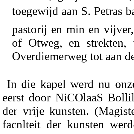
toegewijd aan S. Petras 
pastorij en min en vijve
of Otweg, en strekten,
Overdiemerweg tot aan d
In die kapel werd nu onze
eerst door
NiCOlaaS Bollil
der vrije kunsten. (Magis
facnlteit der kunsten wer