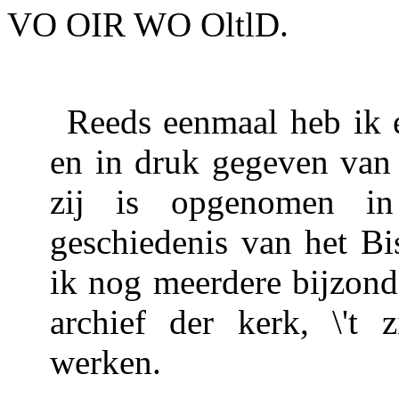
VO OIR WO OltlD.
Reeds eenmaal heb ik 
en in druk gegeven van
zij is opgenomen i
geschiedenis van het B
ik nog meerdere bijzonde
archief der kerk, \'t z
werken.