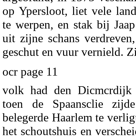
op Ypersloot, liet vele la
te werpen, en stak bij Jaa
uit zijne schans verdreven
geschut en vuur vernield. Z
ocr page 11
volk had den Dicmcrdijk
toen de Spaansclie zijd
belegerde Haarlem te verli
het schoutshuis en verschei