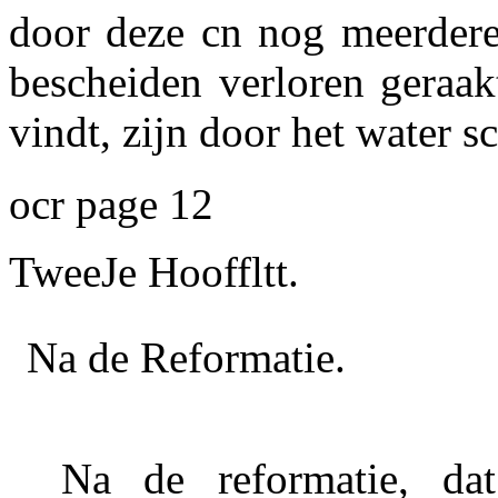
door deze cn nog meerdere
bescheiden verloren geraak
vindt, zijn door het water 
ocr page 12
TweeJe Hooffltt.
Na de Reformatie.
Na de reformatie, da