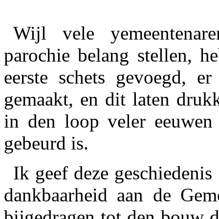
Wijl vele yemeentenar
parochie belang stellen, h
eerste schets gevoegd, 
gemaakt, en dit laten druk
in den loop veler eeuwen 
gebeurd is.
Ik geef deze geschiedenis 
dankbaarheid aan de Geme
bijgedragen tot den bouw de