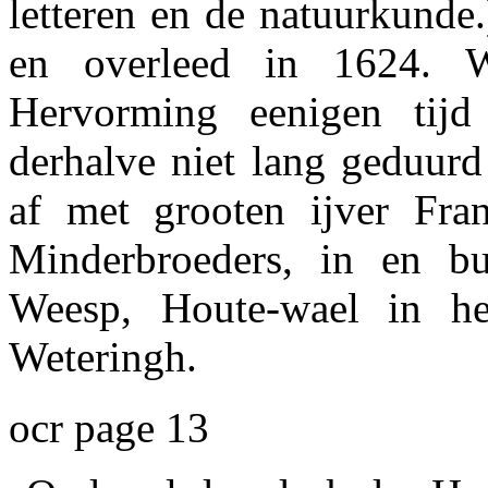
letteren en de natuurkunde
en overleed in 1624. 
Hervorming eenigen tijd
derhalve niet lang geduur
af met grooten ijver Fran
Minderbroeders, in en bu
Weesp, Houte-wael in he
Weteringh.
ocr page 13