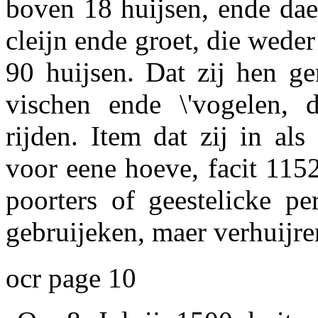
boven 18 huijsen, ende daer
cleijn ende groet, die weder
90 huijsen. Dat zij hen ge
vischen ende \'vogelen, 
rijden. Item dat zij in a
voor eene hoeve, facit 115
poorters of geestelicke pe
gebruijeken, maer verhuijre
ocr page 10