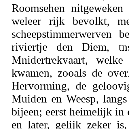
Roomsehen nitgeweken 
weleer rijk bevolkt, me
scheepstimmerwerven be
riviertje den Diem, t
Mnidertrekvaart, welk
kwamen, zooals de overl
Hervorming, de geloovi
Muiden en Weesp, langs 
bijeen; eerst heimelijk in
en later, gelijk zeker i