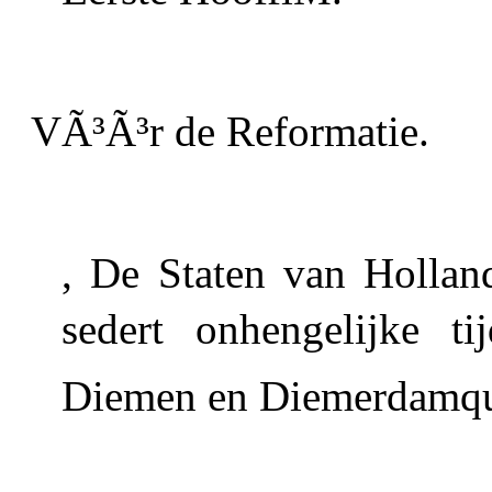
VÃ³Ã³r de Reformatie.
, De Staten van Hollan
sedert onhengelijke ti
Diemen en Diemerdamqu