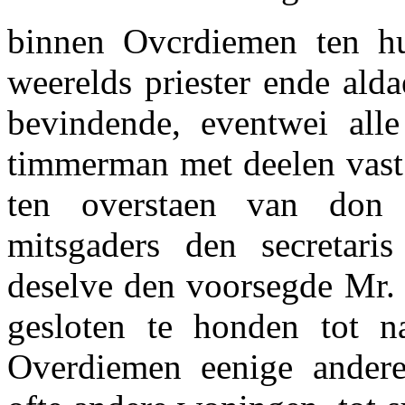
binnen Ovcrdiemen ten hu
weerelds priester ende alda
bevindende, eventwei all
timmerman met deelen vast 
ten overstaen van don
mitsgaders den secretari
deselve den voorsegde Mr. 
gesloten te honden tot na
Overdiemen eenige andere 