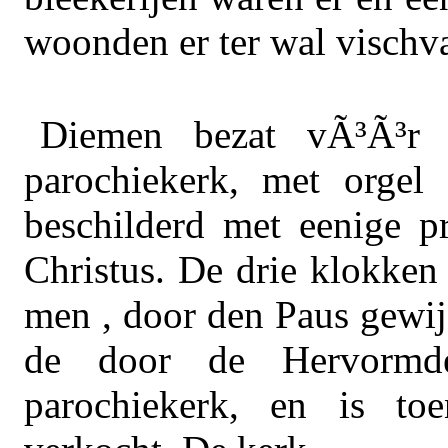
woonden er ter wal vischv
Diemen bezat vÃ³Ã³r 
parochiekerk, met orgel e
beschilderd met eenige pr
Christus. De drie klokken
men , door den Paus gewij
de door de Hervormd
parochiekerk, en is to