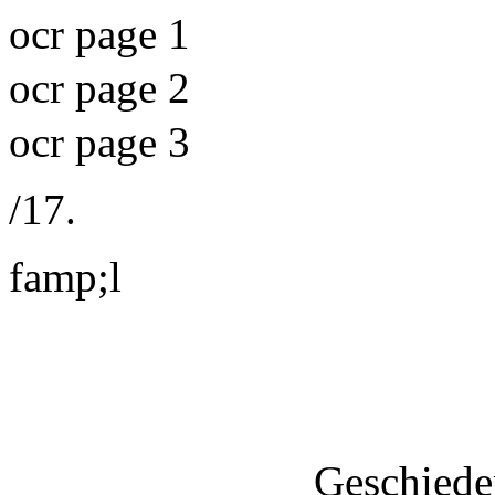
ocr page 1
ocr page 2
ocr page 3
/17.
famp;l
Geschiede