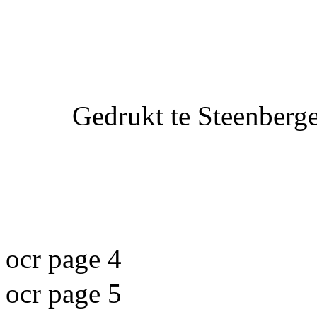
Gedrukt te Steenber
ocr page 4
ocr page 5