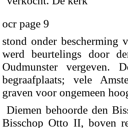
verkocht. De kerk
ocr page 9
stond onder bescherming va
werd beurtelings door d
Oudmunster vergeven. D
begraafplaats; vele Ams
graven voor ongemeen hoog
Diemen behoorde den Biss
Bisschop Otto II, boven r