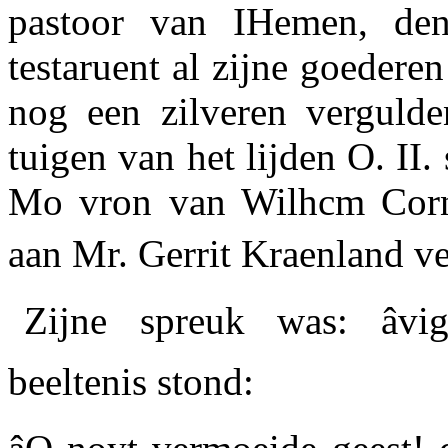
pastoor van IHemen, den
testaruent al zijne goedere
nog een zilveren verguld
tuigen van het lijden O. II.
Mo vron van Wilhcm Corne
aan Mr. Gerrit Kraenland ve
Zijne spreuk was: âvi
beeltenis stond: