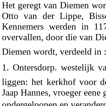
Het geregt van Diemen word
Otto van der Lippe, Bis
Kennemers werden in 117
overvallen, door die van D
Diemen wordt, verdeeld in 
1. Ontersdorp. westelijk va
liggen: het kerkhof voor 
Jaap Hannes, vroeger eene 
ondergeloopen en veranderd 