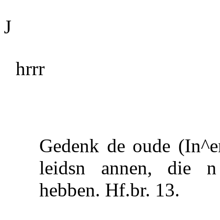
J
hrrr
Gedenk de oude (In^e
leidsn annen, die 
hebben.
Hf.br. 13.