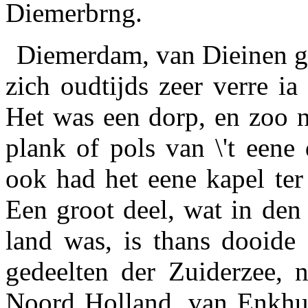
Diemerbrng.
Diemerdam, van Dieinen ge
zich oudtijds zeer verre i
Het was een dorp, en zoo n
plank of pols van \'t eene
ook had het eene kapel ter
Een groot deel, wat in den
land was, is thans dooide 
gedeelten der Zuiderzee, n
Noord Holland, van Enkhui