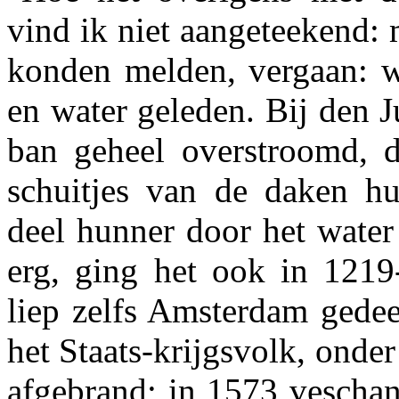
vind ik niet aangeteekend: m
konden melden, vergaan: w
en water geleden. Bij den 
ban geheel overstroomd, 
schuitjes van de daken hu
deel hunner door het water
erg, ging het ook in 121
liep zelfs Amsterdam gedee
het Staats-krijgsvolk, onde
afgebrand; in 1573 veschan