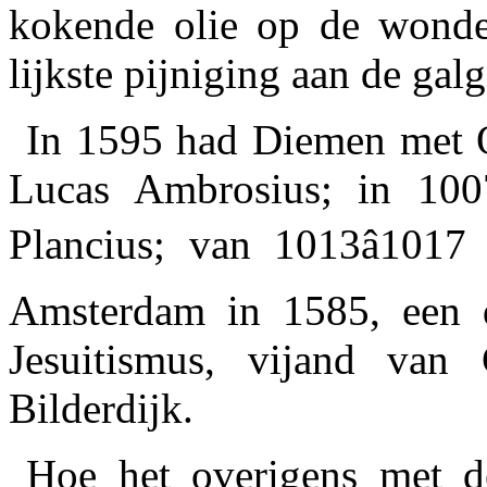
kokende olie op de wonde
lijkste pijniging aan de galg
In 1595 had Diemen met Ou
Lucas Ambrosius; in 100
Plancius; van 1013â1017
Amsterdam in 1585, een de
Jesuitismus, vijand van
Bilderdijk.
Hoe het overigens met de