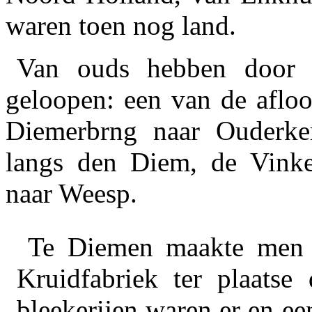
waren toen nog land.
Van ouds hebben door 
geloopen: een van de aflo
Diemerbrng naar Ouderke
langs den Diem, de Vinke
naar Weesp.
Te Diemen maakte men v
Kruidfabriek ter plaatse 
bleekerijen waren er en ee