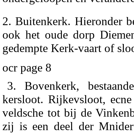
2.
Buitenkerk. Hieronder be
ook het oude dorp Diemen
gedempte Kerk-vaart of sloo
ocr page 8
3. Bovenkerk, bestaand
kersloot. Rijkevsloot, ecn
veldsche tot bij de Vinken
zij is een deel der Mnider