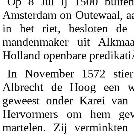
Op 8 Jul ij 1500 buiten
Amsterdam on Outewaal, aa
in het riet, besloten de
mandenmaker uit Alkmaa
Holland openbare predikati
In November 1572 stier
Albrecht de Hoog een w
geweest onder Karei van
Hervormers om hem gev
martelen. Zij verminkte