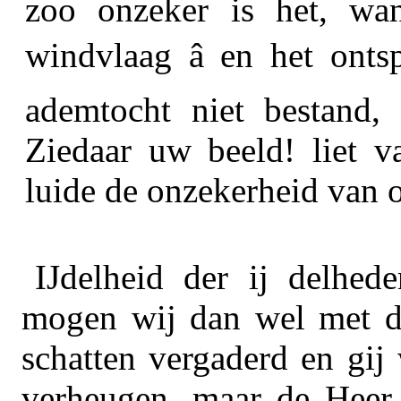
zoo
onzeker
is het,
wan
windvlaag â en het onts
ademtocht niet bestand,
Ziedaar uw beeld! liet v
luide
de onzekerheid van o
IJdelheid der ij delhede
mogen wij dan wel met de
schatten vergaderd en gij 
verheugen, maar de Heer 