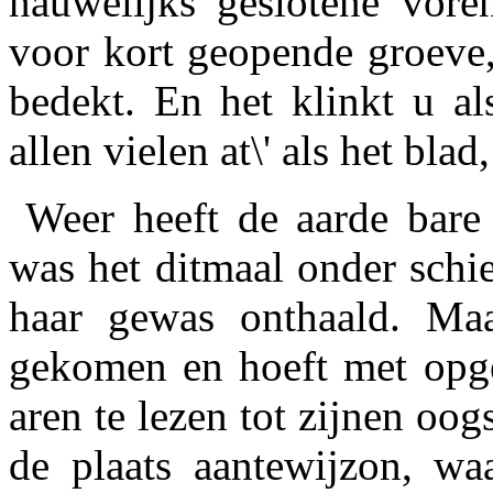
nauwelijks geslotene vo
voor kort geopende groeve
bedekt. En het klinkt u al
allen vielen at\' als het blad
Weer heeft de aarde bare 
was het ditmaal onder schi
haar gewas onthaald. Ma
gekomen en hoeft met opge
aren te lezen tot
zijnen
oogst
de plaats aantewijzon, wa