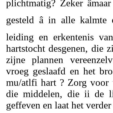
plichtmatig? Zeker âmaa
gesteld â in alle kalmt
leiding en erkentenis va
hartstocht desgenen, die 
zijne plannen vereenzel
vroeg geslaafd en het br
mu/atlfi hart ? Zorg voor
die middelen, die ii de 
geffeven en laat het verder