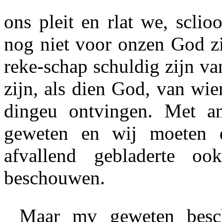
ons pleit en rlat we, scli
nog niet voor onzen God z
reke-schap schuldig zijn v
zijn, als dien God, van wie
dingeu ontvingen. Met a
geweten
en wij moeten d
afvallend gebladerte oo
beschouwen.
Maar mv geweten besch