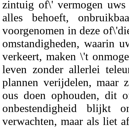
zintuig of\' vermogen uws 
alles behoeft, onbruikb
voorgenomen in deze of\'di
omstandigheden, waarin uw
verkeert, maken \'t onmogel
leven zonder allerlei teleu
plannen verijdelen, maar z
ous doen ophouden, dit of
onbestendigheid blijkt
verwachten, maar als liet af