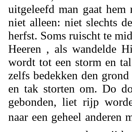
uitgeleefd man gaat hem r
niet alleen: niet slechts d
herfst.
Soms ruischt te mi
Heeren , als wandelde Hi
wordt tot een storm en ta
zelfs bedekken den grond 
en tak storten om. Do do
gebonden, liet rijp wor
naar een geheel anderen ma