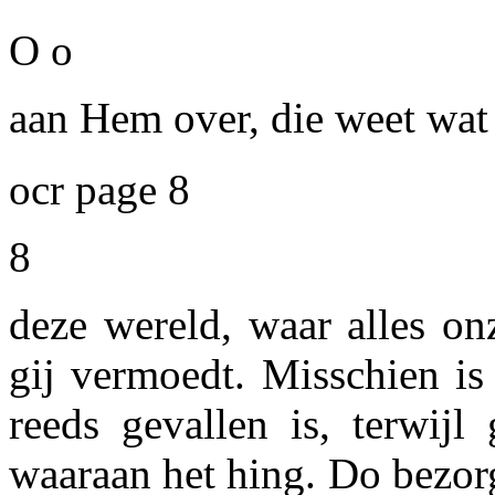
O o
aan Hem over, die weet wat 
ocr page 8
8
deze wereld, waar alles on
gij vermoedt. Misschien is
reeds gevallen is, terwijl
waaraan het hing. Do bezor