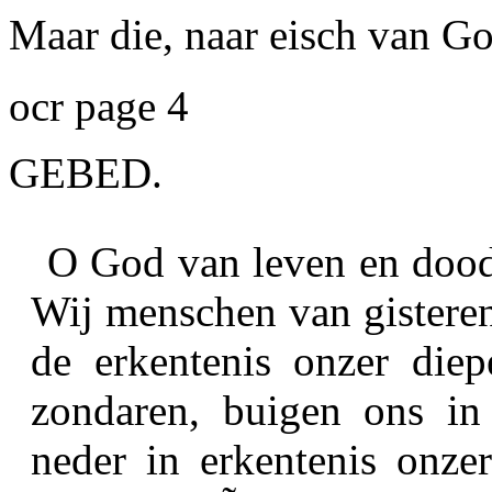
Maar die, naar eisch van Go
ocr page 4
GEBED.
O God van leven en dood!
Wij menschen van gisteren
de erkentenis onzer diep
zondaren, buigen ons i
neder in erkentenis onze