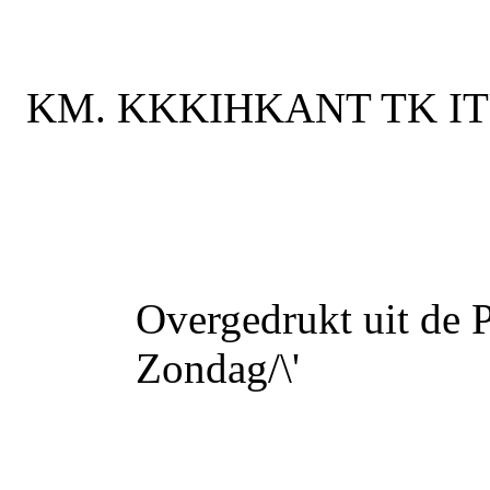
KM. KKKIHKANT TK I
Overgedrukt uit de 
Zondag/\'