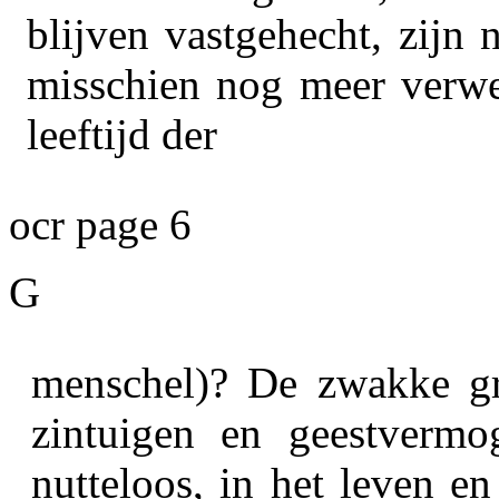
blijven vastgehecht, zijn
misschien nog meer verwel
leeftijd der
ocr page 6
G
menschel)? De zwakke gri
zintuigen en geestvermog
nutteloos, in het leven e