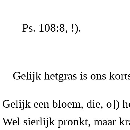
Ps. 108:8, !).
Gelijk hetgras is ons kort
Gelijk een bloem, die, o]) h
Wel sierlijk pronkt, maar k