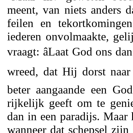
meent, van niets anders d
feilen en tekortkomingen
iederen onvolmaakte, geli
vraagt: âLaat God ons da
wreed, dat Hij dorst naar
beter aangaande een God,
rijkelijk geeft om te gen
dan in een paradijs. Maar 
wanneer dat schepsel zijn