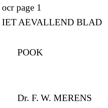
ocr page 1
IET AEVALLEND BLAD
POOK
Dr. F. W. MERENS