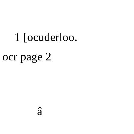
1 [ocuderloo.
ocr page 2
â