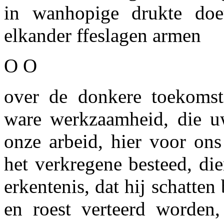
in wanhopige drukte doe
elkander ffeslagen armen
O O
over de donkere toekomst 
ware werkzaamheid, die u
onze arbeid, hier voor on
het verkregene besteed, die
erkentenis, dat hij schatten
en roest verteerd worden,