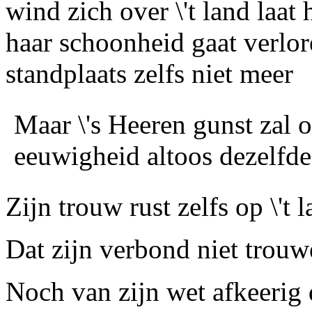
wind zich over \'t land laat 
haar schoonheid gaat verlor
standplaats zelfs niet meer
Maar \'s Heeren gunst zal 
eeuwigheid altoos dezelfd
Zijn trouw rust zelfs op \'t l
Dat zijn verbond niet trouw
Noch van zijn wet afkeerig 