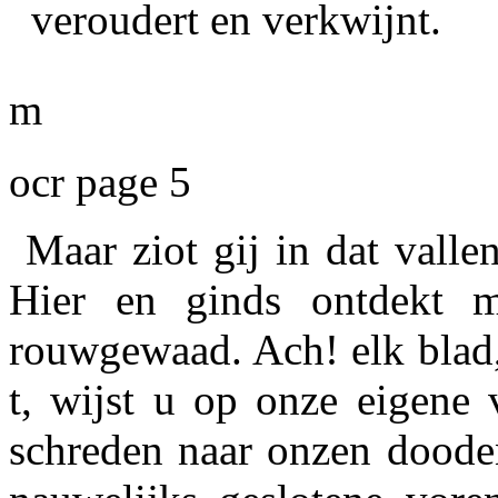
veroudert en verkwijnt.
m
ocr page 5
Maar ziot gij in dat valle
Hier en ginds ontdekt
rouwgewaad. Ach! elk blad,
t, wijst u op onze eigene 
schreden naar onzen dooden