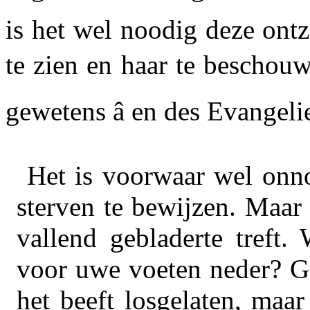
is het wel noodig deze ont
te zien en haar te beschouw
gewetens â
en des
Evangelie
Het is voorwaar wel onn
sterven te bewijzen. Maar e
vallend gebladerte treft.
voor uwe voeten neder? Gi
het beeft losgelaten, maa