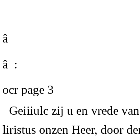
â
â :
ocr page 3
Geiiiulc zij u en vrede van
liristus onzen Heer, door de