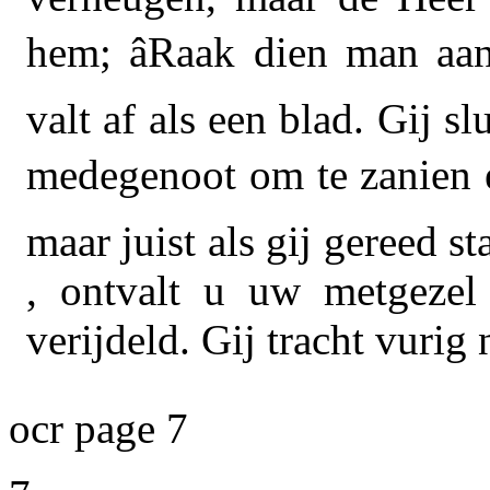
hem; âRaak dien man aan
valt af als een blad. Gij s
medegenoot om te zanien ee
maar juist als gij gereed s
, ontvalt u uw metgezel
verijdeld. Gij tracht vurig
ocr page 7