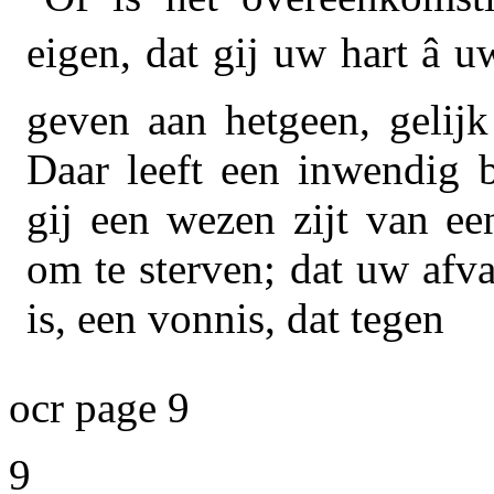
eigen, dat gij uw hart â 
geven aan hetgeen, gelijk
Daar leeft een inwendig b
gij een wezen zijt van ee
om te sterven; dat uw afva
is, een vonnis, dat tegen
ocr page 9
9