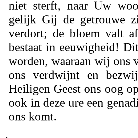
niet sterft, naar Uw woor
gelijk Gij de getrouwe zi
verdort; de bloem valt 
bestaat in eeuwigheid! Di
worden, waaraan wij ons v
ons verdwijnt en bezwi
Heiligen Geest ons oog op
ook in deze ure een genad
ons komt.