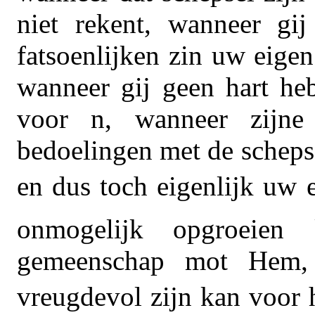
niet rekent, wanneer gij
fatsoenlijken zin uw eige
wanneer gij geen hart heb
voor n, wanneer zijne 
bedoelingen met de schepse
en dus toch eigenlijk uw ei
onmogelijk opgroeien
gemeenschap mot Hem, 
vreugdevol zijn kan voor h