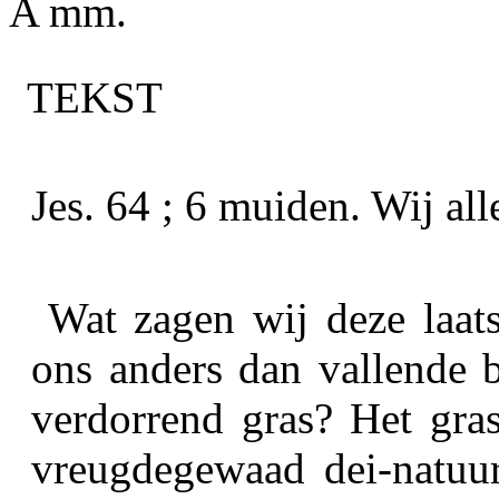
A mm.
TEKST
Jes. 64 ; 6
muiden.
Wij alle
Wat zagen wij deze laat
ons anders dan vallende 
verdorrend gras? Het gras
vreugdegewaad dei-natuur