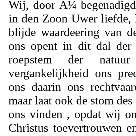
Wij, door Ã¼ begenadigde
in den Zoon Uwer liefde, 
blijde waardeering van de
ons opent in dit dal der
roepstem der natuu
vergankelijkheid ons pr
ons daarin ons rechtvaa
maar laat ook de stom des 
ons vinden , opdat wij on
Christus toevertrouwen e