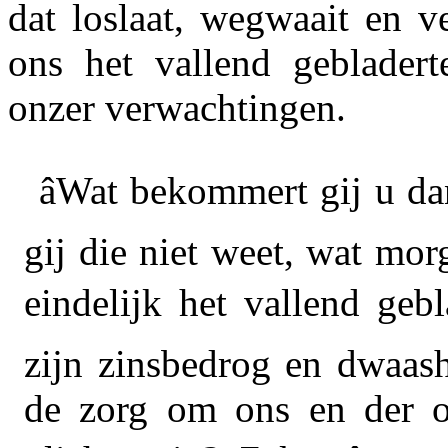
dat loslaat, wegwaait en v
ons het vallend gebladert
onzer verwachtingen.
âWat bekommert gij u d
gij die niet weet, wat mor
eindelijk het vallend geb
zijn zinsbedrog en dwaash
de zorg om ons en der on