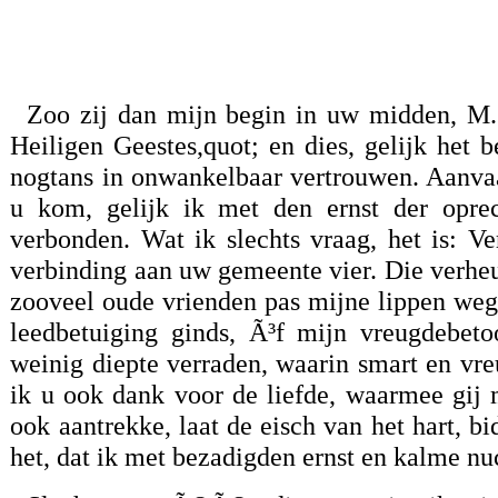
Zoo zij dan mijn begin in uw midden, M
Heiligen Geestes,quot; en dies, gelijk het be
nogtans in onwankelbaar vertrouwen. Aanvaar
u kom, gelijk ik met den ernst der oprec
verbonden. Wat ik slechts vraag, het is: V
verbinding aan uw gemeente vier. Die verheu
zooveel oude vrienden pas mijne lippen wegs
leedbetuiging ginds, Ã³f mijn vreugdebet
weinig diepte verraden, waarin smart en v
ik u ook dank voor de liefde, waarmee gij
ook aantrekke, laat de eisch van het hart, bi
het, dat ik met bezadigden ernst en kalme n