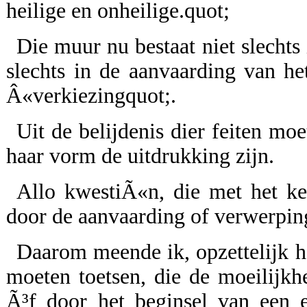
heilige en onheilige.quot;
Die muur nu bestaat niet slechts
slechts in de aanvaarding van he
Â«verkiezingquot;.
Uit de belijdenis dier feiten mo
haar vorm de uitdrukking zijn.
Allo kwestiÃ«n, die met het ke
door de aanvaarding of verwerpin
Daarom meende ik, opzettelijk h
moeten toetsen, die de moeilijkh
Ã³f door het beginsel van een e