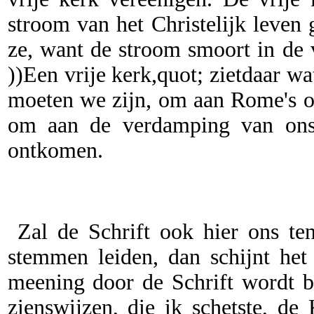
stroom van het Christelijk leven
ze, want de stroom smoort in de v
))Een vrije kerk,quot; zietdaar wa
moeten we zijn, om aan Rome's o
om aan de verdamping van ons l
ontkomen.
Zal de Schrift ook hier ons ten
stemmen leiden, dan schijnt het 
meening door de Schrift wordt 
zienswijzen, die ik schetste, de