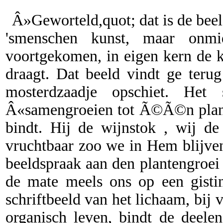
Â»Geworteld,quot; dat is de beeld
'smenschen kunst, maar onmi
voortgekomen, in eigen kern de k
draagt. Dat beeld vindt ge teru
mosterdzaadje opschiet. Het
Â«samengroeien tot Ã©Ã©n planti
bindt. Hij de wijnstok , wij d
vruchtbaar zoo we in Hem blijven,
beeldspraak aan den plantengroei
de mate meels ons op een gistin
schriftbeeld van het lichaam, bij 
organisch leven, bindt de deele