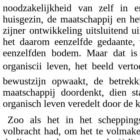
noodzakelijkheid van zelf in 
huisgezin, de maatschappij en het
zijner ontwikkeling uitsluitend u
het daarom eenzelfde gedaante, 
eenzelfden bodem. Maar dat is s
organiscii leven, het beeld verto
bewustzijn opwaakt, de betrekk
maatschappij doordenkt, dien st
organisch leven veredelt door de kr
Zoo als het in het schepping
volbracht had, om het te volmake