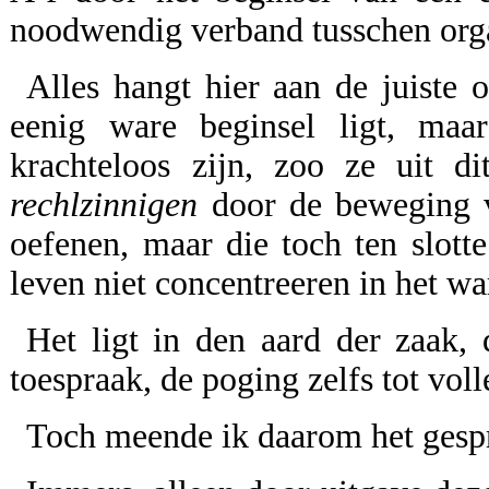
noodwendig verband tusschen orga
Alles hangt hier aan de juiste 
eenig ware beginsel ligt, maa
krachteloos zijn, zoo ze uit di
rechlzinnigen
door de beweging v
oefenen, maar die toch ten slott
leven niet concentreeren in het wa
Het ligt in den aard der zaak, 
toespraak, de poging zelfs tot voll
Toch meende ik daarom het gesp