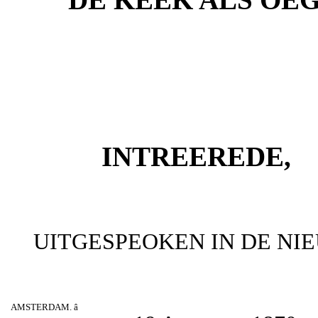
INTREEREDE,
UITGESPEOKEN IN DE NI
AMSTERDAM. â