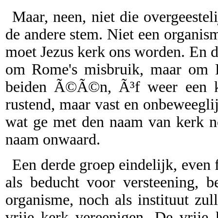
Maar, neen, niet die overgeesteli
de andere stem. Niet een organisme,
moet Jezus kerk ons worden. En d
om Rome's misbruik, maar om R
beiden Ã©Ã©n, Ã³f weer een ke
rustend, maar vast en onbeweegli
wat ge met den naam van kerk no
naam onwaard.
Een derde groep eindelijk, even f
als beducht voor versteening, 
organisme, noch als instituut zu
vrije kerk vereenigen. De vrije 