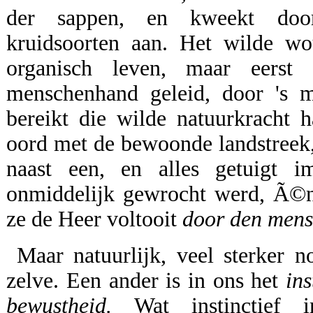
der sappen, en kweekt door
kruidsoorten aan. Het wilde wo
organisch leven, maar eers
menschenhand geleid, door 's m
bereikt die wilde natuurkracht 
oord met de bewoonde landstreek,
naast een, en alles getuigt 
onmiddelijk gewrocht werd, Ã©n
ze de Heer voltooit
door den mens
Maar natuurlijk, veel sterker 
zelve. Een ander is in ons het
ins
bewustheid.
Wat instinctief 