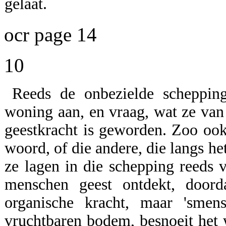
gelaat.
ocr page 14
10
Reeds de onbezielde schepping
woning aan, en vraag, wat ze van
geestkracht is geworden. Zoo ook
woord, of die andere, die langs het
ze lagen in die schepping reeds v
menschen geest ontdekt, doord
organische kracht, maar 'sme
vruchtbaren bodem, besnoeit het w