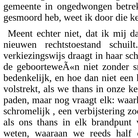
gemeente in ongedwongen betrek
gesmoord heb, weet ik door die k
Meent echter niet, dat ik mij d
nieuwen rechtstoestand schui
verkiezingswijs draagt in haar s
de geboorteweÃ«n niet zonder s
bedenkelijk, en hoe dan niet een
volstrekt, als we thans in onze 
paden, maar nog vraagt elk: waa
schromelijk , een verbijstering zo
als ons thans in elk brandpunt 
weten, waaraan we reeds hal