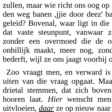
zullen, maar wie richt ons oog op 
den weg banen ,jjie door deez' ba
geleid? Bovenal, waar ligt in die
dat vaste steunpunt, vanwaar z
zonder een overmoed die de ont
onbillijk maakt, meer nog, zond
bederft, wijl ze ons jaagt voorbij 
Zoo vraagt men, en verward is
uiten van die vraag opgaat. Maa
drietal stemmen, dat zich bove
hooren laat.
Hier
wenscht men 
uitvloeien,
daar
ze op nieuw naar 