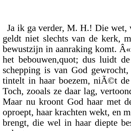
Ja ik ga verder, M. H.! Die wet,
geldt niet slechts van de kerk, 
bewustzijn in aanraking komt. Â
het bebouwen,quot; dus luidt de
schepping is van God gewrocht, 
tintelt in haar boezem, niÃ©t de
Toch, zooals ze daar lag, vertoon
Maar nu kroont God haar met den
oproept, haar krachten wekt, en me
brengt, die wel in haar diepte b