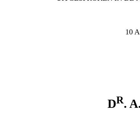
10 A
R
D
. 