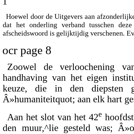
1
Hoewel door de Uitgevers aan afzonderlijke
dat het onderling verband tusschen deze
afscheidswoord is gelijktijdig verschenen. E
ocr page 8
Zoowel de verloochening van
handhaving van het eigen instit
keuze, die in den diepsten g
Â»humaniteitquot; aan elk hart ges
e
Aan het slot van het 42
hoofdst
den muur,^lie gesteld was; Â»