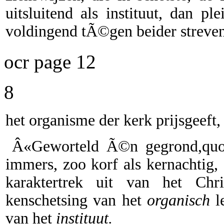
uitsluitend als instituut, dan p
voldingend tÃ©gen beider streven,
ocr page 12
8
het organisme der kerk prijsgeeft,
Â«Geworteld Ã©n gegrond,quot;
immers, zoo korf als kernachtig,
karaktertrek uit van het Chri
kenschetsing van het
organisch
le
van het
instituut.