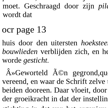
moet. Geschraagd door zijn
pil
wordt dat
ocr page 13
huis door den uitersten
hoekstee
bouwlieden
verblijden zich, en he
worde
gesticht.
Â»Geworteld Ã©n gegrond,quot
vereend, en waar de Schrift zelve
beiden dooreen. Daar vloeit, door
der groeikracht in dat der instellin