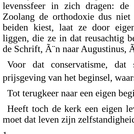
levenssfeer in zich dragen: de
Zoolang de orthodoxie dus niet
beiden kiest, laat ze door eige
liggen, die ze in dat reusachtig 
de Schrift, Ã¨n naar Augustinus, Ã
Voor dat conservatisme, dat 
prijsgeving van het beginsel, wa
Tot terugkeer naar een eigen begi
Heeft toch de kerk een eigen le
moet dat leven zijn zelfstandighe