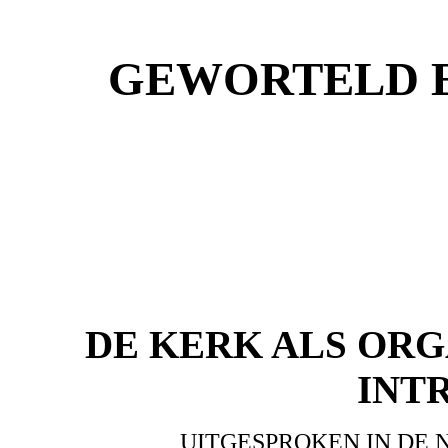
GEWORTELD E
DE KERK ALS ORG
INT
UITGESPROKEN IN DE 