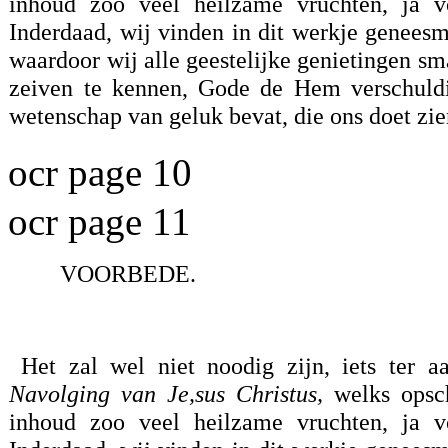
inhoud zoo veel heilzame vruchten, ja vo
Inderdaad, wij vinden in dit werkje genees
waardoor wij alle geestelijke genietingen sm
zeiven te kennen, Gode de Hem verschuldig
wetenschap van geluk bevat, die ons doet zie
ocr page 10
ocr page 11
VOORBEDE.
Het zal wel niet noodig zijn, iets ter a
Navolging van Je,sus Christus,
welks opsc
inhoud zoo veel heilzame vruchten, ja vo