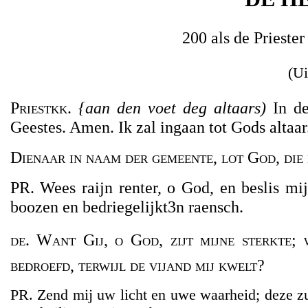
200 als de Priester 
(Ui
Priestkk.
{aan den voet deg altaars)
In de
Geestes. Amen. Ik zal ingaan tot Gods altaar
Dienaar in naam der gemeente, lot God, die 
PR. Wees raijn renter, o God, en beslis mi
boozen en bedriegelijkt3n raensch.
de. Want Gij, o God, zijt mijne sterkte;
bedroefd, terwijl de vijand mij kwelt?
PR. Zend mij uw licht en uwe waarheid; deze zul