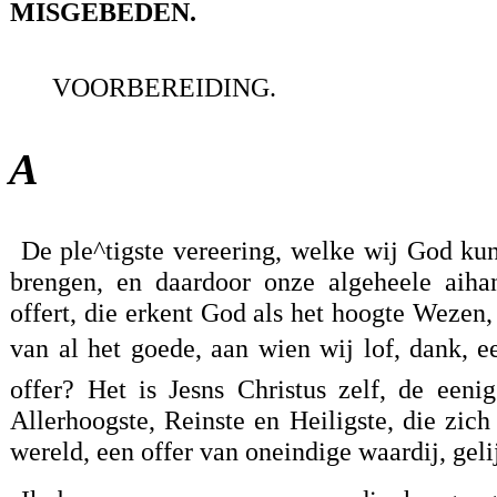
MISGEBEDEN.
VOORBEREIDING.
A
De ple^tigste vereering, welke wij God kun
brengen, en daardoor onze algeheele aih
offert, die erkent God als het hoogte Wezen,
van al het goede, aan wien wij lof, dank, ee
offer? Het is Jesns Christus zelf, de een
Allerhoogste, Reinste en Heiligste, die zich 
wereld, een offer van oneindige waardij, geli