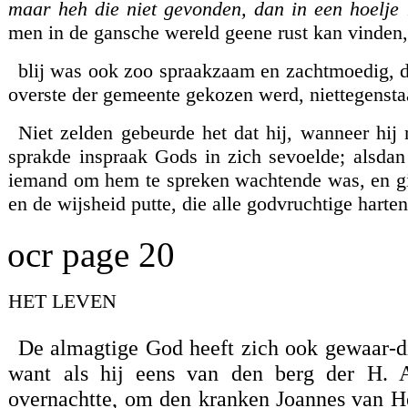
maar heh die niet gevonden, dan in een hoelje
men in de gansche wereld geene rust kan vinden
blij was ook zoo spraakzaam en zachtmoedig, d
overste der gemeente gekozen werd, niettegenstaa
Niet zelden gebeurde het dat hij, wanneer hij
sprakde inspraak Gods in zich sevoelde; alsdan 
iemand om hem te spreken wachtende was, en ging
en de wijsheid putte, die alle godvruchtige harte
ocr page 20
HET LEVEN
De almagtige God heeft zich ook gewaar-di
want als hij eens van den berg der H. 
overnachtte, om den kranken Joannes van H