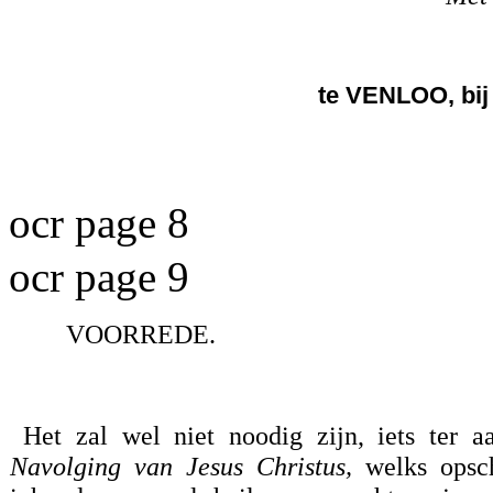
te VENLOO, bi
ocr page 8
ocr page 9
VOORREDE.
Het zal wel niet noodig zijn, iets ter a
Navolging van Jesus Christus,
welks opsc