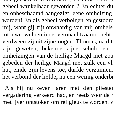
geheel wankelbaar geworden ? En echter durf
en onbeschaamd aangezigt, eene omhelzing ve
worden! En als geheel verbolgen en gestoord,
mij, want gij zijt onwaardig van mij omhels
tot uwe welbeminde veronachtzaamd hebt ui
verdween zij uit zijne oogen. Thomas, na di
zijn geweten, bekende zijne schuld en
omheizingen van de heilige Maagd niet zou
gebeden der heilige Maagd met zulk een vlij
hut, einde zijn levens toe, durfde verzuimen
het verbond der liefde, nu een weinig onderbr
Als hij nu zeven jaren met den piieste
vergadering verkeerd had, en reeds voor de
met ijver ontstoken om religieus te worden,