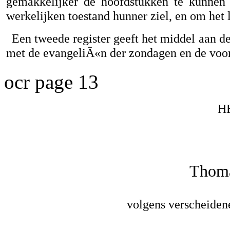
gemakkelijker de hoofdstukken te kunnen v
werkelijken toestand hunner ziel, en om het 
Een tweede register geeft het middel aan d
met de evangeliÃ«n der zondagen en de voor
ocr page 13
H
Thoma
volgens verscheidene