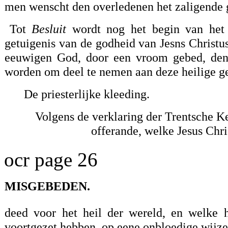
men wenscht den overledenen het zaligende 
Tot
Besluit
wordt nog het begin van het E
getuigenis van de godheid van Jesns Christus
eeuwigen God, door een vroom gebed, den 
worden om deel te nemen aan deze heilige g
De priesterlijke kleeding.
Volgens de verklaring der Trentsche K
offerande, welke Jesus Chri
ocr page 26
MISGEBEDEN.
deed voor het heil der wereld, en welke h
voortgezet hebben, op eene onbloedige wijze