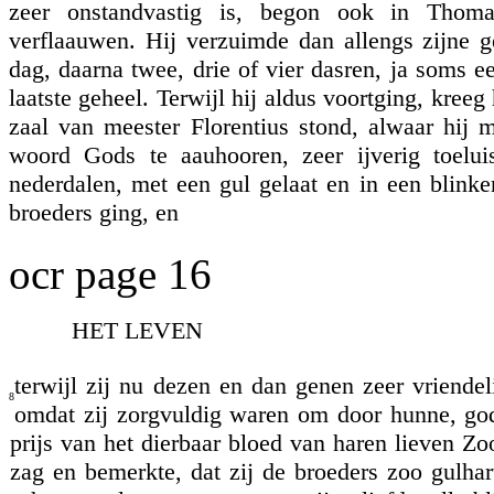
zeer onstandvastig is, begon ook in Thoma
verflaauwen. Hij verzuimde dan allengs zijne
dag, daarna twee, drie of vier dasren, ja soms e
laatste geheel. Terwijl hij aldus voortging, kreeg 
zaal van meester Florentius stond, alwaar hij
woord Gods te aauhooren, zeer ijverig toelu
nederdalen, met een gul gelaat en in een blink
broeders ging, en
ocr page 16
HET LEVEN
terwijl zij nu dezen en dan genen zeer vriende
8
omdat zij zorgvuldig waren om door hunne, god
prijs van het dierbaar bloed van haren lieven Z
zag en bemerkte, dat zij de broeders zoo gulhar