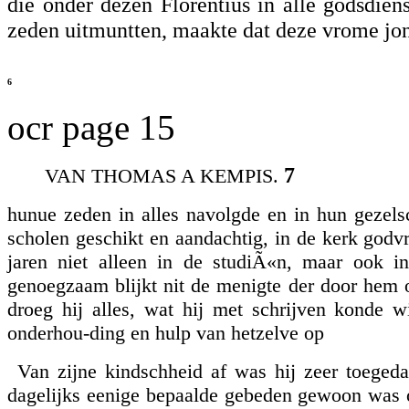
die onder dezen Florentius in alle godsdien
zeden uitmuntten, maakte dat deze vrome jo
6
ocr page 15
7
VAN THOMAS A KEMPIS.
hunue zeden in alles navolgde en in hun gezelsc
scholen geschikt en aandachtig, in de kerk godvr
jaren niet alleen in de studiÃ«n, maar ook i
genoegzaam blijkt nit de menigte der door hem o
droeg hij alles, wat hij met schrijven konde 
onderhou-ding en hulp van hetzelve op
Van zijne kindschheid af was hij zeer toegeda
dagelijks eenige bepaalde gebeden gewoon was op