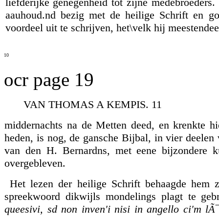
liefderijke genegenheid tot zijne medebroeders. 
aauhoud.nd bezig met de heilige Schrift en g
voordeel uit te schrijven, het\velk hij meestendee
10
ocr page 19
VAN THOMAS A KEMPIS. 11
middernachts na de Metten deed, en krenkte hi
heden, is nog, de gansche Bijbal, in vier deele
van den H. Bernardns, met eene bijzondere ku
overgebleven.
Het lezen der heilige Schrift behaagde hem zo
spreekwoord dikwijls mondelings plagt te geb
queesivi, sd non inven'i nisi in angello ci'm lÃ