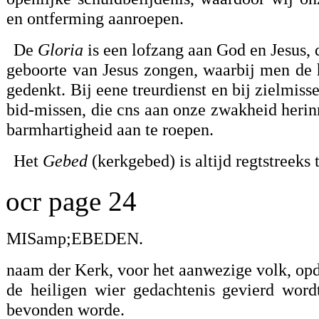
en ontferming aanroepen.
De
Gloria
is een lofzang aan God en Jesus,
geboorte van Jesus zongen, waarbij men de h
gedenkt. Bij eene treurdienst en bij zielmi
bid-missen, die cns aan onze zwakheid herin
barmhartigheid aan te roepen.
Het
Gebed
(kerkgebed) is altijd regtstreeks t
ocr page 24
MISamp;EBEDEN.
naam der Kerk, voor het aanwezige volk, op
de heiligen wier gedachtenis gevierd word
bevonden worde.