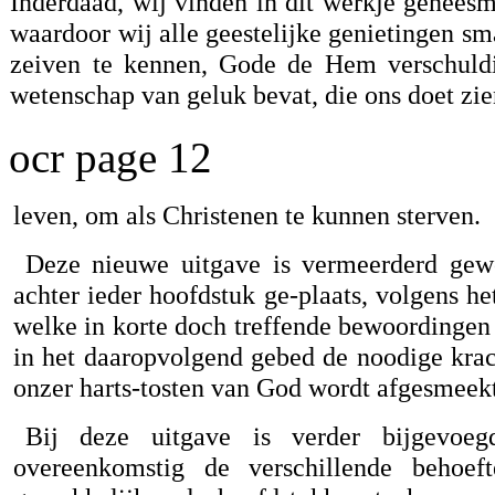
Inderdaad, wij vinden in dit werkje genees
waardoor wij alle geestelijke genietingen sm
zeiven te kennen, Gode de Hem verschuldig
wetenschap van geluk bevat, die ons doet zie
ocr page 12
leven, om als Christenen te kunnen sterven.
Deze nieuwe uitgave is vermeerderd gewo
achter ieder hoofdstuk ge-plaats, volgens h
welke in korte doch treffende bewoordingen 
in het daaropvolgend gebed de noodige krac
onzer harts-tosten van God wordt afgesmeekt
Bij deze uitgave is verder bijgevoeg
overeenkomstig de verschillende behoef