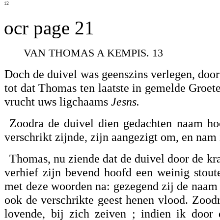
12
ocr page 21
VAN THOMAS A KEMPIS. 13
Doch de duivel was geenszins verlegen, door 
tot dat Thomas ten laatste in gemelde Groe
vrucht uws ligchaams
Jesns.
Zoodra de duivel dien gedachten naam hoo
verschrikt zijnde, zijn aangezigt om, en nam 
Thomas, nu ziende dat de duivel door de kr
verhief zijn bevend hoofd een weinig stout
met deze woorden na: gezegend zij de naam va
ook de verschrikte geest henen vlood. Zood
lovende, bij zich zeiven ; indien ik door