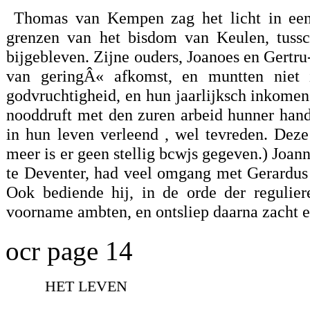
Thomas van Kempen zag het licht in een
grenzen van het bisdom van Keulen, tuss
bijgebleven. Zijne ouders, Joanoes en Gertru
van geringÂ« afkomst, en muntten niet 
godvruchtigheid, en hun jaarlijksch inkomen
nooddruft met den zuren arbeid hunner han
in hun leven verleend , wel tevreden. Dez
meer is er geen stellig bcwjs gegeven.) Joann
te Deventer, had veel omgang met Gerardus
Ook bediende hij, in de orde der regulier
voorname ambten, en ontsliep daarna zacht e
ocr page 14
HET LEVEN