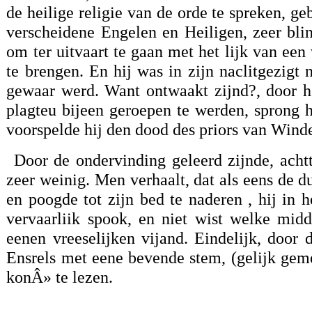
de heilige religie van de orde te spreken, g
verscheidene Engelen en Heiligen, zeer blin
om ter uitvaart te gaan met het lijk van ee
te brengen. En hij was in zijn naclitgezigt 
gewaar werd. Want ontwaakt zijnd?, door h
plagteu bijeen geroepen te werden, sprong 
voorspelde hij den dood des priors van Wind
Door de ondervinding geleerd zijnde, acht
zeer weinig. Men verhaalt, dat als eens de d
en poogde tot zijn bed te naderen , hij in 
vervaarliik spook, en niet wist welke mid
eenen vreeselijken vijand. Eindelijk, door
Ensrels met eene bevende stem, (gelijk geme
konÂ» te lezen.