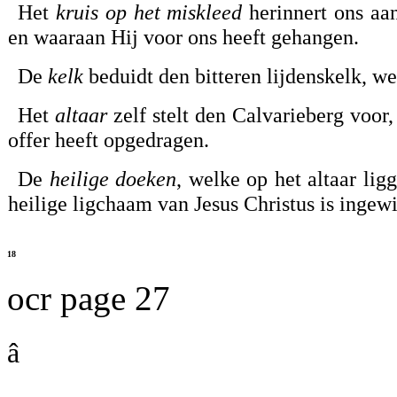
Het
kruis op het miskleed
herinnert ons aan
en waaraan Hij voor ons heeft gehangen.
De
kelk
beduidt den bitteren lijdenskelk, we
Het
altaar
zelf stelt den Calvarieberg voor,
offer heeft opgedragen.
De
heilige doeken
, welke op het altaar lig
heilige ligchaam van Jesus Christus is inge
18
ocr page 27
â