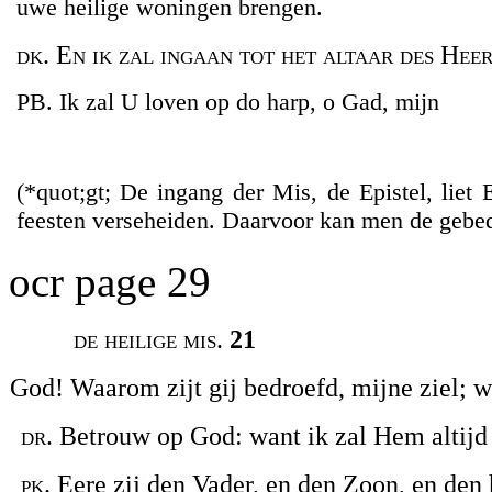
uwe heilige woningen brengen.
dk. En ik zal ingaan tot het altaar des Heer
PB. Ik zal U loven op do harp, o Gad, mijn
(*quot;gt; De ingang der Mis, de Epistel, liet
feesten verseheiden. Daarvoor kan men de gebede
ocr page 29
de heilige mis.
21
God! Waarom zijt gij bedroefd, mijne ziel; w
dr
. Betrouw op God: want ik zal Hem altijd 
pk
. Eere zij den Vader, en den Zoon, en den 