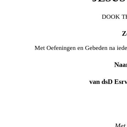
DOOK T
Z
Met Oefeningen en Gebeden na ieder
Naar
van dsD Esrw
Met