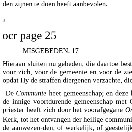
den zijnen te doen heeft aanbevolen.
16
ocr page 25
MISGEBEDEN. 17
Hieraan sluiten nu gebeden, die daartoe bes
voor zich, voor de gemeente en voor de zi
opdat Hy de straffen diergenen verzachte, d
De
Communie
heet gemeenschap; en deze h
de innige voortdurende gemeenschap met C
priester heeft zich door het voorafgegane
On
Kerk, tot het ontvangen der heilige commu
de aanwezen-den, of werkelijk, of geestelijke