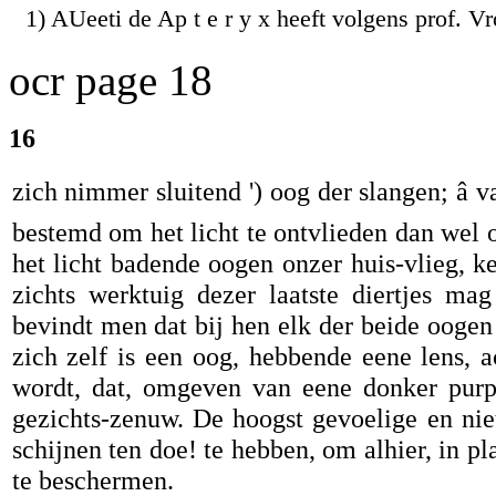
1) AUeeti de Ap t e r y x heeft volgens prof. Vr
ocr page 18
16
zich nimmer sluitend ') oog der slangen; â 
bestemd om het licht te ontvlieden dan wel o
het licht badende oogen onzer huis-vlieg, k
zichts werktuig dezer laatste diertjes ma
bevindt men dat bij hen elk der beide oogen
zich zelf is een oog, hebbende eene lens,
wordt, dat, omgeven van eene donker purpe
gezichts-zenuw. De hoogst gevoelige en nie
schijnen ten doe! te hebben, om alhier, in pl
te beschermen.