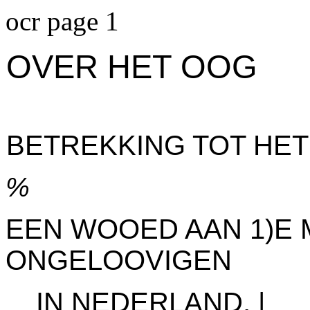
ocr page 1
OVER HET OOG
BETREKKING TOT HET 
%
EEN WOOED AAN 1)E 
ONGELOOVIGEN
IN NEDERLAND, |