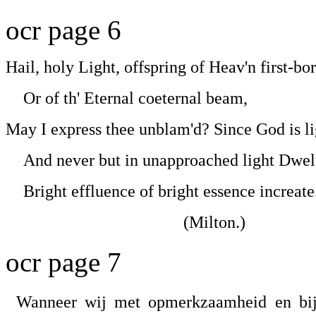
ocr page 6
Hail, holy Light, offspring of Heav'n first-bor
Or of th' Eternal coeternal beam,
May I express thee unblam'd? Since God is li
And never but in unapproached light Dwelt 
Bright effluence of bright essence increate
(Milton.)
ocr page 7
Wanneer wij met opmerkzaamheid en bij 