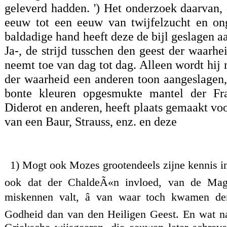
geleverd hadden. ') Het onderzoek daarvan, 
eeuw tot een eeuw van twijfelzucht en ong
baldadige hand heeft deze de bijl geslagen 
Ja-, de strijd tusschen den geest der waarhe
neemt toe van dag tot dag. Alleen wordt hij
der waarheid een anderen toon aangeslagen
bonte kleuren opgesmukte mantel der Fra
Diderot en anderen, heeft plaats gemaakt vo
van een Baur, Strauss, enz. en deze
1) Mogt ook Mozes grootendeels zijne kennis in d
ook dat der ChaldeÃ«n invloed, van de Magi
miskennen valt, â van waar toch kwamen de
Godheid dan van den Heiligen Geest. En wat natu