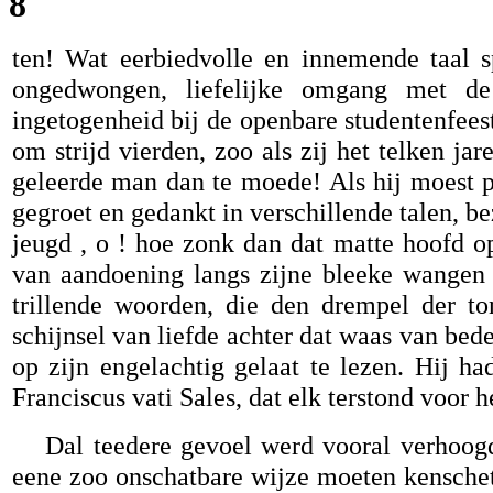
8
ten! Wat eerbiedvolle en innemende taal s
ongedwongen, liefelijke omgang met de
ingetogenheid bij de openbare studentenfees
om strijd vierden, zoo als zij het telken ja
geleerde man dan te moede! Als hij moest p
gegroet en gedankt in verschillende talen, b
jeugd , o ! hoe zonk dan dat matte hoofd o
van aandoening langs zijne bleeke wangen 
trillende woorden, die den drempel der to
schijnsel van liefde achter dat waas van bede
op zijn engelachtig gelaat te lezen. Hij ha
Franciscus vati Sales, dat elk terstond voor
Dal teedere gevoel werd vooral verhoogd
eene zoo onschatbare wijze moeten kenschets