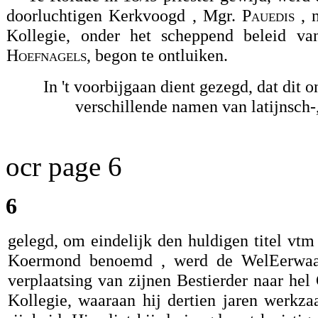
doorluchtigen Kerkvoogd , Mgr.
Pauedis
, n
Kollegie, onder het scheppend beleid van
Hoefnagels
, begon te ontluiken.
In 't voorbijgaan dient gezegd, dat dit 
verschillende namen van latijnsch-, 
ocr page 6
6
gelegd, om eindelijk den huldigen titel vtm
Koermond benoemd , werd de WelEerwaar
verplaatsing van zijnen Bestierder naar hel
Kollegie, waaraan hij dertien jaren werkz