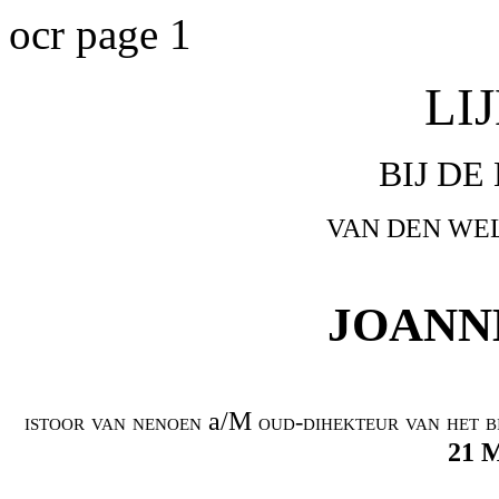
ocr page 1
LI
BIJ DE
VAN DEN WE
JOANN
a/M
istoor van nenoen
oud-dihekteur van het b
21 