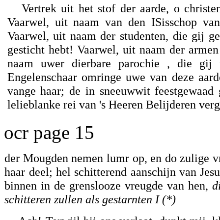
Vertrek uit het stof der aarde, o chris
Vaarwel, uit naam van den ISisschop van 
Vaarwel, uit naam der studenten, die gij ge
gesticht hebt! Vaarwel, uit naam der armen 
naam uwer dierbare parochie , die gij 
Engelenschaar omringe uwe van deze aarde 
vange haar; de in sneeuwwit feestgewaad 
lelieblanke rei van 's Heeren Belijderen ver
ocr page 15
der Mougden nemen lumr op, en do zulige vr
haar deel; hel schitterend aanschijn van Jesu
binnen in de grenslooze vreugde van hen,
di
schitteren zullen als gestarnten I (*)