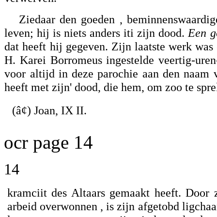
Ziedaar den goeden , beminnenswaardige
leven; hij is niets anders iti zijn dood.
Een go
dat heeft hij gegeven. Zijn laatste werk was 
H. Karei Borromeus ingestelde veertig-ure
voor altijd in deze parochie aan den naam
heeft met zijn' dood, die hem, om zoo te spre
(â¢) Joan, IX II.
ocr page 14
14
kramciit des Altaars gemaakt heeft. Door z
arbeid overwonnen , is zijn afgetobd ligch