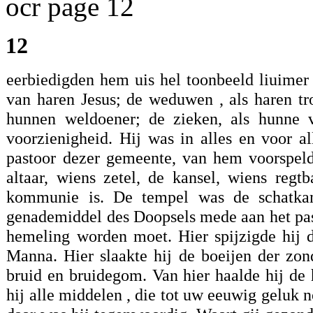
ocr page 12
12
eerbiedigden hem uis hel toonbeeld liuimer
van haren Jesus; de weduwen , als haren tr
hunnen weldoener; de zieken, als hunne 
voorzienigheid. Hij was in alles en voor all
pastoor dezer gemeente, van hem voorspeld
altaar, wiens zetel, de kansel, wiens regt
kommunie is. De tempel was de schatkame
genademiddel des Doopsels mede aan het pas 
hemeling worden moet. Hier spijzigde hij 
Manna. Hier slaakte hij de boeijen der zon
bruid en bruidegom. Van hier haalde hij de 
hij alle middelen , die tot uw eeuwig geluk n