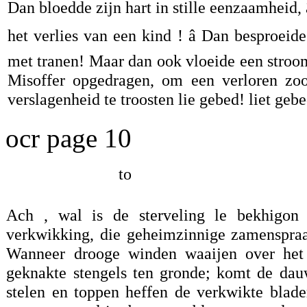
Dan bloedde zijn hart in stille eenzaamheid, 
het verlies van een kind ! â Dan besproe
met tranen! Maar dan ook vloeide een stroom
Misoffer opgedragen, om een verloren zoo
verslagenheid te troosten lie gebed! liet gebe
ocr page 10
to
Ach , wal is de sterveling le bekhigon 
verkwikking, die geheimzinnige zamenspraa
Wanneer drooge winden waaijen over het 
geknakte stengels ten gronde; komt de dau
stelen en toppen heffen de verkwikte blad