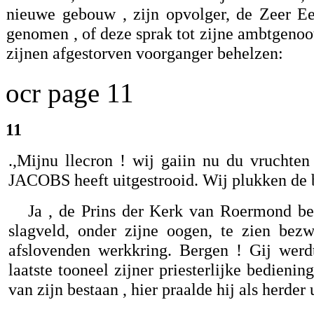
nieuwe gebouw , zijn opvolger, de Zeer E
genomen , of deze sprak tot zijne ambtgenoo
zijnen afgestorven voorganger behelzen:
ocr page 11
11
.,Mijnu llecron ! wij gaiin nu du vruchte
JACOBS heeft uitgestrooid. Wij plukken de b
Ja , de Prins der Kerk van Roermond be
slagveld, onder zijne oogen, te zien bez
afslovenden werkkring. Bergen ! Gij werd
laatste tooneel zijner priesterlijke bedieni
van zijn bestaan , hier praalde hij als herder