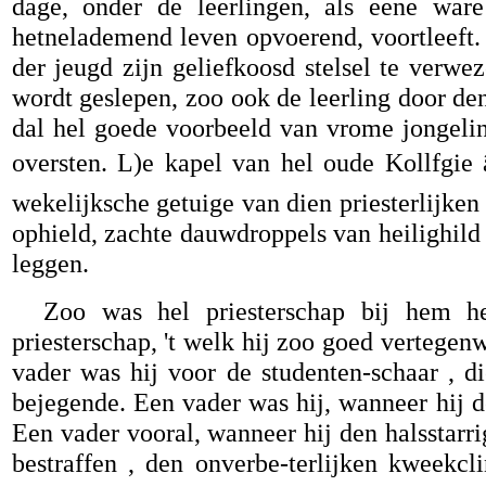
dage, onder de leerlingen, als eene ware 
hetnelademend leven opvoerend, voortleeft.
der jeugd zijn geliefkoosd stelsel te verwe
wordt geslepen, zoo ook de leerling door den
dal hel goede voorbeeld van vrome jongelin
oversten. L)e kapel van hel oude Kollfgie
wekelijksche getuige van dien priesterlijken 
ophield, zachte dauwdroppels van heilighild i
leggen.
Zoo was hel priesterschap bij hem he
priesterschap, 't welk hij zoo goed vertegenw
vader was hij voor de studenten-schaar , d
bejegende. Een vader was hij, wanneer hij d
Een vader vooral, wanneer hij den halsstar
bestraffen , den onverbe-terlijken kweekcli