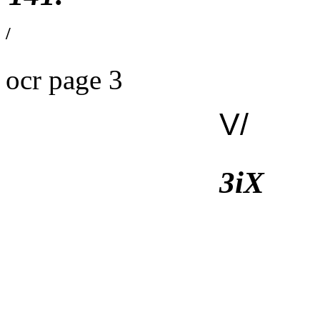
/
ocr page 3
V/
3iX