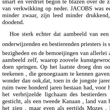
smart en verdriet begon te blazen over de z
van verkwikking op neder. JACOBS was e
minder zwaar, zijn leed minder drukkend, 
doodend.
Hoe sterk echter dat aambeeld van een 
onderwijzenden en bestierenden priesters is so
bezigheden en de bemoeijingen van allerlei 
aambeeld zelf, waarop zoovele kunstgewroc
doen springen. Op het laatste droeg dnn oo
teekenen , die genoegzaam te kennen gaven,
wonder dan ook,dat, toen in de jongste jar
ruim twee honderd jaren bestaan had, voor h
het verbrijzelde ligchaam des bestierders
gesticht, als een tweede Kanaan , land van 
het zien , maar even als eertijds Mozes ,