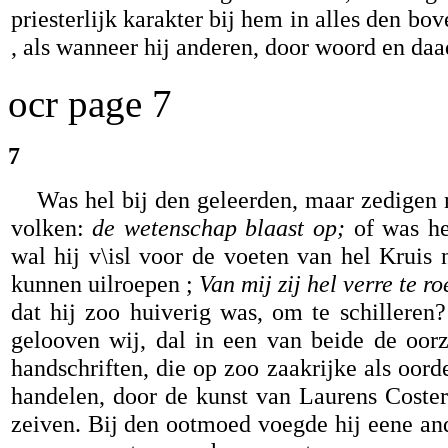
priesterlijk karakter bij hem in alles den b
, als wanneer hij anderen, door woord en da
ocr page 7
7
Was hel bij den geleerden, maar zedigen 
volken:
de wetenschap blaast op;
of was he
wal hij v\isl voor de voeten van hel Kruis 
kunnen uilroepen ;
Van mij zij hel verre te r
dat hij zoo huiverig was, om te schillere
gelooven wij, dal in een van beide de oor
handschriften, die op zoo zaakrijke als oord
handelen, door de kunst van Laurens Coster
zeiven. Bij den ootmoed voegde hij eene and