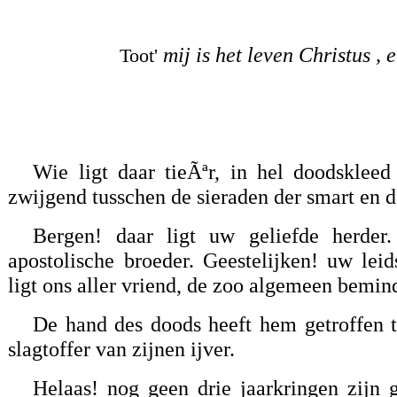
mij is het leven Christus , e
Toot'
Wie ligt daar tieÃªr, in hel doodsklee
zwijgend tusschen de sieraden der smart en 
Bergen! daar ligt uw geliefde herder
apostolische broeder. Geestelijken! uw lei
ligt ons aller vriend, de zoo algemeen bem
De hand des doods heeft hem getroffen 
slagtoffer van zijnen ijver.
Helaas! nog geen drie jaarkringen zijn 