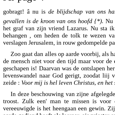
gobragt! â nu is
de blijdschap van ons ha
gevallen is de kroon van ons hoofd {*).
Nu s
het graf van zijn vriend Lazarus. Nu sta i
behangen , om heden de tolk te wezen va
verslagen Jerusalem, in rouw gedompelde pa
Zoo gaat dan alles op aarde voorbij, als 
de mensch niet voor den tijd maar voor de
geschapen is! Daarvan was de ontslapen her
levenswandel naar God gerigt, zoodat liij 
zeide :
Voor mij is hel leven Christus, en het
In deze beschouwing van zijne afgelegde
troost. Zulk een' man te missen is voor 
vereeuwigde is het heengaan een gewin. Zijn