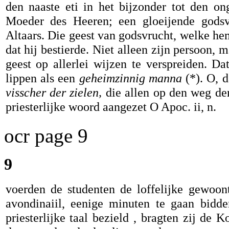
den naaste eti in het bijzonder tot den on
Moeder des Heeren; een gloeijende godsvr
Altaars. Die geest van godsvrucht, welke hem 
dat hij bestierde. Niet alleen zijn persoon,
geest op allerlei wijzen te verspreiden. D
lippen als een
geheimzinnig manna
(*). O, d
visscher der zielen,
die allen op den weg der
priesterlijke woord aangezet O Apoc. ii, n.
ocr page 9
9
voerden de studenten de loffelijke gewoon
avondinaiil, eenige minuten te gaan bidd
priesterlijke taal bezield , bragten zij de 