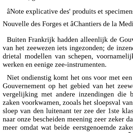
âNote explicative des' produits et specim
Nouvelle des Forges et âChantiers de la Me
Buiten Frankrijk hadden alleenlijk de Go
van het zeewezen iets ingezonden; de inzen
drietal modellen van schepen, voornamelij
werken en eenige zee-instrumenten.
Niet ondienstig komt het ons voor met een
Gouvernement op het gebied van het zeewe
vergelijking met andere inzendingen die 
zaken voorkwamen, zooals het sloepsval van 
sloep van den luitenant ter zee der 1ste kl
naar onze bescheiden meening zeer zeker d
meer omdat wat beide eerstgenoemde zaken 