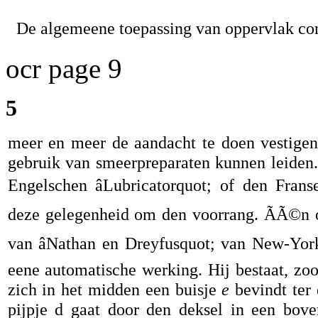
De algemeene toepassing van oppervlak con
ocr page 9
5
meer en meer de aandacht te doen vestigen
gebruik van smeerpreparaten kunnen leiden.
Engelschen âLubricatorquot; of den Fran
deze gelegenheid om den voorrang. ÃÃ©n on
van âNathan en Dreyfusquot; van New-York
eene automatische werking. Hij bestaat, zoo
zich in het midden een buisje
e
bevindt ter 
pijpje d gaat door den deksel in een bove