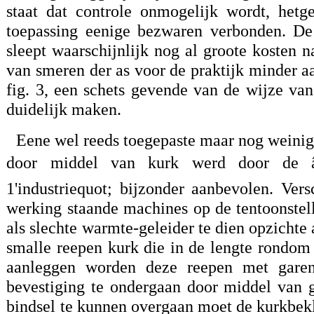
staat dat controle onmogelijk wordt, hetge
toepassing eenige bezwaren verbonden. De
sleept waarschijnlijk nog al groote kosten
van smeren der as voor de praktijk minder
fig. 3, een schets gevende van de wijze van
duidelijk maken.
Eene wel reeds toegepaste maar nog weini
door middel van kurk werd door de â
1'industriequot; bijzonder aanbevolen. Ver
werking staande machines op de tentoonstel
als slechte warmte-geleider te dien opzichte
smalle reepen kurk die in de lengte rondom
aanleggen worden deze reepen met garen
bevestiging te ondergaan door middel van ge
bindsel te kunnen overgaan moet de kurkbekl