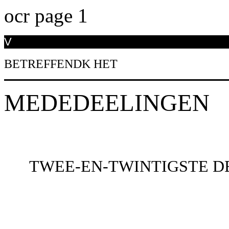
ocr page 1
V
BETREFFENDK HET
MEDEDEELINGEN
TWEE-EN-TWINTIGSTE D