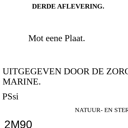
DERDE AFLEVERING.
Mot eene Plaat.
UITGEGEVEN DOOR DE ZOR
MARINE.
PSsi
NATUUR- EN ST
2M90