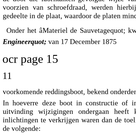
voorzien van schroefdraad, werden hierb
gedeelte in de plaat, waardoor de platen mi
Onder het âMateriel de Sauvetagequot; k
Engineerquot;
van 17 December 1875
ocr page 15
11
voorkomende reddingsboot, bekend onderden n
In hoeverre deze boot in constructie of 
uitvinding wijzigingen ondergaan heeft
inlichtingen te verkrijgen waren dan de toe
de volgende: