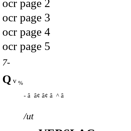
ocr page 2
ocr page 3
ocr page 4
ocr page 5
7-
Q
v
%
- â â¢ â¢ â ^ â
/ut