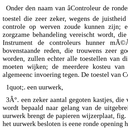
Onder den naam van âControleur de ronde
toestel die zeer zeker, wegens de juisthe
controle op werven zoude kunnen zijn; ec
zorgzame behandeling vereischt wordt, die
Instrument de controleurs hunner mÃ©Ã
bovenstaande reden, die trouwens zeer go
worden, zullen echter alle toestellen van d
moeten wijken; de meerdere kosteu van 
algemeenc invoering tegen. De toestel van
Co
1quot;. een uurwerk,
3Â°. een zeker aantal gegoten kastjes, die
wordt bepaald naar gelang van de uitgebreid
uurwerk brengt de papieren wijzerplaat, fig.
het uurwerk besloten is eene ronde opening 