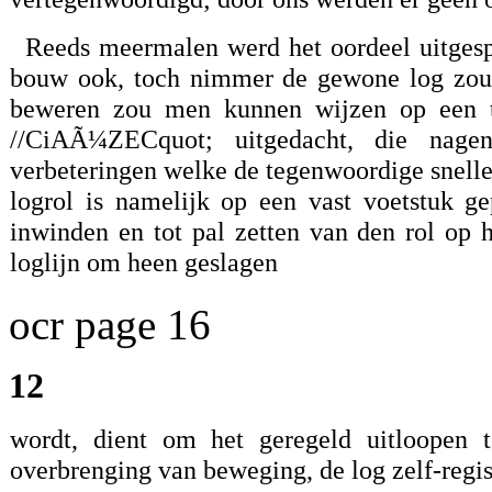
Reeds meermalen werd het oordeel uitges
bouw ook, toch nimmer de gewone log zoude
beweren zou men kunnen wijzen op een to
//CiAÃ¼ZECquot; uitgedacht, die nage
verbeteringen welke de tegenwoordige snelle
logrol is namelijk op een vast voetstuk ge
inwinden en tot pal zetten van den rol op h
loglijn om heen geslagen
ocr page 16
12
wordt, dient om het geregeld uitloopen 
overbrenging van beweging, de log zelf-regi