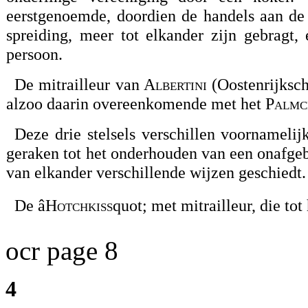
eerstgenoemde, doordien de handels aan de 
spreiding, meer tot elkander zijn gebragt
persoon.
De mitrailleur van
Albertini
(Oostenrijksch
alzoo daarin overeenkomende met het
Palmc
Deze drie stelsels verschillen voornameli
geraken tot het onderhouden van een onafgeb
van elkander verschillende wijzen geschiedt.
De â
Hotchkiss
quot; met mitrailleur, die to
ocr page 8
4