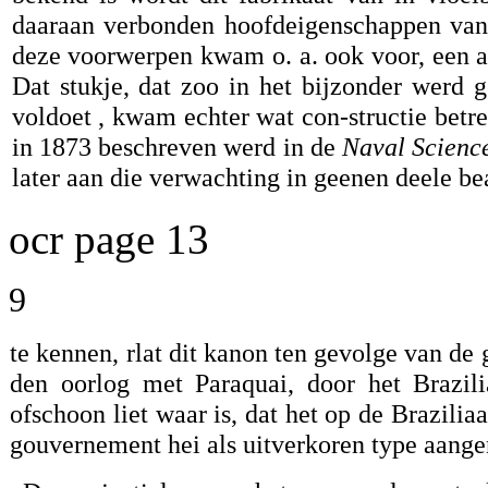
daaraan verbonden hoofdeigenschappen van 
deze voorwerpen kwam o. a. ook voor, een a
Dat stukje, dat zoo in het bijzonder werd 
voldoet , kwam echter wat con-structie betr
in 1873 beschreven werd in de
Naval Scienc
later aan die verwachting in geenen deele b
ocr page 13
9
te kennen, rlat dit kanon ten gevolge van d
den oorlog met Paraquai, door het Brazil
ofschoon liet waar is, dat het op de Brazili
gouvernement hei als uitverkoren type aang