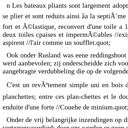
n Les bateaux pliants sont largement adop
se plier et sont reduits ainsi âa la septiÃ¨m
fort et Ã©lastique, reconvert d'une toile a 1
deux toiles cpaises et impermÃ©ables //exis
aspirent //l'air comme un soufflet.quot;
Ook onder Rusland was eene reddingsboot i
werd aanbevolen; zij onderscheidde zich voo
aangebragte verdubbeling die op de volgend
C'est un revÃªtement simple uni en bois de 
planchettes; entre ces plan-chettes et le do
enduite d'une forte //Couehe de minium.quot
Onder de vrij belangrijke inzendingen op d
vertegenwoordigd; door ons werden er geen o