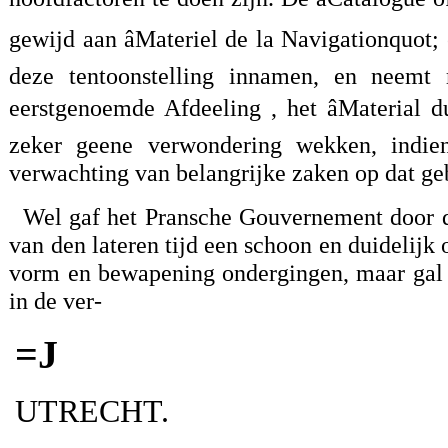
gewijd aan âMateriel de la Navigationquot; e
deze tentoonstelling innamen, en neem
eerstgenoemde Afdeeling , het âMaterial 
zeker geene verwondering wekken, indien 
verwachting van belangrijke zaken op dat geb
Wel gaf het Pransche Gouvernement door 
van den lateren tijd een schoon en duidelijk
vorm en bewapening ondergingen, maar gal 
in de ver-
=J
UTRECHT.