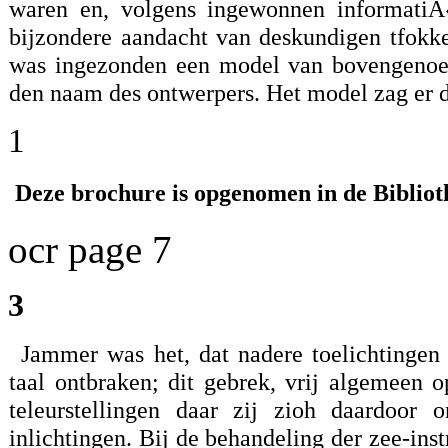
waren en, volgens ingewonnen informatiÃ
bijzondere aandacht van deskundigen tfokk
was ingezonden een model van bovengenoem
den naam des ontwerpers. Het model zag er d
1
Deze brochure is opgenomen in de Bibliot
ocr page 7
3
Jammer was het, dat nadere toelichtingen
taal ontbraken; dit gebrek, vrij algemeen 
teleurstellingen daar zij zioh daardoor
inlichtingen. Bij de behandeling der zee-i