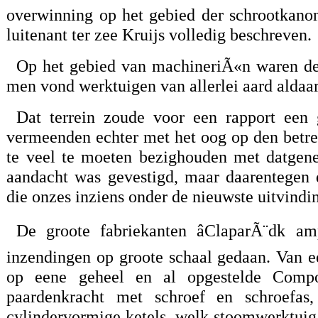
overwinning op het gebied der schrootkanon
luitenant ter zee Kruijs volledig beschreven.
Op het gebied van machineriÃ«n waren de
men vond werktuigen van allerlei aard aldaa
Dat terrein zoude voor een rapport een 
vermeenden echter met het oog op den betrek
te veel te moeten bezighouden met datgene 
aandacht was gevestigd, maar daarentegen
die onzes inziens onder de nieuwste uitvind
De groote fabriekanten âClaparÃ¨dk am
inzendingen op groote schaal gedaan. Van e
op eene geheel en al opgestelde Compo
paardenkracht met schroef en schroefas
cylindervormige ketels, welk stoomwerktuig