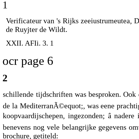
1
Verificateur van 's Rijks zeeiustrumeutea, Dr
de Ruyjter de Wildt.
XXII. AFIi. 3. 1
ocr page 6
2
schillende tijdschriften was besproken. Ook
de la MediterranÃ©equot;, was eene prachti
koopvaardijschepen, ingezonden; â nadere
benevens nog vele belangrijke gegevens om
brochure, getiteld: