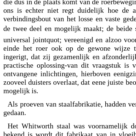
die dus in de plaats komt van de roerbewegi
ons is echter niet regt duidelijk hoe de a
verbindingsbout van het losse en vaste ged
de twee deel en mogelijk maakt; de beide 
universal jointquot; vereenigd en alzoo v
einde het roer ook op de gewone wijze t
ingerigt, dat zij gezamenlijk en afzonderl
practische oplossing-van dit vraagstuk is 
ontvangene inlichtingen, hierboven eenigz
zooveel duisters overlaat, dat eene juiste be
mogelijk is.
Als proeven van staalfabrikatie, hadden v
gedaan.
Het Whitworth staal was voornamelijk d
bekend is wordt dit fabrikaat van in vloei