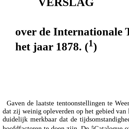
VERSLAG
over de Internationale 
1
het jaar 1878. (
)
Gaven de laatste tentoonstellingen te Wee
dat zij weinig opleverden op het gebied van 
duidelijk merkbaar dat de tijdsomstandigh
hoofdfactoren te doen zijn. De âCatalogue o