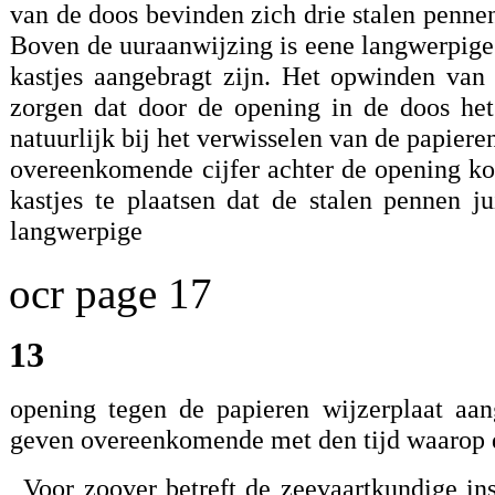
van de doos bevinden zich drie stalen penne
Boven de uuraanwijzing is eene langwerpige 
kastjes aangebragt zijn. Het opwinden van
zorgen dat door de opening in de doos he
natuurlijk bij het verwisselen van de papiere
overeenkomende cijfer achter de opening ko
kastjes te plaatsen dat de stalen pennen 
langwerpige
ocr page 17
13
opening tegen de papieren wijzerplaat aa
geven overeenkomende met den tijd waarop d
Voor zoover betreft de zeevaartkundige in