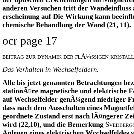
anderen Versuchen tritt der Wandeinfluss
erscheinung auf Die Wirkung kann beeinfl
chemische Behandlung der Wand (21, 11).
ocr page 17
beitrag zur dynamik der flÃ¼ssigen kristall
Das Verhalten in Wechselfeldern.
Alle bis jetzt genannten Betrachtungen bez
stationÃ¤re magnetische und elektrische Fe
auf Wechselfelder genÃ¼gend niedriger Fr
dass nach dem Ausschalten eines Magnetfel
geordnete Zustand erst nach lÃ¤ngerer Zei
wird (22,10), und die Bemerkung
S
vedberg
Anlegen eines elektrischen Wcchselfeldes 