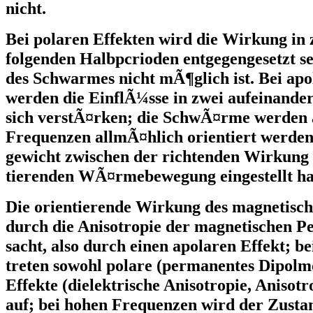
nicht.
Bei polaren Effekten wird die Wirkung in 
folgenden Halbpcrioden entgegengesetzt sei
des Schwarmes nicht mÃ¶glich ist. Bei ap
werden die EinflÃ¼sse in zwei aufeinande
sich verstÃ¤rken; die SchwÃ¤rme werden 
Frequenzen allmÃ¤hlich orientiert werden, 
gewicht zwischen der richtenden Wirkung 
tierenden WÃ¤rmebewegung eingestellt ha
Die orientierende Wirkung des magnetisch
durch die Anisotropie der magnetischen P
sacht, also durch einen apolaren Effekt; b
treten sowohl polare (permanentes Dipolm
Effekte (dielektrische Anisotropie, Anisotr
auf; bei hohen Frequenzen wird der Zusta