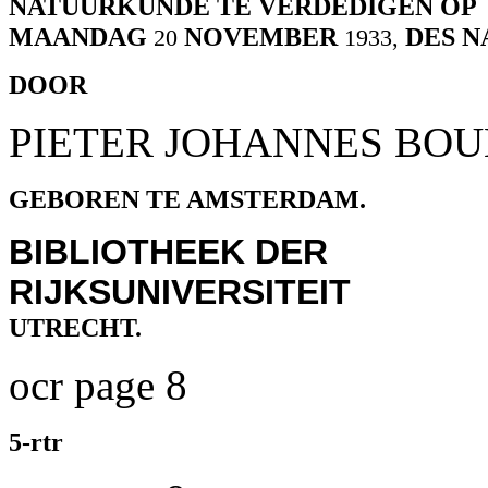
NATUURKUNDE TE VERDEDIGEN OP
MAANDAG
NOVEMBER
DES N
20
1933,
DOOR
PIETER JOHANNES BO
GEBOREN TE AMSTERDAM.
BIBLIOTHEEK DER
RIJKSUNIVERSITEIT
UTRECHT.
ocr page 8
5-rtr