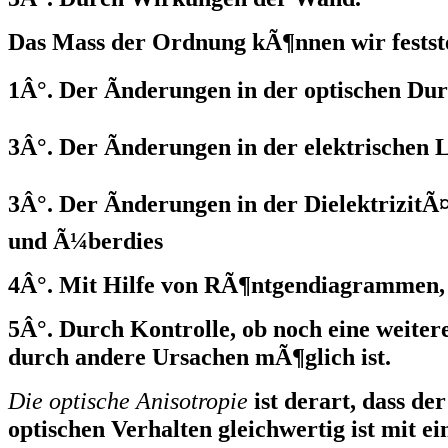
Das Mass der Ordnung kÃ¶nnen wir festst
1Â°. Der Ãnderungen in der optischen Dur
3Â°. Der Ãnderungen in der elektrischen L
3Â°. Der Ãnderungen in der DielektrizitÃ¤
und Ã¼berdies
4Â°. Mit Hilfe von RÃ¶ntgendiagrammen,
5Â°. Durch Kontrolle, ob noch eine weiter
durch andere Ursachen mÃ¶glich ist.
Die optische Anisotropie
ist derart, dass d
optischen Verhalten gleichwertig ist mit e