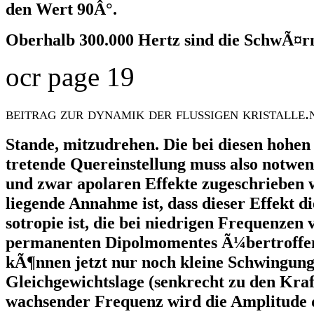
den Wert 90Â°.
Oberhalb 300.000 Hertz sind die SchwÃ¤r
ocr page 19
beitrag zur dynamik der flussigen kristalle.
Stande, mitzudrehen. Die bei diesen hohen
tretende Quereinstellung muss also notwe
und zwar apolaren Effekte zugeschrieben 
liegende Annahme ist, dass dieser Effekt di
sotropie ist, die bei niedrigen Frequenzen
permanenten Dipolmomentes Ã¼bertroffe
kÃ¶nnen jetzt nur noch kleine Schwingun
Gleichgewichtslage (senkrecht zu den Kraf
wachsender Frequenz wird die Amplitude 