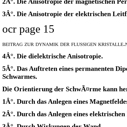
2Â°. Die Anisotropie der magnetischen Pe
3Â°. Die Anisotropie der elektrischen Leit
ocr page 15
beitrag zur dynamik der flussigen kristalle.
4Â°. Die dielektrische Anisotropie.
5Â°. Das Auftreten eines permanenten Di
Schwarmes.
Die Orientierung der SchwÃ¤rme kann he
1Â°. Durch das Anlegen eines Magnetfelde
2Â°. Durch das Anlegen eines elektrischen 
3Â°. Durch Wirkungen der Wand.