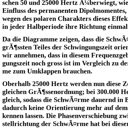
schen 50 und 25000 Hertz Ã¼berwiegt, wie
Einfluss des permanenten Dipolmomentes,
wegen des polaren Charakters dieses Effek
in jeder Halbperiode ihre Richtung einma
Da die Diagramme zeigen, dass die Schw
grÃ¶ssten Teiles der Schwingungszeit orie
wir annehmen, dass in diesem Frequenzgeb
gungszeit noch gross ist im Vergleich zu de
me zum Umklappen brauchen.
Oberhalb 25000 Hertz werden nun diese Ze
gleichen GrÃ¶ssenordnung; bei 300.000 He
gleich, sodass die SchwÃ¤rme dauernd in 
dadurch keine Orientierung mehr auf dem
kennen lassen. Die Phasenverschiebung zw
stellrichtung der SchwÃ¤rme hat bei diese