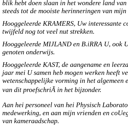
blik hebt doen slaan in het wondere land van
steeds tot de mooiste herinneringen van mijn 
Hooggeleerde KRAMERS, Uw interessante col
twijfeld nog tot veel nut strekken.
Hooggeleerde MIJLAND en B.iRRA U, ook U 
genoten onderwijs.
Hooggeleerde KAST, de aangename en leerza
jaar mei U samen heb mogen werken heeft vee
wetenschappelijke vorming in het algemeen e
van dit proefschriÃ in het bijzonder.
Aan hei personeel van hei Physisch Laborato
medewerking, en aan mijn vrienden en coUega
van kameraadschap.