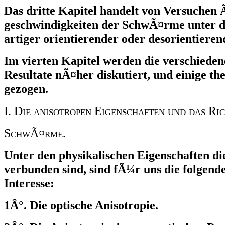
Das dritte Kapitel handelt von Versuchen 
geschwindigkeiten der SchwÃ¤rme unter d
artiger orientierender oder desorientiere
Im vierten Kapitel werden die verschiede
Resultate nÃ¤her diskutiert, und einige th
gezogen.
I. Die anisotropen Eigenschaften und das Ri
SchwÃ¤rme.
Unter den physikalischen Eigenschaften di
verbunden sind, sind fÃ¼r uns die folgen
Interesse:
1Â°. Die optische Anisotropie.