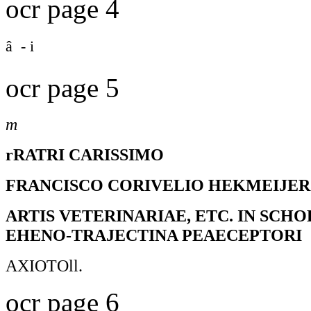
ocr page 4
â - i
ocr page 5
m
rRATRI CARISSIMO
FRANCISCO CORIVELIO HEKMEIJER
ARTIS VETERINARIAE, ETC. IN SCHO
EHENO-TRAJECTINA PEAECEPTORI
AXIOTOll.
ocr page 6