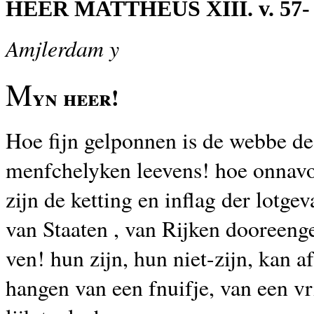
HEER MATTHEUS XIII. v. 57-
Amjlerdam y
M
yn heer!
Hoe fijn gelponnen is de webbe de
menfchelyken leevens! hoe onnav
zijn de ketting en inflag der lotgev
van Staaten , van Rijken dooreeng
ven! hun zijn, hun niet-zijn, kan af
hangen van een fnuifje, van een v