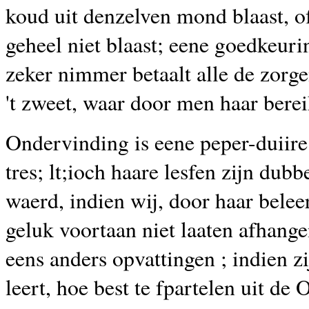
koud uit denzelven mond blaast,
o
geheel niet blaast; eene goedkeuri
zeker nimmer betaalt alle de zorg
't zweet, waar door men haar berei
Ondervinding is eene peper-duiir
tres; lt;ioch haare lesfen zijn dubbe
waerd, indien wij, door haar beleer
geluk voortaan niet laaten afhang
eens anders opvattingen ; indien zi
leert, hoe best te fpartelen uit de 