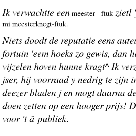
Ik verwachtte een
zietl 
meester - ftuk
mi meesterknegt-ftuk.
Niets doodt de reputatie eens auteu
fortuin 'eem hoeks zo gewis, dan h
vijzelen hoven hunne kragt^ Ik ver
jser, hij voorraad y nedrig te zijn 
deezer bladen j en mogt daarna de
doen zetten op een hooger prijs! D
voor 't â publiek.