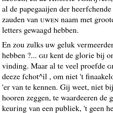
al de papegaaijen der heerfchend
zauden van
uwen
naam met groot
letters gewaagd hebben.
En zou zulks uw geluk vermeerder
hebben ?
... gij
kent de glorie bij o
vinding. Maar al te veel proefde
gi
deeze fchot^il , om niet 't
finaakel
'er van te kennen. Gij weet, niet bi
hooren zeggen, te waardeeren de 
keuring van een publiek, 't geen h