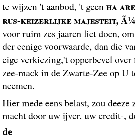
ha ar
te wijzen 't aanbod, 't geen
rus-keizerlijke majesteit, Ã¼
voor ruim zes jaaren liet doen, om
der eenige voorwaarde,
dan
die
va
eige verkiezing,'t opperbevel over
zee-mack in de Zwarte-Zee op U t
neemen.
Hier mede eens belast, zou deeze 
macht door uw ijver, uw credit-, d
de