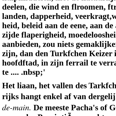
deelen, die wind en flroomen, ft
landen, dapperheid, veerkragt
heid, beleid aan de eene, aan de
zijde flaperigheid, moedelooshe
aanbieden, zou niets gemaklijke
zijn, dan den Turkfchen Keizer 
hoofdftad, in zijn ferrail te verr
te .... .nbsp;'
Het liaan, het vallen des Tarkfc
rijks hangt enkel af van dergeli
de-main.
De meeste Pacha's of G