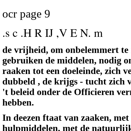
ocr page 9
.s c .H R IJ ,V E N. m
de vrijheid, om onbelemmert t
gebruiken de middelen, nodig o
raaken tot een doeleinde, zich v
dubbeld , de krijgs - tucht zich 
't beleid onder de Officieren ve
hebben.
In deezen ftaat van zaaken, met
hulpmiddelen, met de natuurlij