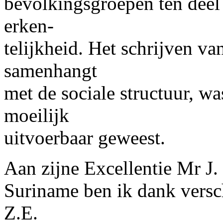
bevolkingsgroepen ten deel v
erken-
telijkheid. Het schrijven va
samenhangt
met de sociale structuur, 
moeilijk
uitvoerbaar geweest.
Aan zijne Excellentie Mr
J.
Suriname ben ik dank versc
Z.E.