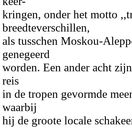
keer-
kringen, onder het motto ,,
breedteverschillen,
als tusschen Moskou-Alepp
genegeerd
worden. Een ander acht zijn
reis
in de tropen gevormde mee
waarbij
hij de groote locale schakeer