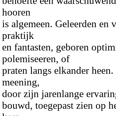
behoefte een waarschuwend
hooren
is algemeen. Geleerden en v
praktijk
en fantasten, geboren optim
polemiseeren, of
praten langs elkander heen.
meening,
door zijn jarenlange ervari
bouwd, toegepast zien op he