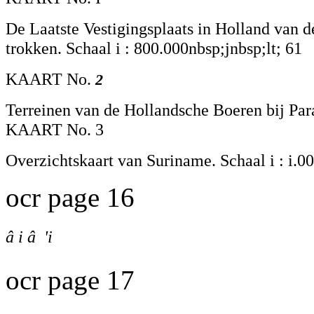
De Laatste Vestigingsplaats in Holland van 
trokken. Schaal i : 800.000nbsp;jnbsp;lt; 61
KAART No.
2
Terreinen van de Hollandsche Boeren bij Par
KAART No. 3
Overzichtskaart van Suriname. Schaal i : i.0
ocr page 16
â i â 'i
ocr page 17