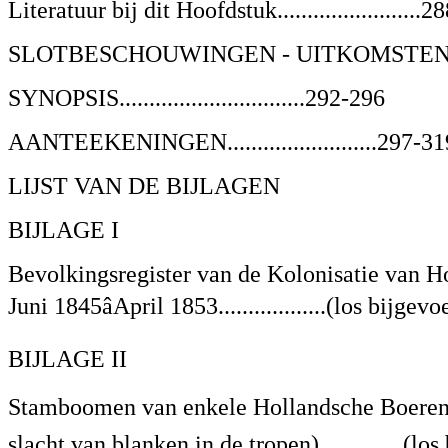
Literatuur bij dit Hoofdstuk........................2
SLOTBESCHOUWINGEN - UITKOMSTEN 
SYNOPSIS...............................292-296
AANTEEKENINGEN.........................297-31
LIJST VAN DE BIJLAGEN
BIJLAGE I
Bevolkingsregister van de Kolonisatie van 
Juni 1845âApril 1853..................(los bijgevo
BIJLAGE II
Stamboomen van enkele Hollandsche Boeren fa
slacht van blanken in de tropen)..............(lo