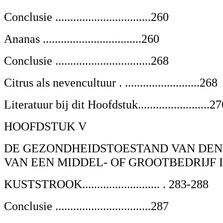
Conclusie ................................260
Ananas .................................260
Conclusie ................................268
Citrus als nevencultuur . .........................268
Literatuur bij dit Hoofdstuk........................2
HOOFDSTUK V
DE GEZONDHEIDSTOESTAND VAN DEN
VAN EEN MIDDEL- OF GROOTBEDRIJF
KUSTSTROOK.......................... . 283-288
Conclusie ................................287