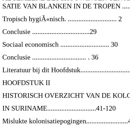
SATIE VAN BLANKEN IN DE TROPEN ..........
Tropisch hygiÃ«nisch. ............................
2
Conclusie .................................29
Sociaal economisch ............................ 30
Conclusie ............................... . 36
Literatuur bij dit Hoofdstuk.............................
HOOFDSTUK II
HISTORISCH OVERZICHT VAN DE KOL
IN SURINAME............................41-120
Mislukte kolonisatiepogingen.......................