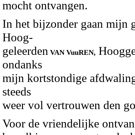
mocht ontvangen.
In het bijzonder gaan mijn 
Hoog-
geleerden
Hooggea
VAN VuuREN,
ondanks
mijn kortstondige afdwalin
steeds
weer vol vertrouwen den go
Voor de vriendelijke ontvang