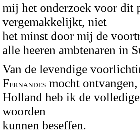
mij het onderzoek voor dit p
vergemakkelijkt, niet
het minst door mij de voortr
alle heeren ambtenaren in 
Van de levendige voorlichti
F
mocht ontvangen, g
ernandes
Holland heb ik de volledig
woorden
kunnen beseffen.