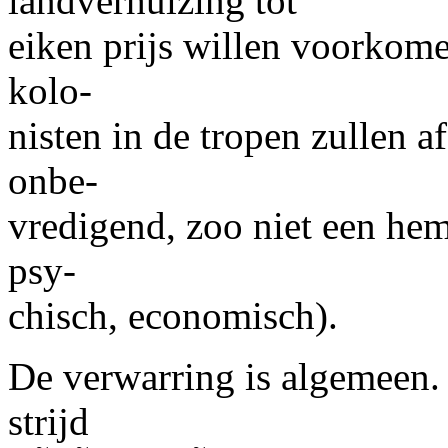
landverhuizing tot
eiken prijs willen voorkomen
kolo-
nisten in de tropen zullen 
onbe-
vredigend, zoo niet een he
psy-
chisch, economisch).
De verwarring is algemeen.
strijd