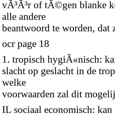
vÃ³Ã³r of tÃ©gen blanke ko
alle andere
beantwoord te worden, dat z
ocr page 18
1. tropisch hygiÃ«nisch: k
slacht op geslacht in de tro
welke
voorwaarden zal dit mogelij
IL sociaal economisch: kan