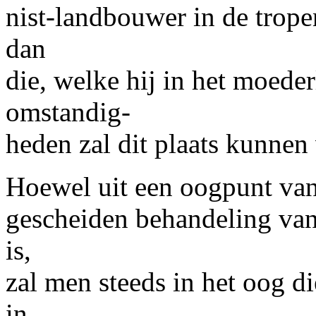
nist-landbouwer in de trope
dan
die, welke hij in het moede
omstandig-
heden zal dit plaats kunnen
Hoewel uit een oogpunt van
gescheiden behandeling van
is,
zal men steeds in het oog d
in