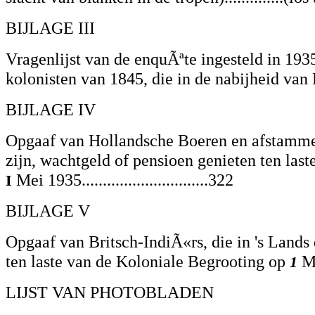
BIJLAGE III
Vragenlijst van de enquÃªte ingesteld in 19
kolonisten van 1845, die in de nabijheid van 
BIJLAGE IV
Opgaaf van Hollandsche Boeren en afstammeli
zijn, wachtgeld of pensioen genieten ten las
Mei 1935..............................322
I
BIJLAGE V
Opgaaf van Britsch-IndiÃ«rs, die in 's Lands 
ten laste van de Koloniale Begrooting op
Me
1
LIJST VAN PHOTOBLADEN