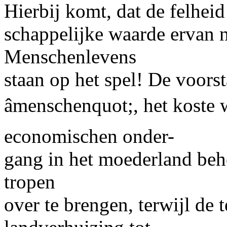
Hierbij komt, dat de felheid
schappelijke waarde ervan n
Menschenlevens
staan op het spel! De voors
âmenschenquot;, het koste 
economischen onder-
gang in het moederland beho
tropen
over te brengen, terwijl de 