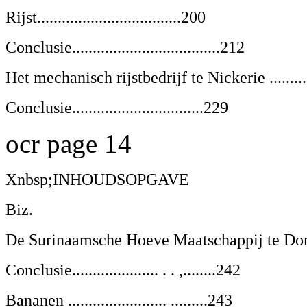
Rijst...................................200
Conclusie....................................212
Het mechanisch rijstbedrijf te Nickerie ...........
Conclusie................................229
ocr page 14
Xnbsp;INHOUDSOPGAVE
Biz.
De Surinaamsche Hoeve Maatschappij te Dombur
Conclusie..................... . . ,........242
Bananen ........................ .........243