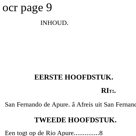
ocr page 9
INHOUD.
EERSTE HOOFDSTUK.
RI
t:.
San Fernando de Apure. â Afreis uit San Fernand
TWEEDE HOOFDSTUK.
Een togt op de Rio Apure..............8