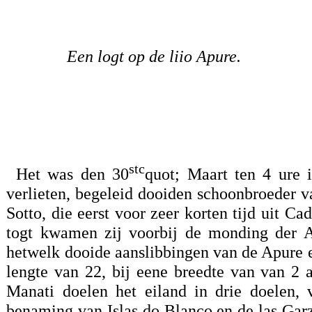
Een logt op de liio Apure.
stc
Het was den 30
quot; Maart ten 4 ure 
verlieten, begeleid dooiden schoonbroeder v
Sotto, die eerst voor zeer korten tijd uit
togt kwamen zij voorbij de monding der Ap
hetwelk dooide aanslibbingen van de Apure e
lengte van 22, bij eene breedte van van 2
Manati doelen het eiland in drie doelen, 
benaming van Islas do Blanco en de las Gar