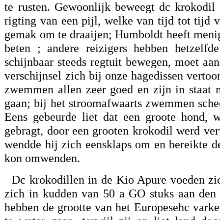
te rusten. Gewoonlijk beweegt dc krokodil z
rigting van een pijl, welke van tijd tot tijd 
gemak om te draaijen; Humboldt heeft menig-
beten ; andere reizigers hebben hetzelfd
schijnbaar steeds regtuit bewegen, moet a
verschijnsel zich bij onze hagedissen vertoo
zwemmen allen zeer goed en zijn in staat m
gaan; bij het stroomafwaarts zwemmen schee
Eens gebeurde liet dat een groote hond, 
gebragt, door een grooten krokodil werd ver
wendde hij zich eensklaps om en bereikte de
kon omwenden.
Dc krokodillen in de Kio Apure voeden zic
zich in kudden van 50 a GO stuks aan den 
hebben de grootte van het Europesehc varken