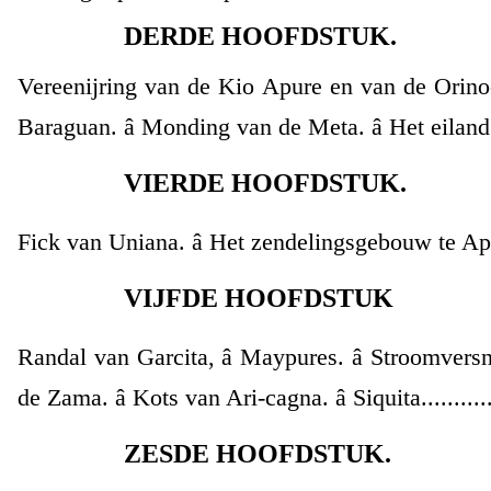
DERDE HOOFDSTUK.
Vereenijring van de Kio Apure en van de Orinoco
Baraguan. â Monding van de Meta. â Het eiland
VIERDE HOOFDSTUK.
Fick van Uniana. â Het zendelingsgebouw te Apur
VIJFDE HOOFDSTUK
Randal van Garcita, â Maypures. â Stroomvers
de Zama. â Kots van Ari-cagna. â Siquita............
ZESDE HOOFDSTUK.