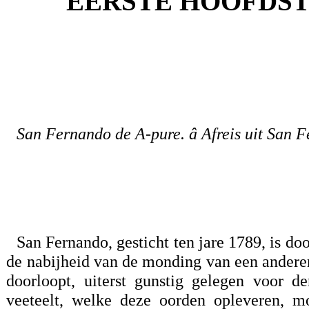
EERSTE HOOFDST
San Fernando de A-pure. â Afreis uit San 
San Fernando, gesticht ten jare 1789, is do
de nabijheid van de monding van een andere
doorloopt, uiterst gunstig gelegen voor 
veeteelt, welke deze oorden opleveren,