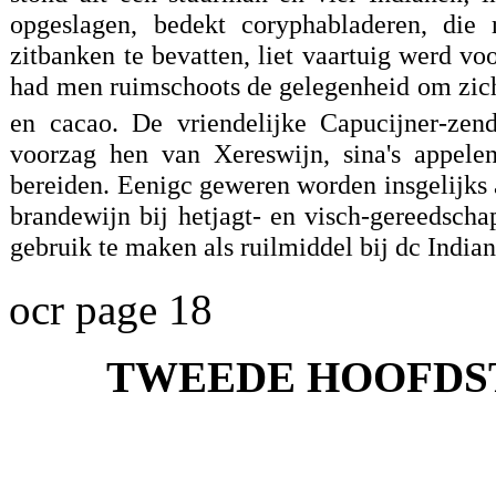
opgeslagen, bedekt coryphabladeren, di
zitbanken te bevatten, liet vaartuig werd 
had men ruimschoots de gelegenheid om zich 
en cacao. De vriendelijke Capucijner-zen
voorzag hen van Xereswijn, sina's appele
bereiden. Eenigc geweren worden insgelijks
brandewijn bij hetjagt- en visch-gereedsch
gebruik te maken als ruilmiddel bij dc India
ocr page 18
TWEEDE HOOFDS