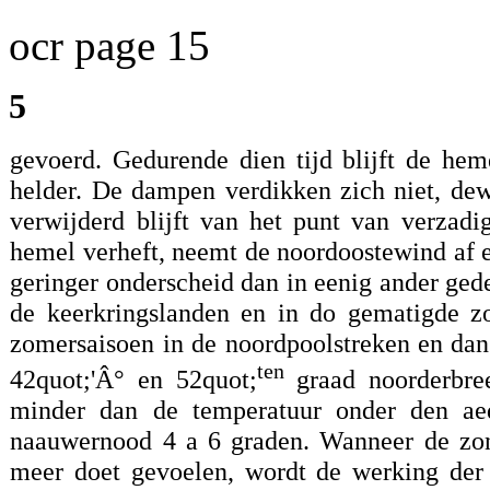
ocr page 15
5
gevoerd. Gedurende dien tijd blijft de hem
helder. De dampen verdikken zich niet, dew
verwijderd blijft van het punt van verzad
hemel verheft, neemt de noordoostewind af en
geringer onderscheid dan in eenig ander ged
de keerkringslanden en in do gematigde zo
zomersaisoen in de noordpoolstreken en dan
ten
42quot;'Â° en 52quot;
graad noorderbre
minder dan de temperatuur onder den aequ
naauwernood 4 a 6 graden. Wanneer de zon 
meer doet gevoelen, wordt de werking der