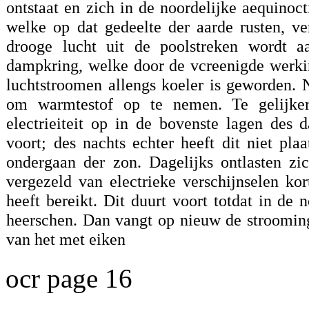
ontstaat en zich in de noordelijke aequinoct
welke op dat gedeelte der aarde rusten, v
drooge lucht uit de poolstreken wordt a
dampkring, welke door de vcreenigde werking
luchtstroomen allengs koeler is geworden. N
om warmtestof op te nemen. Te gelijke
electrieiteit op in de bovenste lagen des
voort; des nachts echter heeft dit niet pl
ondergaan der zon. Dagelijks ontlasten zi
vergezeld van electrieke verschijnselen k
heeft bereikt. Dit duurt voort totdat in de
heerschen. Dan vangt op nieuw de stroomin
van het met eiken
ocr page 16