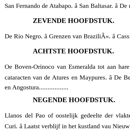
San Fernando de Atabapo. â San Baltasar. â De
ZEVENDE HOOFDSTUK.
De Rio Negro. â Grenzen van BraziliÃ«. â Cassiqu
ACHTSTE HOOFDSTUK.
Oe Boven-Orinoco van Esmeralda tot aan hare 
cataracten van de Atures en Maypures. â De
en Angostura.................
NEGENDE HOOFDSTUK.
Llanos del Pao of oostelijk gedeelte der vlak
Curi. â Laatst verblijf in het kustland vau Nie