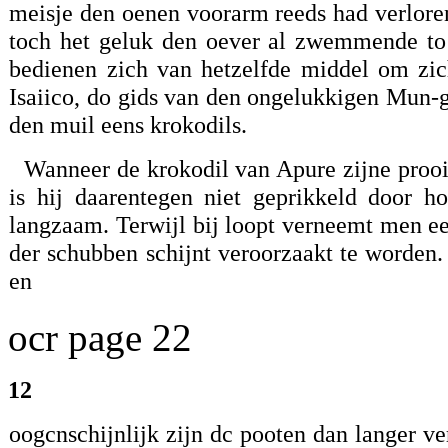
meisje den oenen voorarm reeds had verloren
toch het geluk den oever al zwemmende to 
bedienen zich van hetzelfde middel om zich
Isaiico, do gids van den ongelukkigen Mun-g
den muil eens krokodils.
Wanneer de krokodil van Apure zijne prooi 
is hij daarentegen niet geprikkeld door h
langzaam. Terwijl bij loopt verneemt men ee
der schubben schijnt veroorzaakt te worden.
en
ocr page 22
12
oogcnschijnlijk zijn dc pooten dan langer ve