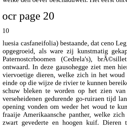
ocr page 20
10
luesia casfaneifolia) bestaande, dat ceno Le
opgegroeid, als ware zij kunstmatig geka
Paternostcrboomen (Cedrela's), brÃ©sil
ontwaard. In deze gausohegge ziet men hie
viervoetige dieren, welke zich in het woud 
einde op die wijze de rivier te kunnen berei
schuw bleken te worden op het zien van 
verseheidenen gedurende go-ruiraen tijd lan
opening vonden om weder het woud te kunn
fraaije Amerikaansche panther, welke zic
zwart gevederte en hoogen kuif. Dieren t