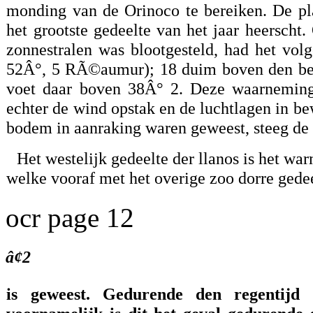
monding van de Orinoco te bereiken. De pla
het grootste gedeelte van het jaar heerscht
zonnestralen was blootgesteld, had het vo
52Â°, 5 RÃ©aumur); 18 duim boven den beg
voet daar boven 38Â° 2. Deze waarneming
echter de wind opstak en de luchtlagen in b
bodem in aanraking waren geweest, steeg de
Het westelijk gedeelte der llanos is het wa
welke vooraf met het overige zoo dorre gede
ocr page 12
â¢2
is geweest. Gedurende den regentijd