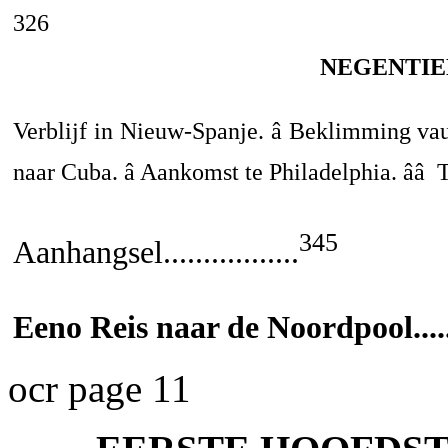
326
NEGENTIE
Verblijf in Nieuw-Spanje. â Beklimming vau
naar Cuba. â Aankomst te Philadelphia. ââ 
345
Aanhangsel.................
Eeno Reis naar de Noordpool......
ocr page 11