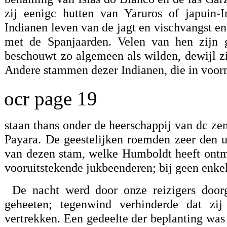
zij eenigc hutten van Yaruros of japuin-
Indianen leven van de jagt en vischvangst en
met de Spanjaarden. Velen van hen zijn
beschouwt zo algemeen als wilden, dewijl z
Andere stammen dezer Indianen, die in voorm
ocr page 19
staan thans onder de heerschappij van dc ze
Payara. De geestelijken roemden zeer den u
van dezen stam, welke Humboldt heeft ontmo
vooruitstekende jukbeenderen; bij geen enkel
De nacht werd door onze reizigers doorg
geheeten; tegenwind verhinderde dat z
vertrekken. Een gedeelte der beplanting was 