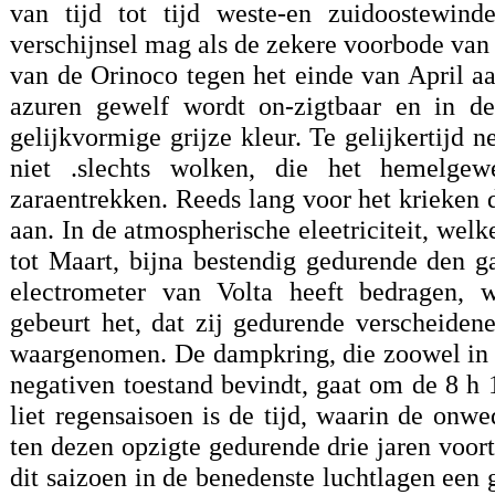
van tijd tot tijd weste-en zuidoostewin
verschijnsel mag als de zekere voorbode van
van de Orinoco tegen het einde van April a
azuren gewelf wordt on-zigtbaar en in de
gelijkvormige grijze kleur. Te gelijkertijd 
niet .slechts wolken, die het hemelge
zaraentrekken. Reeds lang voor het krieken
aan. In de atmospherische eleetriciteit, wel
tot Maart, bijna bestendig gedurende den g
electrometer van Volta heeft bedragen, 
gebeurt het, dat zij gedurende verscheiden
waargenomen. De dampkring, die zoowel in d
negativen toestand bevindt, gaat om de 8 h 1
liet regensaisoen is de tijd, waarin de on
ten dezen opzigte gedurende drie jaren voort
dit saizoen in de benedenste luchtlagen een