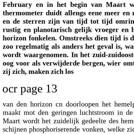
February en in het begin van Maart w
thermometer duidt allengs eene meer en
en de sterren zijn van tijd tot tijd omri
rustig en planotarisch gelijk vroeger en
horizon fonkelen. Omstreeks dien tijd is 
zoo regelmatig als anders het geval is, w
wordt waargenomen. In het zuid-zuidooste
oog voor als verwijderde bergen, wier omt
zij zich, maken zich los
ocr page 13
van den horizon cn doorloopen het hemelg
maakt mot den geringen luchtstroom in de
Maart wordt het zuidelijk gedeelte des hem
schijnen phosphoriserende vonken, welke zi