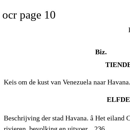
ocr page 10
Biz.
TIEND
Keis om de kust van Venezuela naar Havana..
ELFDE
Beschrijving der stad Havana. â Het eiland 
rivieren, bevolking en uitvoer, . 236