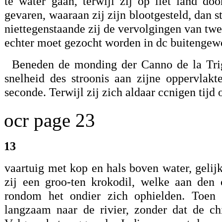
te water gaan, terwijl zij op liet land d
gevaren, waaraan zij zijn blootgesteld, dan s
niettegenstaande zij de vervolgingen van tw
echter moet gezocht worden in dc buitengewo
Beneden de monding der Canno de la Trigr
snelheid des stroonis aan zijne oppervlak
seconde. Terwijl zij zich aldaar ccnigen ti
ocr page 23
13
vaartuig met kop en hals boven water, geli
zij een groo-ten krokodil, welke aan den 
rondom het ondier zich ophielden. Toen 
langzaam naar de rivier, zonder dat de ch