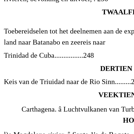
TWAALF
Toebereidselen tot het deelnemen aan de expe
land naar Batanabo en zeereis naar
Trinidad de Cuba................248
DERTIEN
Keis van de Triuidad naar de Rio Sinn.........
VEEKTIE
Carthagena. â Luchtvulkanen van Tur
HO