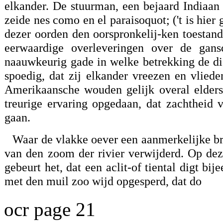
elkander. De stuurman, een bejaard Indiaan 
zeide nes como en el paraisoquot; ('t is hier 
dezer oorden den oorspronkelij-ken toestan
eerwaardige overleveringen over de gan
naauwkeurig gade in welke betrekking de di
spoedig, dat zij elkander vreezen en vliede
Amerikaansche wouden gelijk overal elders
treurige ervaring opgedaan, dat zachtheid 
gaan.
Waar de vlakke oever een aanmerkelijke br
van den zoom der rivier verwijderd. Op dez
gebeurt het, dat een aclit-of tiental digt bi
met den muil zoo wijd opgesperd, dat do
ocr page 21