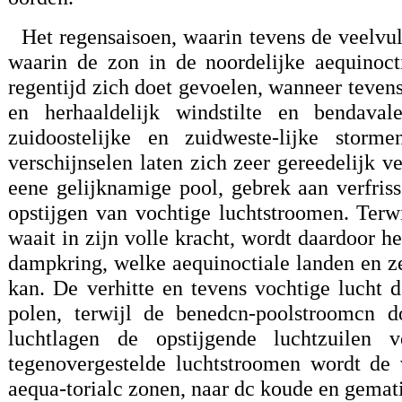
Het regensaisoen, waarin tevens de veelvul
waarin de zon in de noordelijke aequinoct
regentijd zich doet gevoelen, wanneer teven
en herhaaldelijk windstilte en bendav
zuidoostelijke en zuidweste-lijke stor
verschijnselen laten zich zeer gereedelijk v
eene gelijknamige pool, gebrek aan verfris
opstijgen van vochtige luchtstroomen. Ter
waait in zijn volle kracht, wordt daardoor h
dampkring, welke aequinoctiale landen en 
kan. De verhitte en tevens vochtige lucht 
polen, terwijl de benedcn-poolstroomcn 
luchtlagen de opstijgende luchtzuilen
tegenovergestelde luchtstroomen wordt de 
aequa-torialc zonen, naar dc koude en gemat