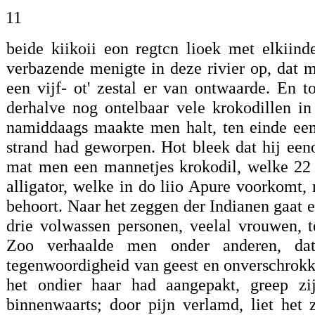
11
beide kiikoii eon regtcn lioek met elkiin
verbazende menigte in deze rivier op, dat 
een vijf- ot' zestal er van ontwaarde. En t
derhalve nog ontelbaar vele krokodillen i
namiddaags maakte men halt, ten einde een
strand had geworpen. Hot bleek dat hij een
mat men een mannetjes krokodil, welke 22 
alligator, welke in do liio Apure voorkomt, 
behoort. Naar het zeggen der Indianen gaat e
drie volwassen personen, veelal vrouwen, t
Zoo verhaalde men onder anderen, dat
tegenwoordigheid van geest en onverschrokk
het ondier haar had aangepakt, greep z
binnenwaarts; door pijn verlamd, liet het 