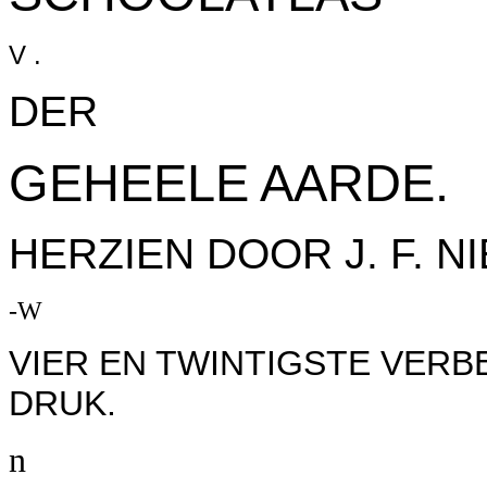
V .
DER
GEHEELE AARDE.
HERZIEN DOOR J. F. N
-W
VIER EN TWINTIGSTE VER
DRUK.
n