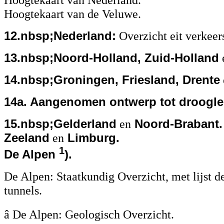
Hoogtekaart van de Veluwe.
12.nbsp;Nederland:
Overzicht eit verkee
13.nbsp;Noord-Holland, Zuid-Holland
14.nbsp;Groningen, Friesland, Drente
14a. Aangenomen ontwerp tot droogle
15.nbsp;Gelderland
en
Noord-Brabant.
Zeeland
en
Limburg.
1
De Alpen
).
De Alpen: Staatkundig Overzicht, met lijst 
tunnels.
â De Alpen: Geologisch Overzicht.