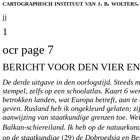
cartographisch instituut van j. b. wolters.
jj
1
ocr page 7
BERICHT VOOR DEN VIER E
De derde uitgave in den oorlogstijd. Steeds m
stempel, zelfs op een schoolatlas. Kaart 6 we
betrokken landen, wat Europa betreft, aan te
geven. Rusland heb ik ongekleurd gelaten; zij
aanwijzing van staatkundige grenzen toe. Wei
Balkan-schiereiland. Ik heb op de natuurkun
(29)
op de staatkundige
de Dobroedsja en Be