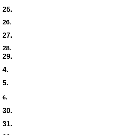
25.
26.
27.
28.
29.
4.
5.
6.
30.
31.