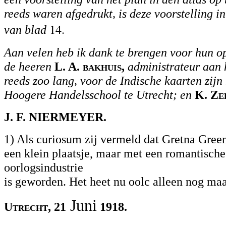
reeds waren afgedrukt, is deze voorstelling i
14.
van blad
Aan velen heb ik dank te brengen voor hun o
de heeren
L. A.
bakhuis,
administrateur aan 
reeds zoo lang, voor de Indische kaarten zijn
Hoogere Handelsschool te Utrecht; en
K. Z
e
J. F. NIERMEYER.
1) Als curiosum zij vermeld dat Gretna Gree
een klein plaatsje, maar met een romantisch
oorlogsindustrie
is geworden. Het heet nu oolc alleen nog maa
Juni
Utrecht, 21
1918.