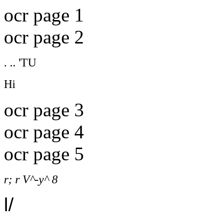
ocr page 1
ocr page 2
. .. 'TU
Hi
ocr page 3
ocr page 4
ocr page 5
r; r V^-y^ 8
l/