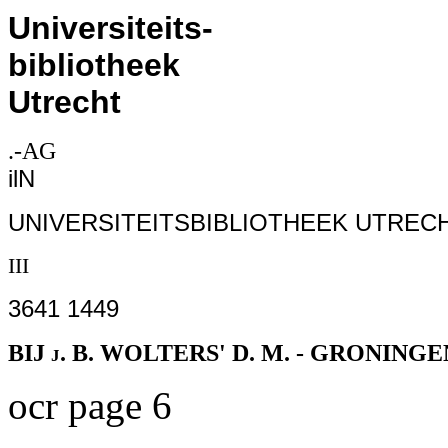
Universiteits-
bibliotheek
Utrecht
.-AG
ilN
UNIVERSITEITSBIBLIOTHEEK UTREC
III
3641 1449
BIJ j. B. WOLTERS' D. M. - GRONINGE
ocr page 6