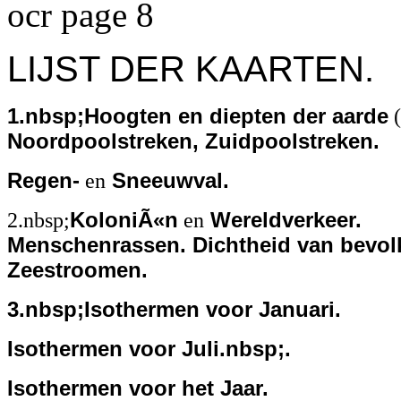
ocr page 8
LIJST DER KAARTEN.
1.nbsp;Hoogten en diepten der aarde
(
Noordpoolstreken, Zuidpoolstreken.
Regen-
en
Sneeuwval.
2.nbsp;
KoloniÃ«n
en
Wereldverkeer.
Menschenrassen. Dichtheid van bevol
Zeestroomen.
3.nbsp;Isothermen voor Januari.
Isothermen voor Juli.nbsp;.
Isothermen voor het Jaar.