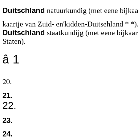
Duitschland
natuurkundig (met eene bijkaa
kaartje van Zuid- en'kidden-Duitsehland * *)
Duitschland
staatkundijg (met eene bijkaa
Staten).
â 1
20.
21.
22.
23.
24.