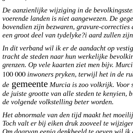
De aanzienlijke wijziging in de bevolkingsste
voerende landen is niet aangewezen. De gegev
bovendien zijn bezwaren, gravure-correcties 
een groot deel van tydelyke?i aard zullen zijn
In dit verband wil ik er de aandacht op vestig
tracht de steden naar hun werkelijke bevolkin
grenzen. Op vele kaarten ziet men bijv. Murc
100 000
inwoners pryken, terwijl het in de r
gemeente
de
Murcia is zoo volkrijk. Voor 
de juiste grootte van alle steden te kenyien, b
de volgende volkstelling beter worden.
Het abnormale van den tijd maakt het moeili
Toch valt er bij eiken druk zooveel te wijzig
Om daarvan eenig denkbeeld te geven wil ik 