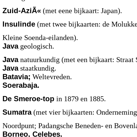
Zuid-AziÃ«
(met eene bijkaart: Japan).
Insulinde
(met twee bijkaarten: de Molukke
Kleine Soenda-eilanden).
Java
geologisch.
Java
natuurkundig (met een bijkaart: Straat
Java
staatkundig.
Batavia;
Weltevreden.
Soerabaja.
De Smeroe-top
in 1879 en 1885.
Sumatra
(met vier bijkaarten: Onderneming
Noordpunt; Padangsche Beneden- en Bovenl
Borneo, Celebes.