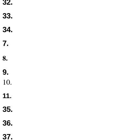
32.
33.
34.
7.
8.
9.
10.
11.
35.
36.
37.