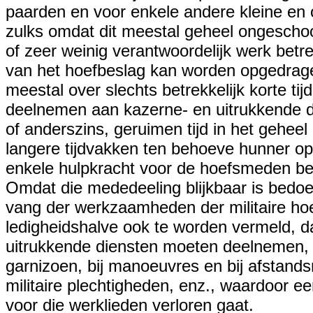
paarden en voor enkele andere kleine e
zulks omdat dit meestal geheel ongeschoo
of zeer weinig verantwoordelijk werk betre
van het hoefbeslag kan worden opgedrag
meestal over slechts betrekkelijk korte tijd
deelnemen aan kazerne- en uitrukkende d
of anderszins, geruimen tijd in het geheel n
langere tijdvakken ten behoeve hunner opl
enkele hulpkracht voor de hoefsmeden be
Omdat die mededeeling blijkbaar is bedoe
vang der werkzaamheden der militaire hoe
ledigheidshalve ook te worden vermeld, d
uitrukkende diensten moeten deelnemen, z
garnizoen, bij manoeuvres en bij afstandsri
militaire plechtigheden, enz., waardoor e
voor die werklieden verloren gaat.