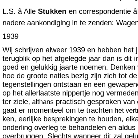
L.S. â Alle
Stukken
en correspondentie â
nadere aankondiging in te zenden: Wagen
1939
Wij schrijven alweer 1939 en hebben het j
terugblik op het afgelegde jaar dan is di
goed en gelukkig jaarte noemen. Denken wi
hoe de groote naties bezig zijn zich tot 
tegenstellingen ontstaan en een gewapend c
op het allerlaatste nippertje nog vermed
ter ziele,
practisch gesproken van 
althans
gaat er momenteel om te trachten
het ver
ken, eerlijke besprekingen te houden, el
onderling overleg te behandelen en aldus 
overbruggen. Slechts wanneer dit zal gel