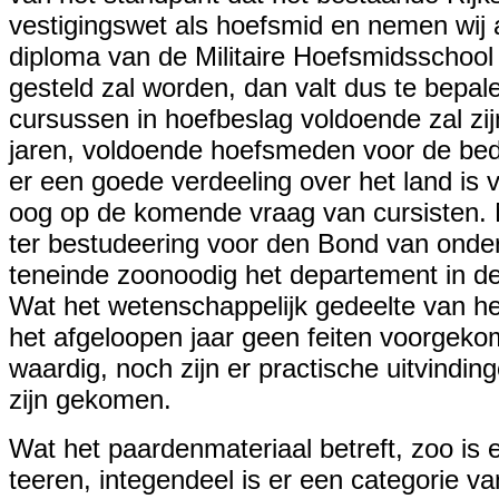
vestigingswet als hoefsmid en nemen wij a
diploma van de Militaire Hoefsmidsschool 
gesteld zal worden, dan valt dus te bepale
cursussen in hoefbeslag voldoende zal zij
jaren, voldoende hoefsmeden voor de bedr
er een goede verdeeling over het land is
oog op de komende vraag van cursisten. Mi
ter bestudeering voor den Bond van onderw
teneinde zoonoodig het departement in d
Wat het wetenschappelijk gedeelte van het 
het afgeloopen jaar geen feiten voorgeko
waardig, noch zijn er practische uitvindi
zijn gekomen.
Wat het paardenmateriaal betreft, zoo is
teeren, integendeel is er een categorie van