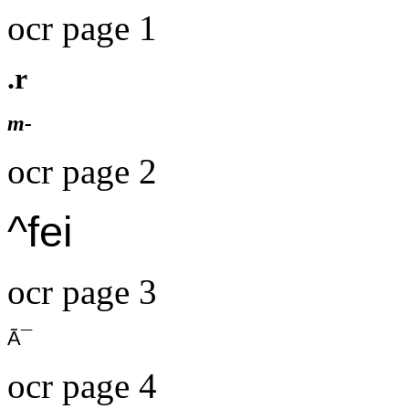
ocr page 1
.r
m-
ocr page 2
^fei
ocr page 3
Ã¯
ocr page 4