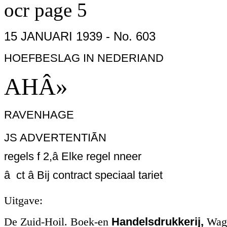
ocr page 5
15 JANUARI 1939 - No. 603
HOEFBESLAG IN NEDERIAND
AHÂ»
RAVENHAGE
JS ADVERTENTIÃN
regels f 2,â Elke regel nneer
â ct â Bij contract speciaal tariet
Uitgave:
De Zuid-Hoil. Boek-en
Handelsdrukkerij,
Wage