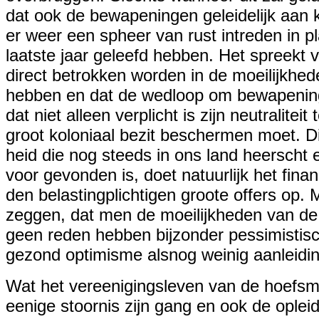
dat ook de bewapeningen geleidelijk aan
er weer een spheer van rust intreden in p
laatste jaar geleefd hebben. Het spreekt 
direct betrokken worden in de moeilijkhed
hebben en dat de wedloop om bewapening 
dat niet alleen verplicht is zijn neutralite
groot koloniaal bezit beschermen moet. Di
heid die nog steeds in ons land heerscht
voor gevonden is, doet natuurlijk het fina
den belastingplichtigen groote offers op.
zeggen, dat men de moeilijkheden van de 
geen reden hebben bijzonder pessimistisch
gezond optimisme alsnog weinig aanleidin
Wat het vereenigingsleven van de hoefsme
eenige stoornis zijn gang en ook de ople