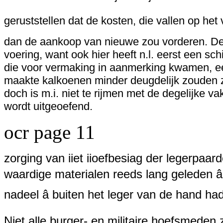
geruststellen dat de kosten, die
vallen
op
het
v
dan de aankoop van nieuwe zou vorderen. Dez
voering, want ook hier heeft n.l. eerst een sc
die voor vermaking in aanmerking kwamen, eer
maakte kalkoenen minder deugdelijk zouden zi
doch is m.i. niet te rijmen met de degelijke 
wordt uitgeoefend.
ocr page 11
zorging van iiet iioefbesiag der legerpaa
waardige materialen reeds lang geleden â
nadeel â buiten het leger van de hand h
Niet alle burger- en militaire hoefsmeden 