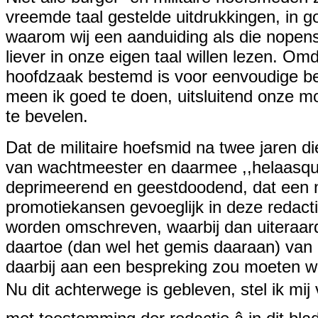
vreemde taal gestelde uitdrukkingen, in 
waarom wij een aanduiding als die nopen
liever in onze eigen taal willen lezen. O
hoofdzaak bestemd is voor eenvoudige b
meen ik goed te doen, uitsluitend onze m
te bevelen.
Dat de militaire hoefsmid na twee jaren di
van wachtmeester en daarmee ,,helaasquot
deprimeerend en geestdoodend, dat een 
promotiekansen gevoeglijk in deze redac
worden omschreven, waarbij dan uiteraa
daartoe (dan wel het gemis daaraan) van d
daarbij aan een bespreking zou moeten w
Nu dit achterwege is gebleven, stel ik mij 