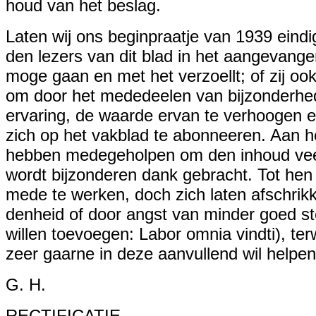
houd van het beslag.
Laten wij ons beginpraatje van 1939 eind
den lezers van dit blad in het aangevangen
moge gaan en met het verzoellt; of zij oo
om door het mededeelen van bijzonderhede
ervaring, de waarde ervan te verhoogen 
zich op het vakblad te abonneeren. Aan h
hebben medegeholpen om den inhoud veelz
wordt bijzonderen dank gebracht. Tot hen
mede te werken, doch zich laten afschrikk
denheid of door angst van minder goed st
willen toevoegen: Labor omnia vindti), ter
zeer gaarne in deze aanvullend wil helpen
G. H.
RECTIFICATIE