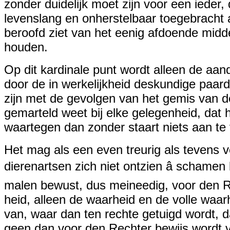
zonder duidelijk moet zijn voor een ieder, d
levenslang en onherstelbaar toegebracht 
beroofd ziet van het eenig afdoende middel
houden.
Op dit kardinale punt wordt alleen de aa
door de in werkelijkheid
deskundige
paarde
zijn met de gevolgen van het gemis van de
gemarteld weet bij elke gelegenheid, dat h
waartegen dan zonder staart niets aan te 
Het mag als een even treurig als tevens
dierenartsen zich niet ontzien â schamen 
malen bewust, dus meineedig, voor den Re
heid, alleen de waarheid en de volle waar
van, waar dan ten rechte getuigd wordt, dat
geen dan voor den Rechter bewijs wordt v