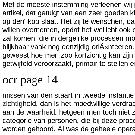
Met de meeste instemming verleenen wij 
artikel, dat getuigt van een zeer goeden k
op den' kop slaat. Het zij te wenschen, da
willen overnemen, opdat het wellicht ook 
zal komen, die in dergelijke processen mo
blijkbaar vaak nog eenzijdig oriÃ«nteeren. 
geweest hoe men zoo kortzichtig kan zijn
getwijfeld veroorzaakt, primair te stellen
ocr page 14
missen van den staart in tweede instantie
zichtigheid, dan is het moedwillige verdr
aan de waarheid, hetgeen men toch niet
categorie van personen, die bij deze pro
worden gehoord. Al was de geheele operat