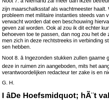
Noot 7. â Niemand zal meer dan ikzelf betreu
zijn maarschalksstaf als wachtmeester haalt.
probleem met militaire instanties steeds van 
verwacht worden dat een beschouwing hiervan i
geven zal worden. Ook al zou ik dit echter k
behoeven toe te passen, dan nog zou het de
men zich in deze rechtstreeks in verbinding ste
sen hebben.
Noot 8. â Ingezonden stukken zullen gaarne 
deze in ruimen zin aangeboden, mits het aan
verantwoordelijken redacteur ter zake is en ni
G. H.
I âDe Hoefsmidquot; hÃ¨t 