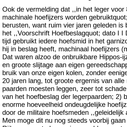
Ook de vermelding dat ,,in het leger v
machinale hoefijzers worden gebruiktquot
berusten, want ruim vier jaren geleden is b
het ,,Voorschrift Hoefbeslagquot; dato I 
tijd gebruikt iedere hoefsmid in het garn
hij in beslag heeft, machinaal hoefijzers (m
Dat waren alzoo de onbruikbare Hippos-ijz
en groote slijtage aan eigen gereedscha
bruik van onze eigen kolen, zonder een
20 jaren lang, tot groote ergernis van all
paarden moesten leggen, zeer tot schade 
van het hoefbeslag der legerpaarden; 2) 
enorme hoeveelheid ondeugdelijke hoefij
door de militaire hoefsmeden ,,geleideli
Men moge dit nu nog steeds voorbij gaan 