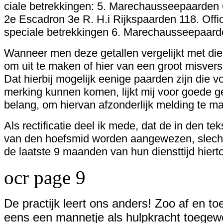
ciale betrekkingen: 5. Marechausseepaarden 6
2e Escadron 3e R. H.i Rijkspaarden 118. Offic
speciale betrekkingen 6. Marechausseepaarde
Wanneer men deze getallen vergelijkt met die i
om uit te maken of hier van een groot misve
Dat hierbij mogelijk eenige paarden zijn die v
merking kunnen komen, lijkt mij voor goede 
belang, om hiervan afzonderlijk melding te m
Als rectificatie deel ik mede, dat de in den te
van den hoefsmid worden aangewezen, slech
de laatste 9 maanden van hun diensttijd hier
ocr page 9
De practijk leert ons anders! Zoo af en toe
eens een mannetje als hulpkracht toegew