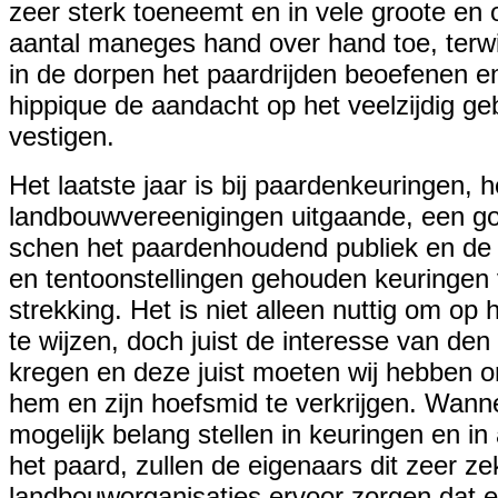
zeer sterk toeneemt en in vele groote en 
aantal maneges hand over hand toe, terwij
in de dorpen het paardrijden beoefenen e
hippique de aandacht op het veelzijdig ge
vestigen.
Het laatste jaar is bij paardenkeuringen, 
landbouwvereenigingen uitgaande, een g
schen het paardenhoudend publiek en de
en tentoonstellingen gehouden keuringen
strekking. Het is niet alleen nuttig om op h
te wijzen, doch juist de interesse van de
kregen en deze juist moeten wij hebben
hem en zijn hoefsmid te verkrijgen. Wan
mogelijk belang stellen in keuringen en in 
het paard, zullen de eigenaars dit zeer 
landbouworganisaties ervoor zorgen dat er