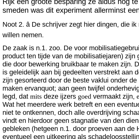
Rijk een groote besparing ze aldus nog t
smeden was dit experiment allerminst een
Noot 2. â De schrijver zegt hier dingen, die 
willen nemen.
De zaak is n.1. zoo. De voor mobilisatiegebru
product ten tijde van de mobilisatiejaren) zijn 
die door bewerking bruikbaar te maken zijn. 
is geleidelijk aan bij gedeelten verstrekt aan
zijn gesorteerd door de beste vaklui onder de 
maken ervanquot; aan geen twijfel onderhevig 
legd, dat
mits
deze ijzers
goed
vermaakt zijn,
e
Wat het meerdere werk betreft en een eventue
niet te ontkennen, doch alle overdrijving sch
vindt en hierdoor geen stagnatie van den diens
gebleken (hetgeen n.1. door proeven aan de
eventueel een uitkeering als schadeloosstellin