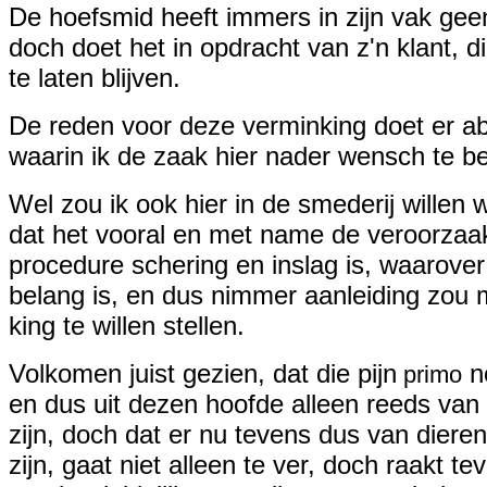
De hoefsmid heeft immers in zijn vak geen
doch doet het in opdracht van z'n klant, 
te laten blijven.
De reden voor deze verminking doet er abs
waarin ik de zaak hier nader wensch te b
Wel zou ik ook hier in de smederij willen
dat het vooral en met name de veroorzaakt
procedure schering en inslag is, waarover
belang is, en dus nimmer aanleiding zou 
king te willen stellen.
Volkomen juist gezien, dat die pijn
n
primo
en dus uit dezen hoofde alleen reeds van
zijn, doch dat er nu tevens dus van dier
zijn, gaat niet alleen te ver, doch raakt te