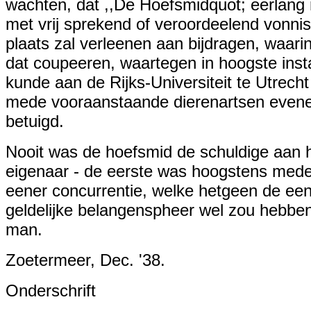
wachten, dat ,,De Hoefsmidquot; eerlang n
met vrij sprekend of veroordeelend vonnis
plaats zal verleenen aan bijdragen, waa
dat coupeeren, waartegen in hoogste insta
kunde aan de Rijks-Universiteit te Utrech
mede vooraanstaande dierenartsen evene
betuigd.
Nooit was de hoefsmid de schuldige aan he
eigenaar - de eerste was hoogstens medep
eener concurrentie, welke hetgeen de ee
geldelijke belangenspheer wel zou hebben
man.
Zoetermeer, Dec. '38.
Onderschrift