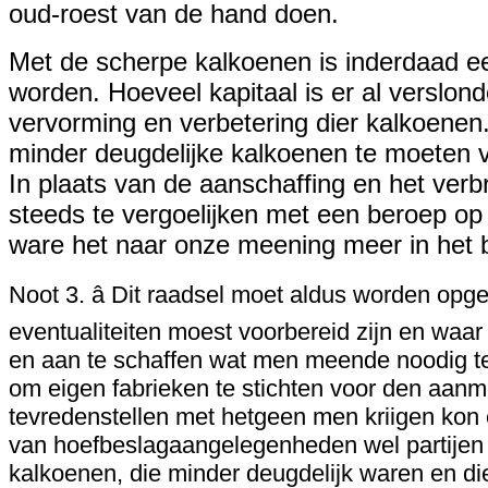
oud-roest van de hand doen.
Met de scherpe kalkoenen is inderdaad e
worden. Hoeveel kapitaal is er al verslon
vervorming en verbetering dier kalkoenen.
minder deugdelijke kalkoenen te moeten 
In plaats van de aanschaffing en het verb
steeds te vergoelijken met een beroep op 
ware het naar onze meening meer in het b
Noot 3. â Dit raadsel moet aldus worden opgel
eventualiteiten moest voorbereid zijn en waa
en aan te schaffen wat men meende noodig t
om eigen fabrieken te stichten voor den aanm
tevredenstellen met hetgeen men kriigen kon
van hoefbeslagaangelegenheden wel partijen 
kalkoenen, die minder deugdelijk waren en di