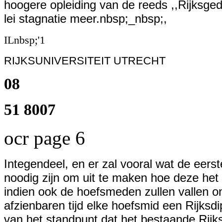
hoogere opleiding van de reeds ,,Rijksge
lei stagnatie meer.nbsp;_nbsp;,
ILnbsp;'1
RIJKSUNIVERSITEIT UTRECHT
08
51 8007
ocr page 6
Integendeel, en er
zal vooral
wat de eerste
noodig zijn om uit te maken hoe deze het
indien ook de hoefsmeden zullen vallen o
afzienbaren tijd elke hoefsmid een Rijksd
van het standpunt dat het bestaande Rijk