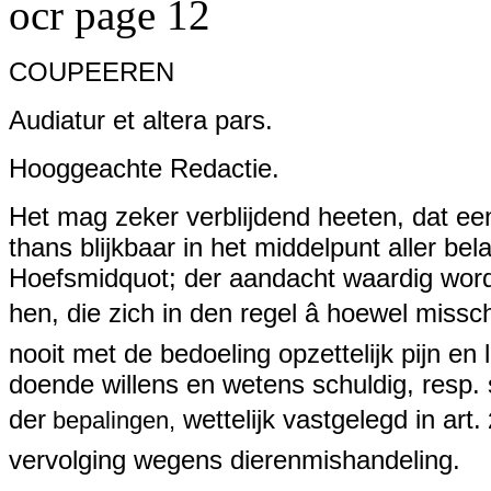
ocr page 12
COUPEEREN
Audiatur et altera pars.
Hooggeachte Redactie.
Het mag zeker verblijdend heeten, dat ee
thans blijkbaar in het middelpunt aller bela
Hoefsmidquot; der aandacht waardig wordt
hen, die zich in den regel â hoewel mis
nooit met de bedoeling opzettelijk pijn en 
doende willens en wetens schuldig, resp.
der
wettelijk vastgelegd in art.
bepalingen,
vervolging wegens dierenmishandeling.