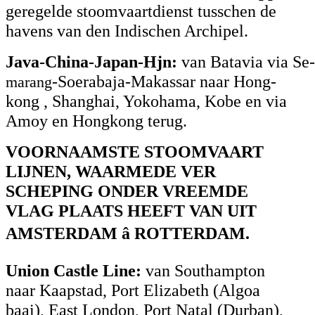
geregelde stoomvaartdienst tusschen de
havens van den Indischen Archipel.
Java-China-Japan-Hjn:
van Batavia via Se-
-Soerabaja-Makassar naar Hong-
marang
kong , Shanghai, Yokohama, Kobe en via
Amoy en Hongkong terug.
VOORNAAMSTE STOOMVAART
LIJNEN, WAARMEDE VER
SCHEPING ONDER VREEMDE
VLAG PLAATS HEEFT VAN UIT
AMSTERDAM â ROTTERDAM.
Union Castle Line:
van Southampton
naar Kaapstad, Port Elizabeth (Algoa
baai), East London, Port Natal (Durban),