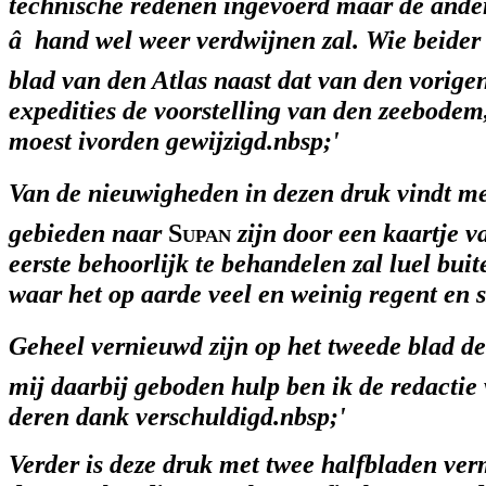
technische redenen ingevoerd maar de ander
â hand wel weer verdwijnen zal. Wie beider 
blad van den Atlas naast dat van den vorige
expedities de voorstelling van den zeebodem
moest ivorden gewijzigd.nbsp;'
Van de nieuwigheden in dezen druk vindt men
gebieden naar
Supan
zijn door een kaartje 
eerste behoorlijk te behandelen zal luel buit
waar het op aarde veel en weinig regent en sn
Geheel vernieuwd zijn op het tweede blad de 
mij daarbij geboden hulp ben ik de redactie
deren dank verschuldigd.nbsp;'
Verder is deze druk met twee halfbladen ve