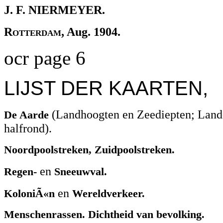
J. F. NIERMEYER.
Rotterdam,
Aug. 1904.
ocr page 6
LIJST DER KAARTEN,
(Landhoogten en Zeediepten; Land
De Aarde
halfrond).
Noordpoolstreken, Zuidpoolstreken.
en
Regen-
Sneeuwval.
en
KoloniÃ«n
Wereldverkeer.
Menschenrassen. Dichtheid van bevolking.