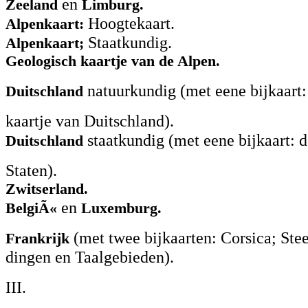
en
Zeeland
Limburg.
Hoogtekaart.
Alpenkaart:
Staatkundig.
Alpenkaart;
Geologisch kaartje van de Alpen.
natuurkundig (met eene bijkaart
Duitschland
kaartje van Duitschland).
staatkundig (met eene bijkaart:
Duitschland
Staten).
Zwitserland.
en
BelgiÃ«
Luxemburg.
(met twee bijkaarten: Corsica; Ste
Frankrijk
dingen en Taalgebieden).
III.