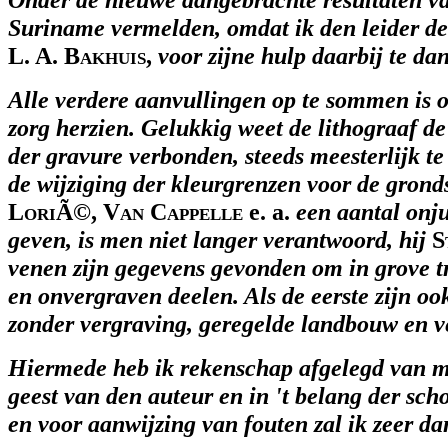
Suriname vermelden, omdat ik den leider de
L. A. Bakhuis,
voor zijne hulp daarbij te da
Alle verdere aanvullingen op te sommen is 
zorg herzien. Gelukkig weet de lithograaf de
der gravure verbonden, steeds meesterlijk 
de wijziging der kleurgrenzen voor de grond
LoriÃ©, Van Cappelle
e. a.
een aantal onju
geven, is men niet langer verantwoord, hij
S
venen zijn gegevens gevonden om in grove 
en onvergraven deelen. Als de eerste zijn oo
zonder vergraving, geregelde landbouw en ve
Hiermede heb ik rekenschap afgelegd van mi
geest van den auteur en in 't belang der sch
en voor aanwijzing van fouten zal ik zeer d