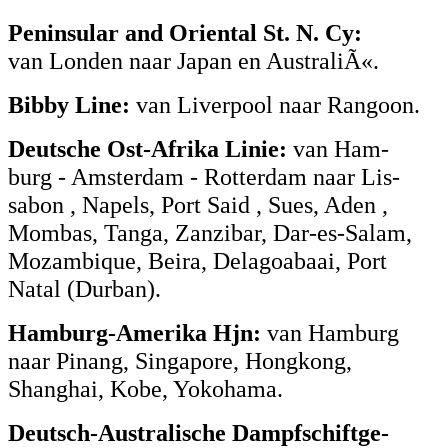
Peninsular and Oriental St. N. Cy:
van Londen naar Japan en AustraliÃ«.
Bibby Line:
van Liverpool naar Rangoon.
Deutsche Ost-Afrika Linie:
van Ham-
burg - Amsterdam - Rotterdam naar Lis-
sabon , Napels, Port Said , Sues, Aden ,
Mombas, Tanga, Zanzibar, Dar-es-Salam,
Mozambique, Beira, Delagoabaai, Port
Natal (Durban).
Hamburg-Amerika Hjn:
van Hamburg
naar Pinang, Singapore, Hongkong,
Shanghai, Kobe, Yokohama.
Deutsch-Australische Dampfschiftge-