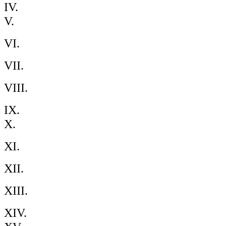
IV.
V.
VI.
VII.
VIII.
IX.
X.
XI.
XII.
XIII.
XIV.