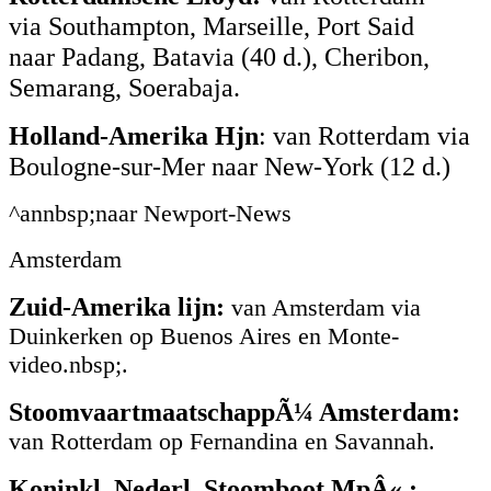
via Southampton, Marseille, Port Said
naar Padang, Batavia (40 d.), Cheribon,
Semarang, Soerabaja.
Holland-Amerika Hjn
: van Rotterdam via
Boulogne-sur-Mer naar New-York (12 d.)
^annbsp;naar Newport-News
Amsterdam
Zuid-Amerika lijn:
van Amsterdam via
Duinkerken op Buenos Aires en Monte-
video.nbsp;.
StoomvaartmaatschappÃ¼ Amsterdam:
van Rotterdam op Fernandina en Savannah.
Koninkl. Nederl. Stoomboot MpÂ«.: