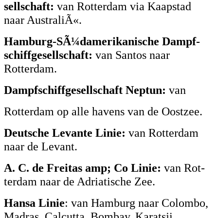
sellschaft:
van Rotterdam via Kaapstad
naar AustraliÃ«.
Hamburg-SÃ¼damerikanische Dampf-
schiffgesellschaft:
van Santos naar
Rotterdam.
Dampfschiffgesellschaft Neptun:
van
Rotterdam op alle havens van de Oostzee.
Deutsche Levante Linie:
van Rotterdam
naar de Levant.
A. C. de Freitas amp; Co Linie:
van Rot-
terdam naar de Adriatische Zee.
Hansa Linie
: van Hamburg naar Colombo,
Madras, Calcutta, Bombay, Karatsji..