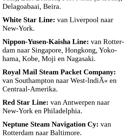
Delagoabaai, Beira.
White Star Line:
van Liverpool naar
New-York.
Nippon-Yusen-Kaisha Line:
van Rotter-
dam naar Singapore, Hongkong, Yoko-
hama, Kobe, Moji en Nagasaki.
Royal Mail Steam Packet Company:
van Southampton naar West-lndiÃ« en
Centraal-Amerika.
Red Star Line:
van Antwerpen naar
New-York en Philadelphia.
Neptune Steam Navigation Cy:
van
Rotterdam naar Baltimore.