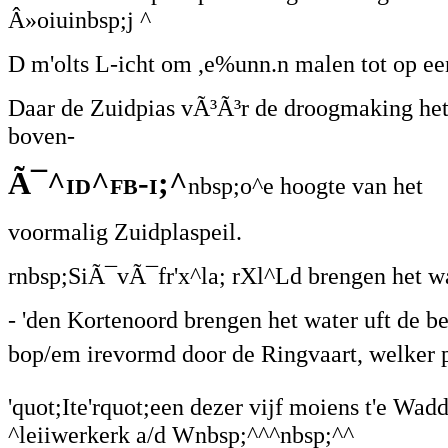
Â»oiuinbsp;j ^
D m'olts L-icht om ,e%unn.n malen tot op e
Daar de Zuidpias vÃ³Ã³r de droogmaking het
boven-
Ã¯^id^fb-i;^
nbsp;o^e hoogte van het
voormalig Zuidplaspeil.
rnbsp;SiÃ¯vÃ¯fr'x^la; rXl^Ld brengen het wa
- 'den Kortenoord brengen het water uft de
bop/em irevormd door de Ringvaart, welker peil
'quot;Ite'rquot;een dezer vijf moiens t'e Wa
^leiiwerkerk a/d Wnbsp;^^^nbsp;^^