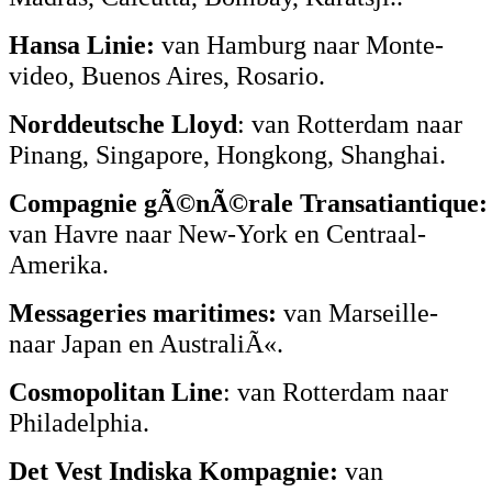
Hansa Linie:
van Hamburg naar Monte-
video, Buenos Aires, Rosario.
Norddeutsche Lloyd
: van Rotterdam naar
Pinang, Singapore, Hongkong, Shanghai.
Compagnie gÃ©nÃ©rale Transatiantique:
van Havre naar New-York en Centraal-
Amerika.
Messageries maritimes:
van Marseille-
naar Japan en AustraliÃ«.
Cosmopolitan Line
: van Rotterdam naar
Philadelphia.
Det Vest Indiska Kompagnie:
van