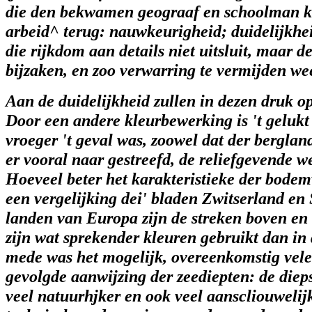
die den bekwamen geograaf en schoolman ke
arbeid^ terug: nauwkeurigheid; duidelijkheid
die rijkdom aan details niet uitsluit, maar 
bijzaken, en zoo verwarring te vermijden wee
Aan de duidelijkheid zullen in dezen druk 
Door een andere kleurbewerking is 't geluk
vroeger 't geval was, zoowel dat der bergland
er vooral naar gestreefd, de reliefgevende 
Hoeveel beter het karakteristieke der bodem
een vergelijking dei' bladen Zwitserland en
landen van Europa zijn de streken boven en 
zijn wat sprekender kleuren gebruikt dan in
mede was het mogelijk, overeenkomstig veler
gevolgde aanwijzing der zeediepten: de dieps
veel natuurhjker en ook veel aanscliouwelij