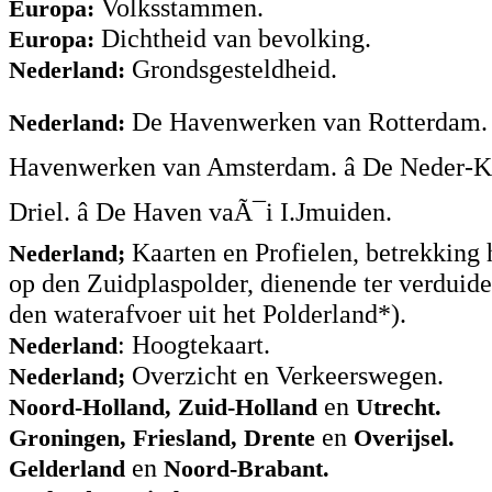
Volksstammen.
Europa:
Dichtheid van bevolking.
Europa:
Grondsgesteldheid.
Nederland:
De Havenwerken van Rotterdam. â
Nederland:
Havenwerken van Amsterdam. â De Neder-K
Driel. â De Haven vaÃ¯i I.Jmuiden.
Kaarten en Profielen, betrekking
Nederland;
op den Zuidplaspolder, dienende ter verduide
den waterafvoer uit het Polderland*).
: Hoogtekaart.
Nederland
Overzicht en Verkeerswegen.
Nederland;
en
Noord-Holland, Zuid-Holland
Utrecht.
en
Groningen, Friesland, Drente
Overijsel.
en
Gelderland
Noord-Brabant.