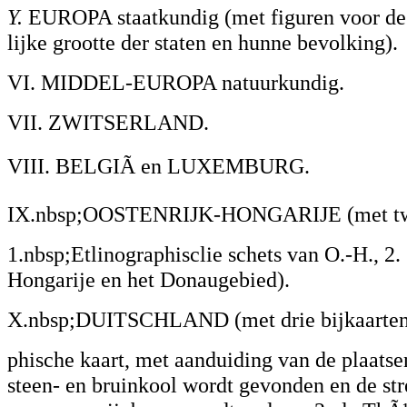
Y.
EUROPA staatkundig (met figuren voor de
lijke grootte der staten en hunne bevolking).
VI. MIDDEL-EUROPA natuurkundig.
VII. ZWITSERLAND.
VIII. BELGIÃ en LUXEMBURG.
IX.nbsp;OOSTENRIJK-HONGARIJE (met twe
1.nbsp;Etlinographisclie schets van O.-H., 2.
Hongarije en het Donaugebied).
X.nbsp;DUITSCHLAND (met drie bijkaarten:
phische kaart, met aanduiding van de plaats
steen- en bruinkool wordt gevonden en de st