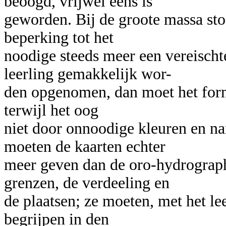
beoogd, vrijwel eens is
geworden. Bij de groote massa sto
beperking tot het
noodige steeds meer een vereischt
leerling gemakkelijk wor-
den opgenomen, dan moet het forma
terwijl het oog
niet door onnoodige kleuren en n
moeten de kaarten echter
meer geven dan de oro-hydrograph
grenzen, de verdeeling en
de plaatsen; ze moeten, met het le
begrijpen in den