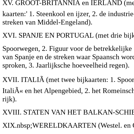
XV. GROOT-BRITANNIÃ en IERLAND (met 
kaarten:' 1. Steenkool en ijzer, 2. de industrie
streken van Middel-Engeland).
XVI. SPANJE EN PORTUGAL (met drie bijka
Spoorwegen, 2. Figuur voor de betrekkelijke 
van Spanje en de streken waar Spaansch word
sproken, 3. Jaarlijksche hoeveelheid regen).
XVII. ITALIÃ (met twee bijkaarten: 1. Spoo
ItaliÃ« en het Alpengebied, 2. het Romeinsc
rijk).
XVIII. STATEN VAN HET BALKAN-SCHI
XIX.nbsp;WERELDKAARTEN (Westel. en Oos