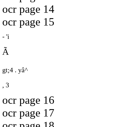
ocr page 14
ocr page 15
- 'i
Ã
gt;4 . yâ^
, 3
ocr page 16
ocr page 17
ocr page 18