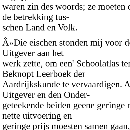
waren zin des woords; ze moeten 
de betrekking tus-
schen Land en Volk.
Â»Die eischen stonden mij voor de
Uitgever aan het
werk zette, om een' Schoolatlas t
Beknopt Leerboek der
Aardrijkskunde te vervaardigen. 
Uitgever en den Onder-
geteekende beiden geene geringe 
nette uitvoering en
geringe prijs moesten samen gaan, 