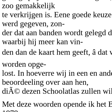
zoo gemakkelijk
te verkrijgen is. Eene goede keuze 
werd gegeven, zon-
der dat aan banden wordt gelegd d
waarbij hij meer kan vin-
den dan de kaart hem geeft, â dat
worden opge-
lost. In hoeverre wij in een en and
beoordeeling over aan hen,
diÃ© dezen Schoolatlas zullen wil
Met deze woorden opende ik het Be