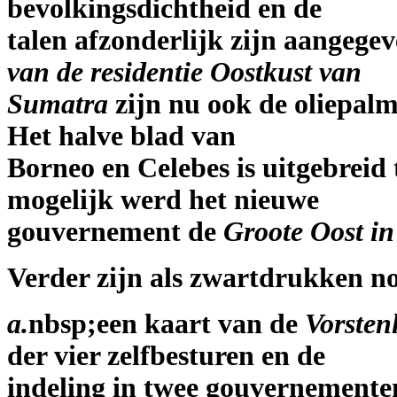
bevolkingsdichtheid en de
talen afzonderlijk zijn aangege
van de residentie Oostkust van
Sumatra
zijn nu ook de oliepal
Het halve blad van
Borneo en Celebes is uitgebreid 
mogelijk werd het nieuwe
gouvernement de
Groote Oost in 
Verder zijn als zwartdrukken n
a.
nbsp;een kaart van de
Vorsten
der vier zelfbesturen en de
indeling in twee gouvernemente