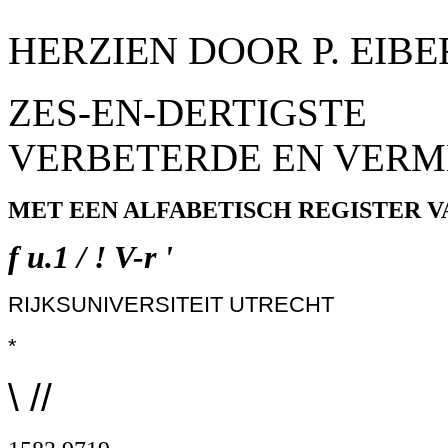
HERZIEN DOOR P. EIB
ZES-EN-DERTIGSTE
VERBETERDE EN VER
MET EEN ALFABETISCH REGISTER 
f u.1 / ! V-r '
RIJKSUNIVERSITEIT UTRECHT
*
\ //