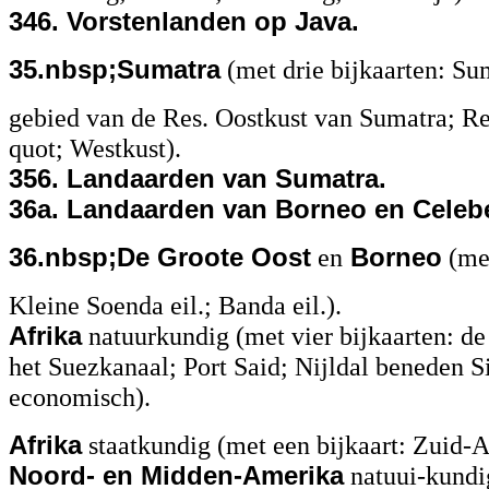
346. Vorstenlanden op Java.
35.nbsp;Sumatra
(met drie bijkaarten: Su
gebied van de Res. Oostkust van Sumatra; Re
quot; Westkust).
356. Landaarden van Sumatra.
36a. Landaarden van Borneo en Celeb
36.nbsp;De Groote Oost
en
Borneo
(met
Kleine Soenda eil.; Banda eil.).
Afrika
natuurkundig (met vier bijkaarten: de
het Suezkanaal; Port Said; Nijldal beneden S
economisch).
Afrika
staatkundig (met een bijkaart: Zuid-A
Noord- en Midden-Amerika
natuui-kundig