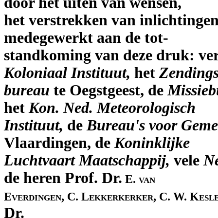
door het uiten van wensen,
het verstrekken van inlichtinge
medegewerkt aan de tot-
standkoming van deze druk: ver
Koloniaal Instituut,
het
Zendings
bureau
te Oegstgeest, de
Missieb
het
Kon. Ned. Meteorologisch
Instituut,
de
Bureau's voor Geme
Vlaardingen, de
Koninklijke
Luchtvaart Maatschappij,
vele
Ne
de heren Prof. Dr.
E. van
Everdingen, C. Lekkerkerker, C. W. Kesl
Dr.