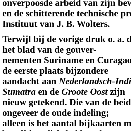
onverpoosde arbeid van zijn be
en de schitterende technische pr
Instituut van J. B. Wolters.
Terwijl bij de vorige druk o. a
het blad van de gouver-
nementen Suriname en Curagao g
de eerste plaats bijzondere
aandacht aan
Nederlandsch-Ind
Sumatra
en de
Groote Oost
zijn
nieuw getekend. Die van de bei
ongeveer de oude indeling;
alleen is het aantal bijkaarte