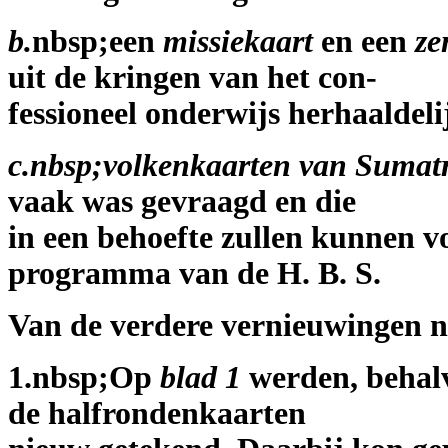
b.
nbsp;een
missiekaart
en een
ze
uit de kringen van het con-
fessioneel onderwijs herhaaldel
c.nbsp;volkenkaarten van Sumatr
vaak was gevraagd en die
in een behoefte zullen kunnen vo
programma van de H. B. S.
Van de verdere vernieuwingen no
1.nbsp;Op
blad 1
werden, behalv
de halfrondenkaarten