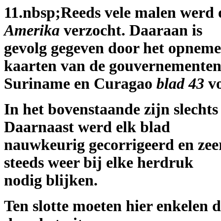
11.nbsp;Reeds vele malen werd 
Amerika
verzocht. Daaraan is
gevolg gegeven door het opneme
kaarten van de gouvernemente
Suriname en Curagao
blad 43
vo
In het bovenstaande zijn slecht
Daarnaast werd elk blad
nauwkeurig gecorrigeerd en zeer 
steeds weer bij elke herdruk
nodig blijken.
Ten slotte moeten hier enkelen 