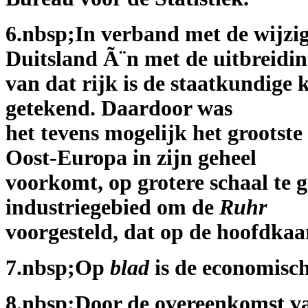
6.nbsp;In verband met de wijzi
Duitsland Ã¨n met de uitbreidi
van dat rijk is de staatkundige 
getekend. Daardoor was
het tevens mogelijk het grootste
Oost-Europa in zijn geheel
voorkomt, op grotere schaal te 
industriegebied om de
Ruhr
voorgesteld, dat op de hoofdkaar
7.nbsp;Op
blad
is de economisch
8.nbsp;Door de overeenkomst v