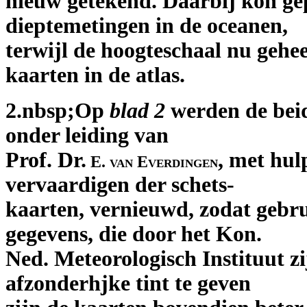
nieuw getekend. Daarbij kon ge
dieptemetingen in de oceanen,
terwijl de hoogteschaal nu gehee
kaarten in de atlas.
2.nbsp;Op
blad 2
werden de beid
onder leiding van
Prof. Dr.
, met hul
E. van Everdingen
vervaardigen der schets-
kaarten, vernieuwd, zodat gebr
gegevens, die door het Kon.
Ned. Meteorologisch Instituut z
afzonderhjke tint te geven