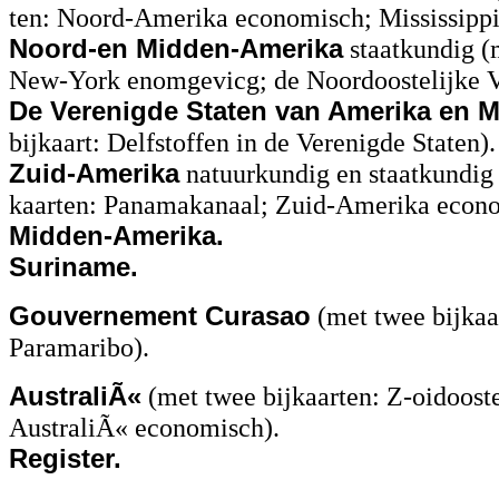
ten: Noord-Amerika economisch; Mississipp
Noord-en Midden-Amerika
staatkundig (
New-York enomgevicg; de Noordoostelijke V
De Verenigde Staten van Amerika en 
bijkaart: Delfstoffen in de Verenigde Staten).
Zuid-Amerika
natuurkundig en staatkundig 
kaarten: Panamakanaal; Zuid-Amerika econo
Midden-Amerika.
Suriname.
Gouvernement Curasao
(met twee bijkaa
Paramaribo).
AustraliÃ«
(met twee bijkaarten: Z-oidooste
AustraliÃ« economisch).
Register.