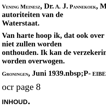
, Dr.
J.
, M
Vening Meinesz
A.
Pannekoek
autoriteiten van de
Waterstaat.
Van harte hoop ik, dat ook ove
niet zullen worden
onthouden. Ik kan de verzekering
worden overwogen.
, Juni 1939.nbsp;P-
Groningen
EIBE
ocr page 8
inhoud.