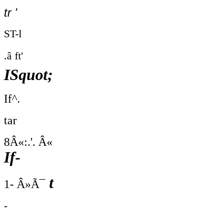
tr '
ST-l
.â ft'
ISquot;
If^.
tar
8Â«:.'. Â«
If-
t
1- Â»Ã¯
-