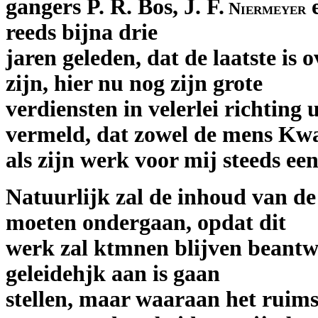
gangers P. R. Bos, J. F.
e
Niermeyer
reeds bijna drie
jaren geleden, dat de laatste is o
zijn, hier nu nog zijn grote
verdiensten in velerlei richting u
vermeld, dat zowel de mens Kw
als zijn werk voor mij steeds een
Natuurlijk zal de inhoud van d
moeten ondergaan, opdat dit
werk zal ktmnen blijven beantw
geleidehjk aan is gaan
stellen, maar waaraan het ruims