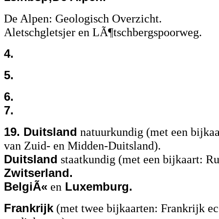
De Alpen: Geologisch Overzicht.
Aletschgletsjer en LÃ¶tschbergspoorweg.
4.
5.
6.
7.
19. Duitsland
natuurkundig (met een bijkaa
van Zuid- en Midden-Duitsland).
Duitsland
staatkundig (met een bijkaart: Ru
Zwitserland.
BelgiÃ«
en
Luxemburg.
Frankrijk
(met twee bijkaarten: Frankrijk e