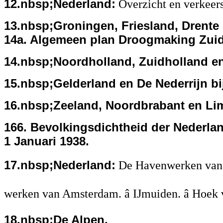
12.nbsp;Nederland:
Overzicht en verkeer
13.nbsp;Groningen, Friesland, Drente 
14a. Algemeen plan Droogmaking Zuid
14.nbsp;Noordholland, Zuidholland en
15.nbsp;Gelderland en De Nederrijn bi
16.nbsp;Zeeland, Noordbrabant en Li
166. Bevolkingsdichtheid der Nederl
1 Januari 1938.
17.nbsp;Nederland:
De Havenwerken van R
werken van Amsterdam. â IJmuiden. â Hoek
18.nbsp;De Alpen.