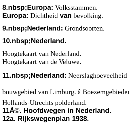
8.nbsp;Europa:
Volksstammen.
Europa:
Dichtheid
van
bevolking.
9.nbsp;Nederland:
Grondsoorten.
10.nbsp;Nederland.
Hoogtekaart van Nederland.
Hoogtekaart van de Veluwe.
11.nbsp;Nederland:
Neerslaghoeveelheid en
bouwgebied van Limburg. â Boezemgebieden
Hollands-Utrechts polderland.
11Ã©. Hoofdwegen in Nederland.
12a. Rijkswegenplan 1938.