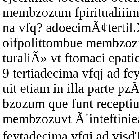
membzozum fpiritualiiim
na vfq? adoecimÃ¢tertil.
oifpolittombue membzozu
turaliÃ» vt ftomaci epati
9 tertiadecima vfqj ad f
uit etiam in illa parte p
bzozum que funt receptiu
membzozuvt Ã´inteftinie
feytadecima vfqj ad visd