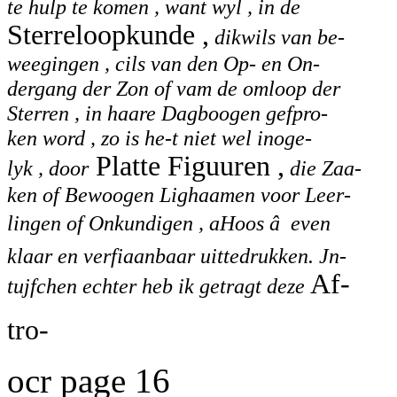
te hulp te komen , want wyl , in de
Sterreloopkunde ,
dikwils van be-
weegingen , cils van den Op- en On-
dergang der Zon of vam de omloop der
Sterren , in haare Dagboogen gefpro-
ken word , zo is he-t niet wel inoge-
Platte Figuuren ,
lyk , door
die Zaa-
ken of Bewoogen Lighaamen voor Leer-
lingen of Onkundigen , aHoos â even
klaar en verfiaanbaar uittedrukken. Jn-
Af-
tujfchen echter heb ik getragt deze
tro-
ocr page 16