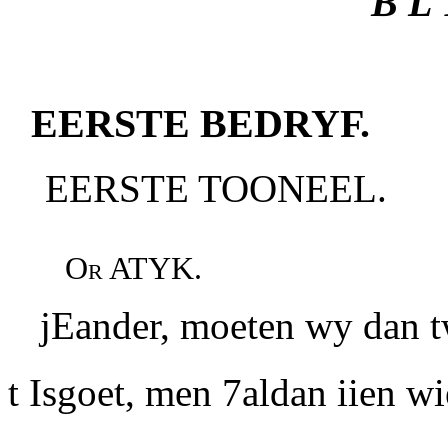
B L 
EERSTE BEDRYF.
EERSTE TOONEEL.
Or ATYK.
jEander, moeten wy dan t
t Isgoet, men 7aldan iien w