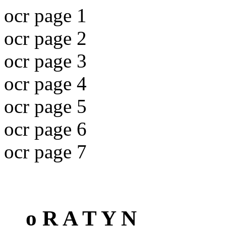
ocr page 1
ocr page 2
ocr page 3
ocr page 4
ocr page 5
ocr page 6
ocr page 7
o R A T Y N