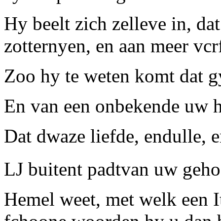
Hy beelt zich zelleve in, da
zotternyen, en aan meer vcr
Zoo hy te weten komt dat g
En van een onbekende uw ha
Dat dwaze liefde, endulle, 
LJ buitent padtvan uw geh
Hemel weet, met welk een I