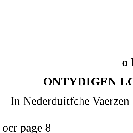
o
ONTYDIGEN L
In Nederduitfche Vaerzen 
ocr page 8