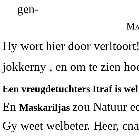
gen-
Ma
Hy wort hier door verltoort!
jokkerny , en om te zien hoe
Een vreugdetuchters Itraf is wel
En
zou Natuur e
Maskariljas
Gy weet welbeter. Heer, cn