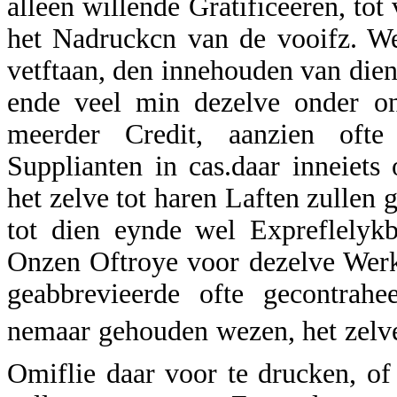
alleen willende Gratificeeren, t
het Nadruckcn van de vooifz. We
vetftaan, den innehouden van dien
ende veel min dezelve onder on
meerder Credit, aanzien ofte
Supplianten in cas.daar inneiets
het zelve tot haren Laften zulle
tot dien eynde wel Expreflelykb
Onzen Oftroye voor dezelve Werk
geabbrevieerde ofte gecontrah
nemaar gehouden wezen, het zelve
Omiflie daar voor te drucken, o