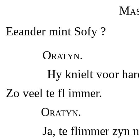
Mas
Eeander mint Sofy ?
Oratyn.
Hy knielt voor har
Zo veel te fl immer.
Oratyn.
Ja, te flimmer zyn