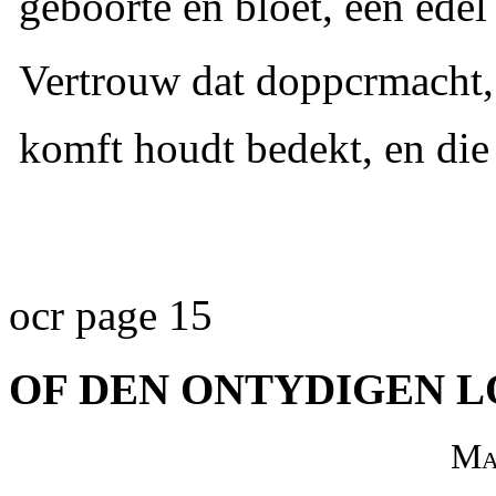
geboorte en bloet, een edel
Vertrouw dat doppcrmacht, 
komft houdt bedekt, en die n
ocr page 15
OF DEN ONTYDIGEN L
Ma