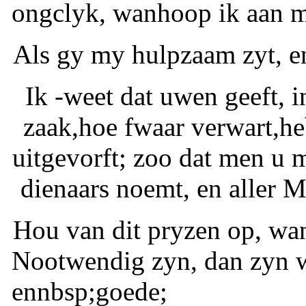
ongclyk, wanhoop ik aan m
Als gy my hulpzaam zyt, en
Ik -weet dat uwen geeft, 
zaak,hoe fwaar verwart,he
uitgevorft; zoo dat men u 
dienaars noemt, en aller 
Hou van dit pryzen op, wa
Nootwendig zyn, dan zyn w
ennbsp;goede;