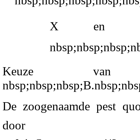
nbsp;nbsp;nbsp;nbsp;nb
X en XI 
nbsp;nbsp;nbsp;n
Keuze van f
nbsp;nbsp;nbsp;B.nbsp;nbs
De zoogenaamde pest quo
door