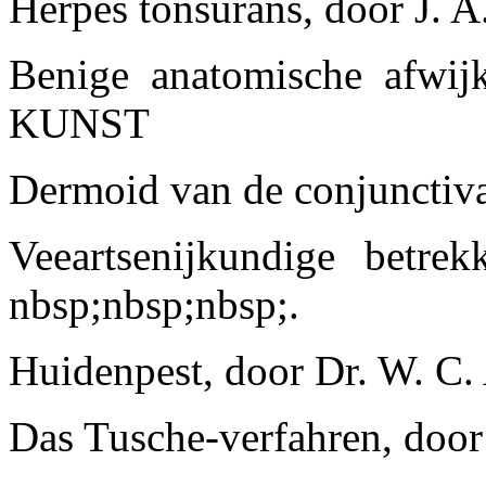
Herpes tonsurans, door J. A. 
Benige anatomische afwijk
KUNST
Dermoid van de conjunctiva,
Veeartsenijkundige betre
nbsp;nbsp;nbsp;.
Huidenpest, door Dr. W. C. 
Das Tusche-verfahren, door 