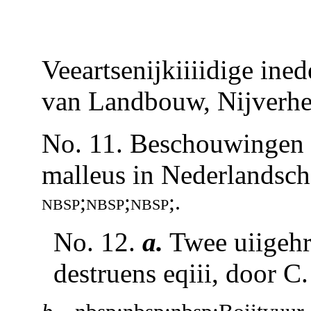
Veeartsenijkiiiidige ine
van Landbouw, Nijverhe
No. 11. Beschouwingen 
malleus in Nederlandsch
nbsp;nbsp;nbsp;.
No. 12.
a.
Twee uiigehr
destruens eqiii, door C