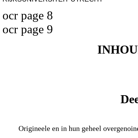
ocr page 8
ocr page 9
INHOU
De
Origineele en in hun geheel overgenoine