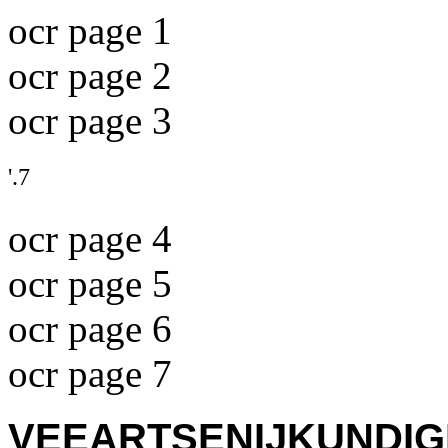
ocr page 1
ocr page 2
ocr page 3
'.7
ocr page 4
ocr page 5
ocr page 6
ocr page 7
VEEARTSENIJKU