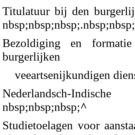
Titulatuur bij den burgerli
nbsp;nbsp;nbsp;.nbsp;nbsp
Bezoldiging en formati
burgerlijken
veeartsenijkundigen dienst
Nederlandsch-Indische v
nbsp;nbsp;nbsp;
^
Studietoelagen voor aansta