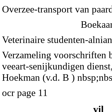
Overzee-transport van paarden
Boekaa
Veterinaire studenten-alniana
Verzameling voorschriften b
veeart-senijkundigen dienst
Hoekman (v.d. B ) nbsp;nb
ocr page 11
vil