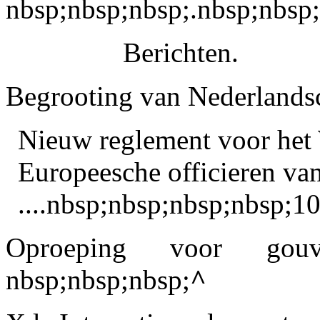
nbsp;nbsp;nbsp;.nbsp;nbsp
Berichten.
Begrooting van Nederlandsch
Nieuw reglement voor het
Europeesche officieren van
....nbsp;nbsp;nbsp;nbsp;1
Oproeping voor gouverne
nbsp;nbsp;nbsp;
^