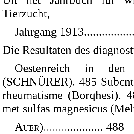
Tierzucht,
Jahrgang 1913...............
Die Resultaten des diagnost
Oestenreich in den
(SCHNÜRER). 485 Subcntane
rheumatisme (Borqhesi). 4
met sulfas magnesicus (Mel
Auer).................... 488