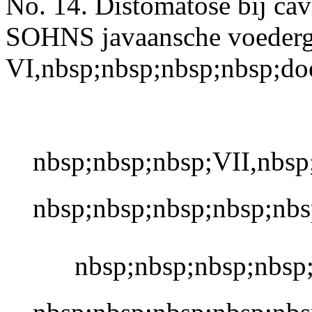
No. 14. Distomatose bij cav
SOHNS javaansche voederg
VI,nbsp;nbsp;nbsp;nbsp;do
nbsp;nbsp;nbsp;VII,nbsp;
nbsp;nbsp;nbsp;nbsp;nb
 nbsp;nbsp;nbsp;nb