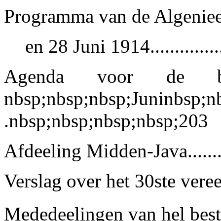
Programma van de Algeniee
en 28 Juni 1914.............
Agenda voor de bes
nbsp;nbsp;nbsp;Juninbsp;n
.nbsp;nbsp;nbsp;nbsp;203
Afdeeling Midden-Java........
Verslag over het 30ste vereen
Mededeelingen van hel bestuu