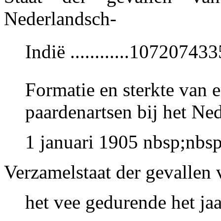
Nederlandsch-
Indië ............10720743
Formatie en sterkte van e
paardenartsen bij het Ned
1 januari 1905 nbsp;nbs
Verzamelstaat der gevallen 
het vee gedurende het jaar