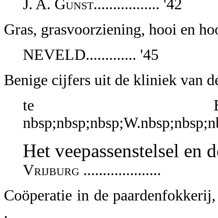
J. A. Gunst................. '42
Gras, grasvoorziening, hooi en ho
NEVELD............. '45
Benige cijfers uit de kliniek van 
te Bat
nbsp;nbsp;nbsp;W.nbsp;nbsp;n
Het veepassenstelsel en d
Vrijburg ....................
Coöperatie in de paardenfokkerij
.