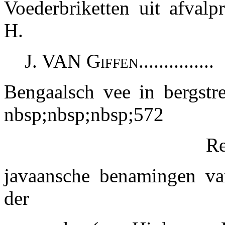
Voederbriketten uit afvalp
H.
J. VAN Giffen...............
Bengaalsch vee in bergstre
nbsp;nbsp;nbsp;
572
Re
javaansche benamingen va
der