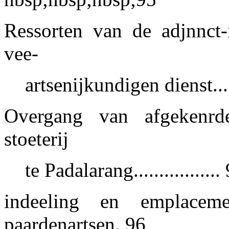
Ressorten van de adjnnct-i
vee-
artsenijkundigen dienst.....
Overgang van afgekenrd
stoeterij
te Padalarang.................
indeeling en emplacem
paardenartsen. 96