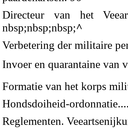
Directeur van het Veearts
nbsp;nbsp;nbsp;
^
Verbetering der militaire pen
Invoer en quarantaine van vee
Formatie van het korps milit
Hondsdoiheid-ordonnatie......
Reglementen. Veeartsenijkund