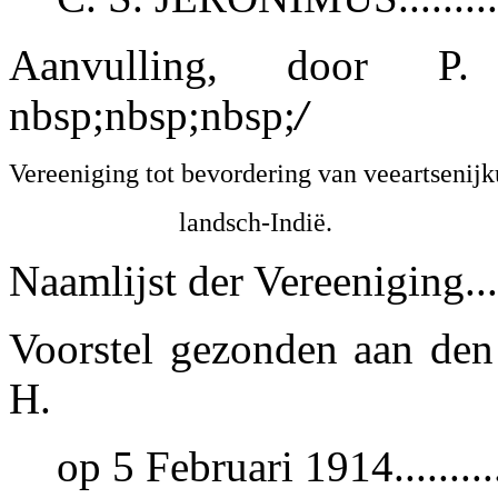
Aanvulling, door P. 
nbsp;nbsp;nbsp;
/
Vereeniging tot bevordering van veeartsenij
landsch-Indië.
Naamlijst der Vereeniging......
Voorstel gezonden aan den
H.
op 5 Februari 1914.........