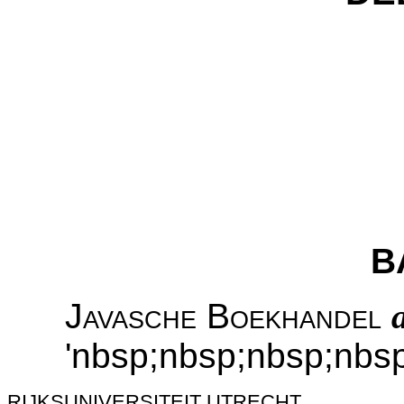
B
Javasche Boekhandel
'nbsp;nbsp;nbsp;nbs
RIJKSUNIVERSITEIT UTRECHT