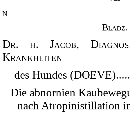
N
Bladz.
Dr. h. Jacob, Diagno
Krankheiten
des Hundes (DOEVE).......
Die abnornien Kaubewegun
nach Atropinistillation