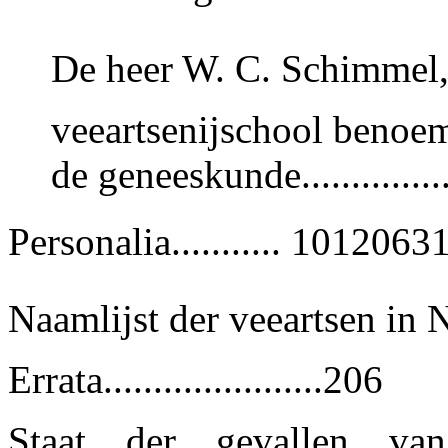
De heer W. C. Schimmel, 
veeartsenijschool benoem
de geneeskunde...............
Personalia........... 101206
Naamlijst der veeartsen in N
Errata......................206
Staat der gevallen van