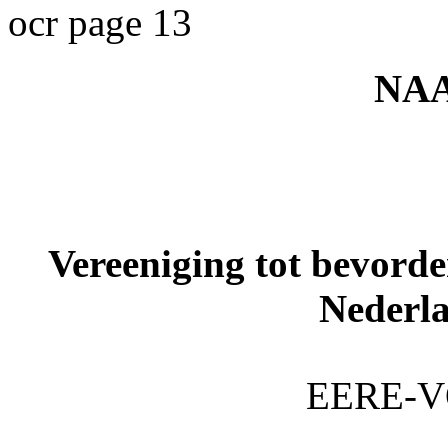
ocr page 13
NA
Vereeniging tot bevorde
Nederla
EERE-V