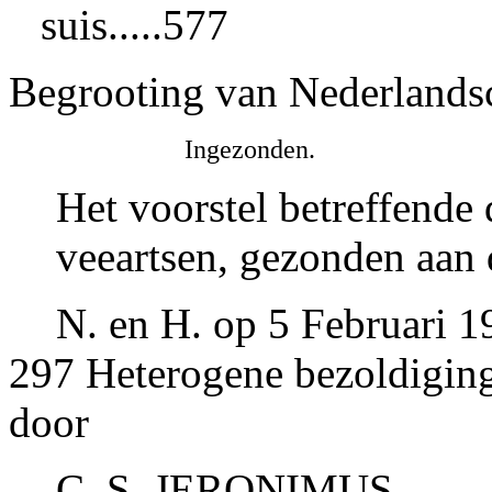
suis.....577
Begrooting van Nederlandsch
Ingezonden.
Het voorstel betreffende
veeartsen, gezonden aan
N. en H. op 5 Februari 1
297 Heterogene bezoldiging
door
C. S. JERONIMUS..........