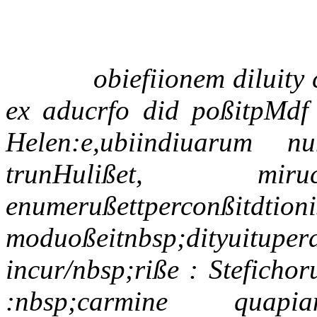
obiefiionem diluity 
ex aducrfo did poßitpMdf 
Helen:e,ubiindiuarum n
trunHulißet, mir
enumerußettperconßitdtioni
moduoßeitnbsp;dityuitupe
incur/nbsp;riße : Steficho
:nbsp;carmine quap