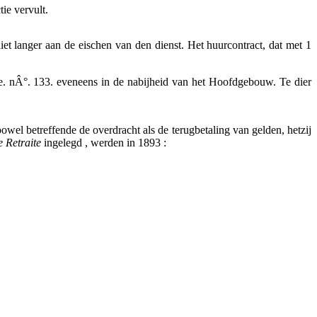
ie vervult.
 langer aan de eischen van den dienst. Het huurcontract, dat met 1
e. nÂ°. 133. eveneens in de nabijheid van het Hoofdgebouw. Te dier
l betreffende de overdracht als de terugbetaling van gelden, hetzij
 Retraite
ingelegd , werden in 1893 :