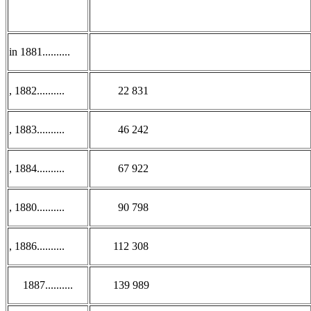
in 1881..........
, 1882..........
22 831
, 1883..........
46 242
, 1884..........
67 922
, 1880..........
90 798
, 1886..........
112 308
1887..........
139 989