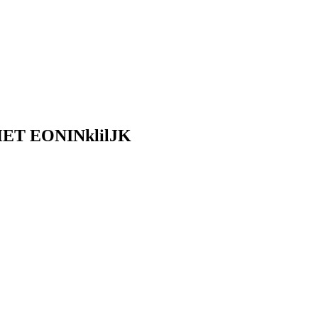
ET EONINklilJK