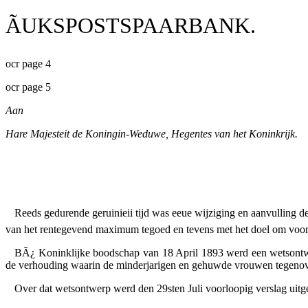
ÃUKSPOSTSPAARBANK.
ocr page 4
ocr page 5
Aan
Hare Majesteit de Koningin-Weduwe, Hegentes van het Koninkrijk.
Reeds gedurende geruinieii tijd was eeue wijziging en aanvulling
van het rentegevend maximum tegoed en tevens met het doel om voor d
BÃ¿ Koninklijke boodschap van 18 April 1893 werd een wetsontwe
de verhouding waarin de minderjarigen en gehuwde vrouwen tegenove
Over dat wetsontwerp werd den 29sten Juli voorloopig verslag uitge