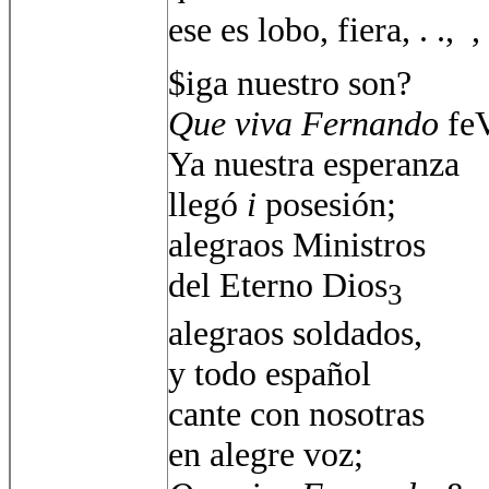
ese es lobo, fiera, . .,  ,
$iga nuestro son?
Que viva Fernando
fe
Ya nuestra esperanza
llegó
i
posesión;
alegraos Ministros
del Eterno Dios
3
alegraos soldados,
y todo español
cante con nosotras
en alegre voz;