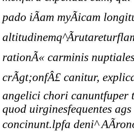
pado iÃam myÃicam longitu
altitudinemq^Ãrutareturfl
rationÃ« carminis nuptiales
crÃgt;onfÂ£ canitur, explica
angelici chori canuntfuper 
quod uirginesfequentes a
concinunt.lpfa deni^ AÃrono