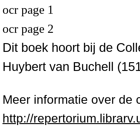
ocr page 1
ocr page 2
Dit boek hoort bij de Col
Huybert van Buchell (15
Meer informatie over de c
http://repertorium.librar