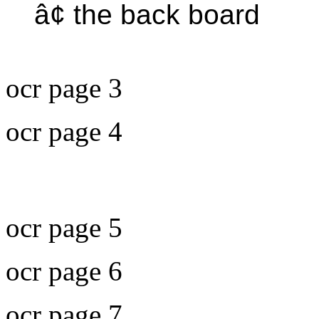
â¢ the back board
ocr page 3
ocr page 4
ocr page 5
ocr page 6
ocr page 7