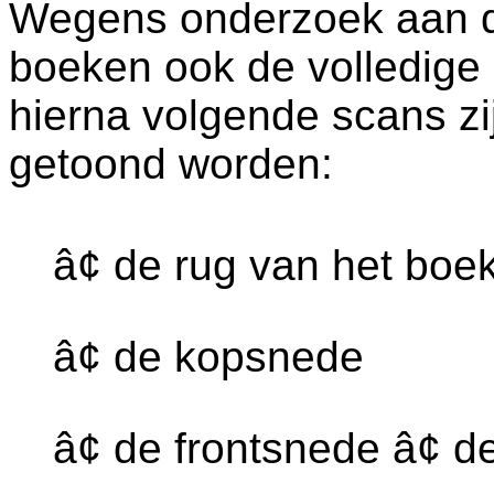
Wegens onderzoek aan dez
boeken ook de volledige
hierna volgende scans zi
getoond worden:
â¢ de rug van het boe
â¢ de kopsnede
â¢ de frontsnede â¢ d