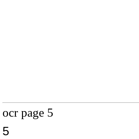
ocr page 5
5