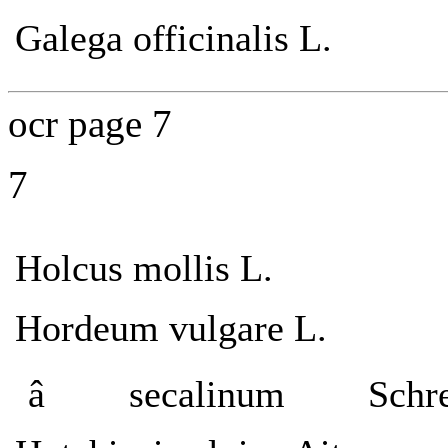
Galega officinalis L.
ocr page 7
7
Holcus mollis L.
Hordeum vulgare L.
â secalinum Schre