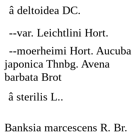
â deltoidea DC.
--var. Leichtlini Hort.
--moerheimi Hort. Aucuba
japonica Thnbg. Avena
barbata Brot
â sterilis L..
Banksia marcescens R. Br.