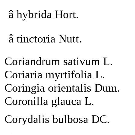
â hybrida Hort.
â tinctoria Nutt.
Coriandrum sativum L.
Coriaria myrtifolia L.
Coringia orientalis Dum.
Coronilla glauca L.
Corydalis bulbosa DC.