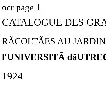
ocr page 1
CATALOGUE DES GRA
RÃCOLTÃES AU JARDI
l'UNIVERSITÃ dâUTR
1924