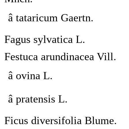
â tataricum Gaertn.
Fagus sylvatica L.
Festuca arundinacea Vill.
â ovina L.
â pratensis L.
Ficus diversifolia Blume.