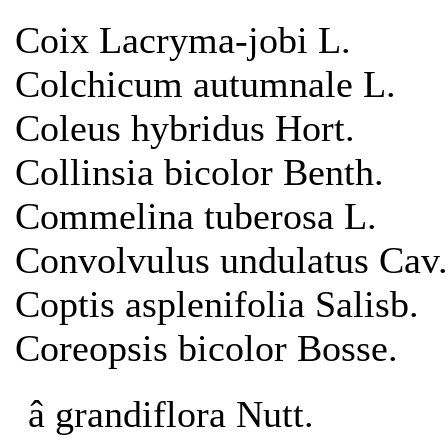
Coix Lacryma-jobi L.
Colchicum autumnale L.
Coleus hybridus Hort.
Collinsia bicolor Benth.
Commelina tuberosa L.
Convolvulus undulatus Cav.
Coptis asplenifolia Salisb.
Coreopsis bicolor Bosse.
â grandiflora Nutt.