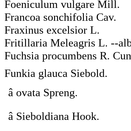
Foeniculum vulgare Mill.
Francoa sonchifolia Cav.
Fraxinus excelsior L.
Fritillaria Meleagris L. --al
Fuchsia procumbens R. Cun
Funkia glauca Siebold.
â ovata Spreng.
â Sieboldiana Hook.