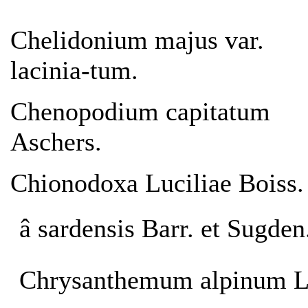
Chelidonium majus var.
lacinia-tum.
Chenopodium capitatum
Aschers.
Chionodoxa Luciliae Boiss.
â sardensis Barr. et Sugden
Chrysanthemum alpinum L