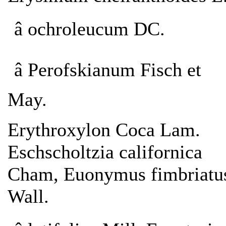
â ochroleucum DC.
â Perofskianum Fisch et
May.
Erythroxylon Coca Lam.
Eschscholtzia californica
Cham, Euonymus fimbriatu
Wall.