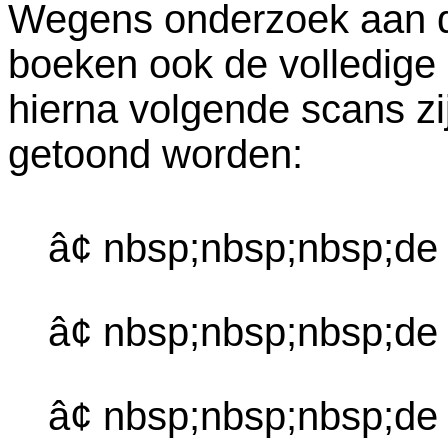
Wegens onderzoek aan dez
boeken ook de volledige
hierna volgende scans zi
getoond worden:
â¢ nbsp;nbsp;nbsp;de
â¢ nbsp;nbsp;nbsp;d
â¢ nbsp;nbsp;nbsp;de