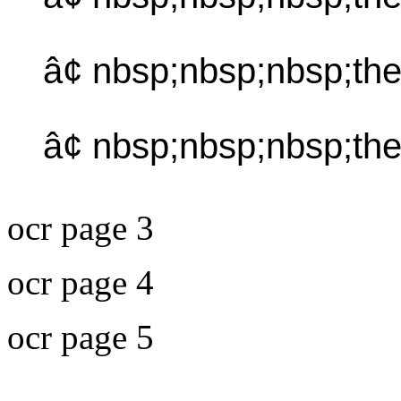
â¢ nbsp;nbsp;nbsp;th
â¢ nbsp;nbsp;nbsp;th
ocr page 3
ocr page 4
ocr page 5