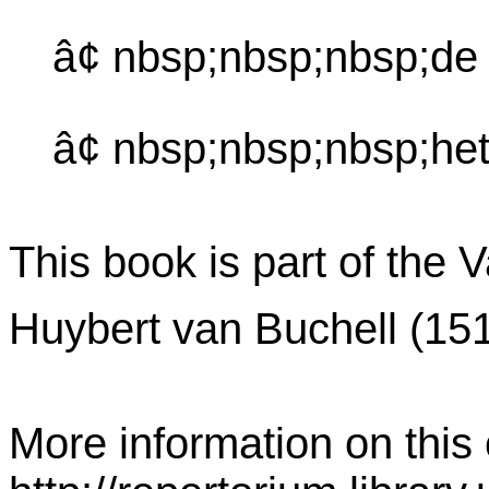
â¢ nbsp;nbsp;nbsp;de
â¢ nbsp;nbsp;nbsp;het
This book is part of the 
Huybert van Buchell (15
More information on this c