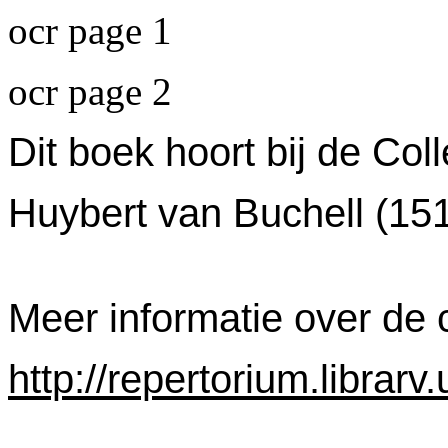
ocr page 1
ocr page 2
Dit boek hoort bij de Col
Huybert van Buchell (15
Meer informatie over de c
http://repertorium.librar