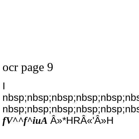
ocr page 9
I
nbsp;nbsp;nbsp;nbsp;nbsp;nb
nbsp;nbsp;nbsp;nbsp;nbsp;nb
Â»*HRÂ«'Â»H
fV^^f^iuA