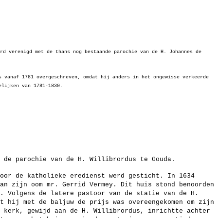
rd verenigd met de thans nog bestaande parochie van de H. Johannes de
s vanaf 1781 overgeschreven, omdat hij anders in het ongewisse verkeerde
elijken van 1781-1830.
 de parochie van de H. Willibrordus te Gouda.
oor de katholieke eredienst werd gesticht. In 1634
an zijn oom mr. Gerrid Vermey. Dit huis stond benoorden
. Volgens de latere pastoor van de statie van de H.
t hij met de baljuw de prijs was overeengekomen om zijn
 kerk, gewijd aan de H. Willibrordus, inrichtte achter