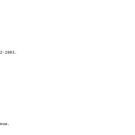
2-1983.
euw.