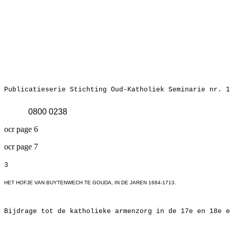
Publicatieserie Stichting Oud-Katholiek Seminarie nr. 1
0800 0238
ocr page 6
ocr page 7
3
HET HOFJE VAN BUYTENWECH TE GOUDA, IN DE JAREN 1684-1713.
Bijdrage tot de katholieke armenzorg in de 17e en 18e e