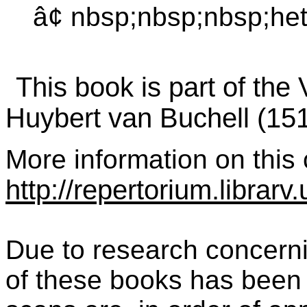
â¢ nbsp;nbsp;nbsp;het
This book is part of the
Huybert van Buchell (15
More information on this c
http://repertorium.librar
Due to research concernin
of these books has been 