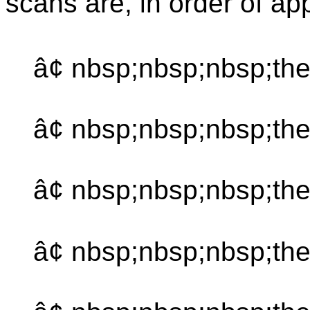
scans are, in order of a
â¢ nbsp;nbsp;nbsp;the
â¢ nbsp;nbsp;nbsp;th
â¢ nbsp;nbsp;nbsp;the
â¢ nbsp;nbsp;nbsp;th