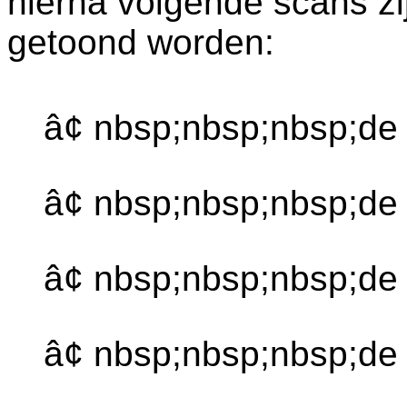
hierna volgende scans zi
getoond worden:
â¢ nbsp;nbsp;nbsp;de
â¢ nbsp;nbsp;nbsp;d
â¢ nbsp;nbsp;nbsp;de
â¢ nbsp;nbsp;nbsp;de