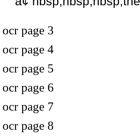
â¢ nbsp;nbsp;nbsp;th
ocr page 3
ocr page 4
ocr page 5
ocr page 6
ocr page 7
ocr page 8