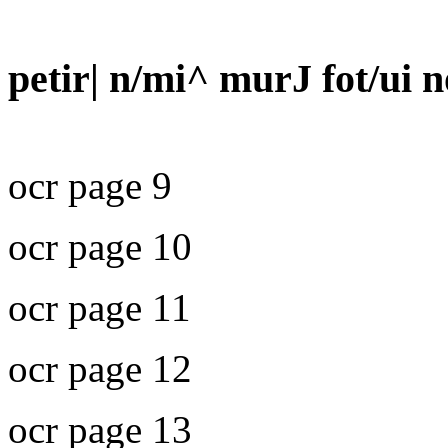
petir| n/mi^ murJ fot/ui 
ocr page 9
ocr page 10
ocr page 11
ocr page 12
ocr page 13