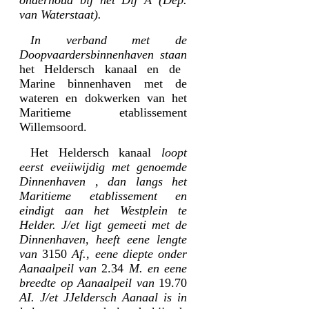
van Waterstaat).
In verband met de
Doopvaardersbinnenhaven staan
het Heldersch kanaal en de
Marine binnenhaven met de
wateren en dokwerken van het
Maritieme etablissement
Willemsoord.
Het Heldersch kanaal
loopt
eerst eveiiwijdig met genoemde
Dinnenhaven , dan langs het
Maritieme etablissement en
eindigt aan het Westplein te
Helder. J/et ligt gemeeti met de
Dinnenhaven, heeft eene lengte
van
3150
Af., eene diepte onder
Aanaalpeil van
2.34
M. en eene
breedte op Aanaalpeil van
19.70
AI. J/et JJeldersch Aanaal is in