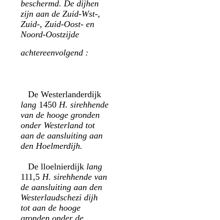
beschermd. De dijhen
zijn aan de Zuid-Wst-,
Zuid-, Zuid-Oost- en
Noord-Oostzijde
achtereenvolgend :
De Westerlanderdijk
lang
1450
H. sirehhende
van de hooge gronden
onder Westerland tot
aan de aansluiting aan
den Hoelmerdijh.
De lloelnierdijk
lang
111,5
H. sirehhende van
de aansluiting aan den
Westerlaudschezi dijh
tot aan de hooge
gronden onder de