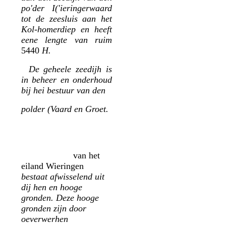
po'der I('ieringerwaard
tot de zeesluis aan het
Kol-homerdiep en heeft
eene lengte van ruim
5440
H.
De geheele zeedijh is
in beheer en onderhoud
bij hei bestuur van den
polder (Vaard en Groet.
van het
eiland Wieringen
bestaat afwisselend uit
dij hen en hooge
gronden. Deze hooge
gronden zijn door
oeverwerhen