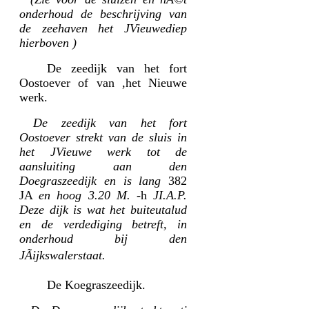
onderhoud de beschrijving van
de zeehaven het JVieuwediep
hierboven )
De zeedijk van het fort
Oostoever of van ,het Nieuwe
werk.
De zeedijk van het fort
Oostoever strekt van de sluis in
het JVieuwe werk tot de
aansluiting aan den
Doegraszeedijk en is lang
382
JA
en hoog 3.20 M.
-h
JI.A.P.
Deze dijk is wat het buiteutalud
en de verdediging betreft, in
onderhoud bij den
JÃijkswalerstaat.
De Koegraszeedijk.