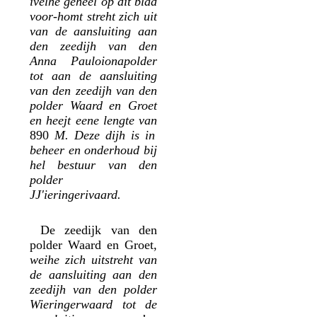
ivelhe geheel op dit blad
voor-homt streht zich uit
van de aansluiting aan
den zeedijh van den
Anna Pauloionapolder
tot aan de aansluiting
van den zeedijh van den
polder Waard en Groet
en heejt eene lengte van
890
M. Deze dijh is in
beheer en onderhoud bij
hel bestuur van den
polder
JJ'ieringerivaard.
De zeedijk van den
polder Waard en Groet,
weihe zich uitstreht van
de aansluiting aan den
zeedijh van den polder
Wieringerwaard tot de