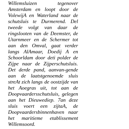
Willemsluizen tegenover
Amsterdam en loopt door de
VolewijA en Waterland naar de
schutsluis te Durmerend. Del
tweede volgt van daar de
ringslooten van de Deemster, de
Utarnmeer en de Schermer tot
aan den Omval, gaat verder
langs AlAmaar, Doedij A en
Schoorldam door deti polder de
Zijpe naar de Zijperschutsluis.
Det derde pand, aanvan-gende
aan de laatstgenoemde sluis
streAt zich langs de oostzijde van
het Aoegras uit, tot aan de
Doopvaardersschutsluis, gelegen
aan het Dieuwediep. 7an deze
sluis voert een zijtaA, de
Doopvaardersbinnenhaven naar
het maritieme etablissement
Willemsoord.