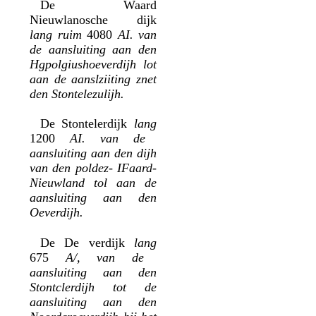
De Waard
Nieuwlanosche dijk
lang ruim
4080
AI. van
de aansluiting aan den
Hgpolgiushoeverdijh lot
aan de aanslziiting znet
den Stontelezulijh.
De Stontelerdijk
lang
1200
AI. van de
aansluiting aan den dijh
van den poldez- IFaard-
Nieuwland tol aan de
aansluiting aan den
Oeverdijh.
De De verdijk
lang
675
A/, van de
aansluiting aan den
Stontclerdijh tot de
aansluiting aan den