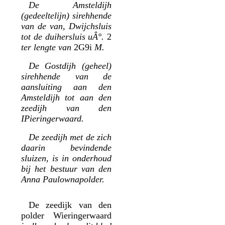
De Amsteldijh
(gedeeltelijn) sirehhende
van de van, Dwijchsluis
tot de duihersluis uÂ°.
2
ter lengte van
2G9i
M.
De Gostdijh (geheel)
sirehhende van de
aansluiting aan den
Amsteldijh tot aan den
zeedijh van den
IPieringerwaard.
De zeedijh met de zich
daarin bevindende
sluizen, is in onderhoud
bij het bestuur van den
Anna Paulownapolder.
De zeedijk van den
polder Wieringerwaard