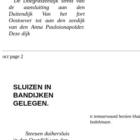
De Doegraszeedijk strekt vati
de aansluiting aan den
Duitendijk Van het fort
Oostoever tot aan den zeedijk
van den Anna Pauloionapolder.
Deze dijk
ocr page 2
SLUIZEN IN
BANDIJKEN
GELEGEN.
tt tennaerwaard herzien bla
bednhinaen .
Steeuen duihersluis