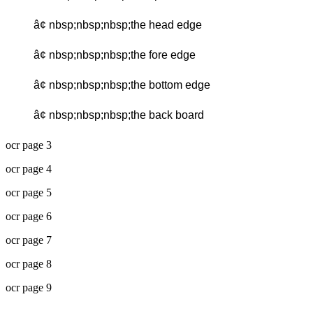
â¢ nbsp;nbsp;nbsp;the head edge
â¢ nbsp;nbsp;nbsp;the fore edge
â¢ nbsp;nbsp;nbsp;the bottom edge
â¢ nbsp;nbsp;nbsp;the back board
ocr page 3
ocr page 4
ocr page 5
ocr page 6
ocr page 7
ocr page 8
ocr page 9