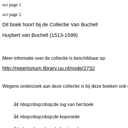
ocr page 1
ocr page 2
Dit boek hoort bij de Collectie Van Buchell
Huybert van Buchell (1513-1599)
Meer informatie over de collectie is beschikbaar op:
http://repertorium.librarv.uu.nl/node/2732
Wegens onderzoek aan deze collectie is bij deze boeken ook 
â¢ nbsp;nbsp;nbsp;de rug van het boek
â¢ nbsp;nbsp;nbsp;de kopsnede