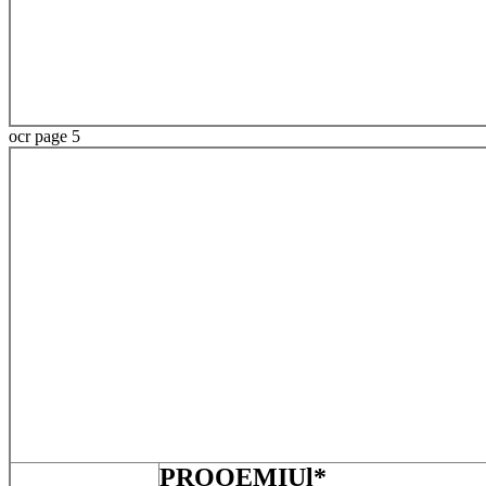
ocr page 5
PROOEMIUl*