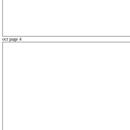
ocr page 4