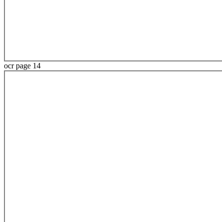
ocr page 14