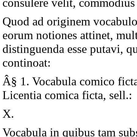
consulere velit, commodius 
Quod ad originem vocabul
eorum notiones attinet, mult
distinguenda esse putavi, 
continoat:
Â§ 1. Vocabula comico ficta
Licentia comica ficta, sell.:
X.
Vocabula in quibus tam sub