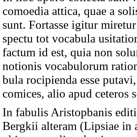
comoedia attica, quae a soli
sunt. Fortasse igitur miretur
spectu tot vocabula usitatio
factum id est, quia non sol
notionis vocabulorum ration
bula rocipienda esse putavi
comices, alio apud ceteros s
In fabulis Aristopbanis edi
Bergkii alteram (Lipsiae in