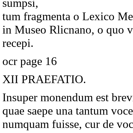
sumpsi,
tum fragmenta o Lexico Mes
in Museo Rlicnano, o quo v
recepi.
ocr page 16
XII PRAEFATIO.
Insuper monendum est brev
quae saepe una tantum voce
numquam fuisse, cur de voc